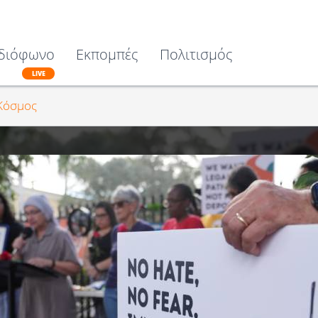
διόφωνο
Εκπομπές
Πολιτισμός
LIVE
Κόσμος