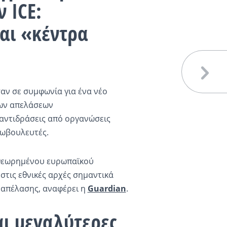
 ICE:
και «κέντρα
ν σε συμφωνία για ένα νέο
των απελάσεων
 αντιδράσεις από οργανώσεις
ρωβουλευτές.
αθεωρημένου ευρωπαϊκού
στις εθνικές αρχές σημαντικά
 απέλασης, αναφέρει η
Guardian
.
αι μεγαλύτερες