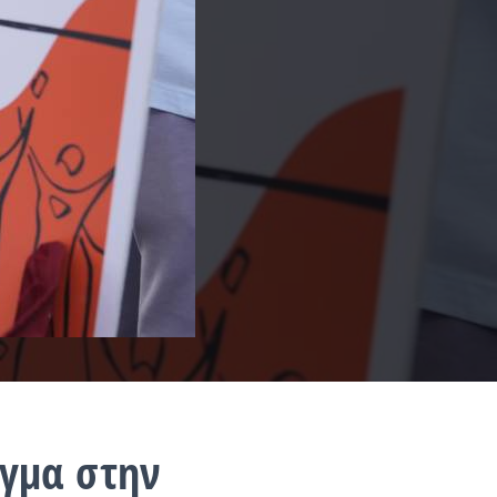
γμα στην