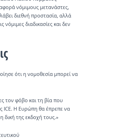
 αφορά νόμιμους μετανάστες,
λάβει διεθνή προστασία, αλλά
ς νόμιμες διαδικασίες και δεν
ις
οίησε ότι η νομοθεσία μπορεί να
ς τον φόβο και τη βία που
ς ICE. Η Ευρώπη θα έπρεπε να
η δική της εκδοχή τους.»
τευτικού