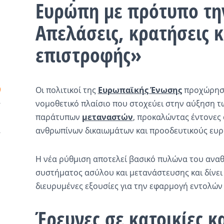
Ευρώπη με πρότυπο την
Απελάσεις, κρατήσεις 
επιστροφής»
Οι πολιτικοί της
Ευρωπαϊκής Ένωσης
προχώρησα
νομοθετικό πλαίσιο που στοχεύει στην αύξηση 
παράτυπων
μεταναστών
, προκαλώντας έντονες
ανθρωπίνων δικαιωμάτων και προοδευτικούς ευ
Η νέα ρύθμιση αποτελεί βασικό πυλώνα του αν
συστήματος ασύλου και μετανάστευσης και δίνει 
διευρυμένες εξουσίες για την εφαρμογή εντολών
Έρευνες σε κατοικίες κ