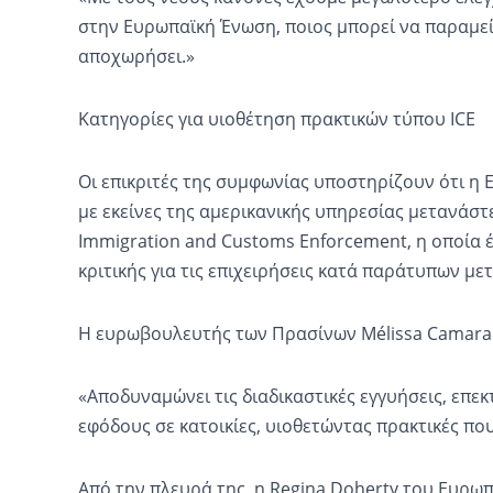
στην Ευρωπαϊκή Ένωση, ποιος μπορεί να παραμείν
αποχωρήσει.»
Κατηγορίες για υιοθέτηση πρακτικών τύπου ICE
Οι επικριτές της συμφωνίας υποστηρίζουν ότι η Ε
με εκείνες της αμερικανικής υπηρεσίας μετανάστε
Immigration and Customs Enforcement, η οποία έ
κριτικής για τις επιχειρήσεις κατά παράτυπων με
Η ευρωβουλευτής των Πρασίνων Mélissa Camara δ
«Αποδυναμώνει τις διαδικαστικές εγγυήσεις, επεκτ
εφόδους σε κατοικίες, υιοθετώντας πρακτικές που
Από την πλευρά της, η Regina Doherty του Ευρω