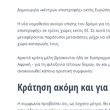
Δημιουργία «κέντρων επιστροφής» εκτός Ευρώπη
Η νέα νομοθεσία ανοίγει επίσης τον δρόμο για τ
επιστροφής» σε τρίτες χώρες εκτός ΕΕ. Σε αυτά 
μεταφέρονται παράτυποι μετανάστες μέχρι να ο
χώρα καταγωγής τους.
Αρκετά κράτη-μέλη βρίσκονται ήδη σε διαπραγμα
Αφρική – για τη φιλοξενία τέτοιων δομών, αν και μ
ανακοινωθεί κάποια οριστική συμφωνία.
Κράτηση ακόμη και για
Η συμφωνία προβλέπει ότι, ως έσχατο μέτρο, θα 