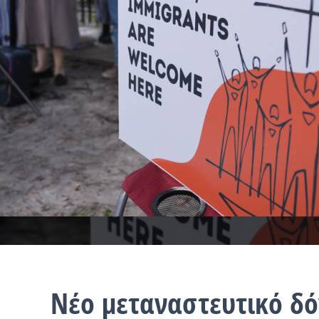
Νέο μεταναστευτικό δό