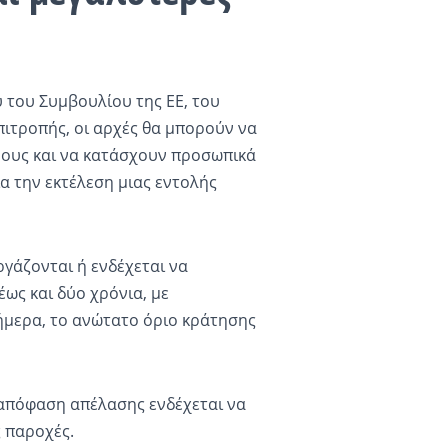
 του Συμβουλίου της ΕΕ, του
ιτροπής, οι αρχές θα μπορούν να
ρους και να κατάσχουν προσωπικά
α την εκτέλεση μιας εντολής
γάζονται ή ενδέχεται να
ως και δύο χρόνια, με
ήμερα, το ανώτατο όριο κράτησης
απόφαση απέλασης ενδέχεται να
 παροχές.