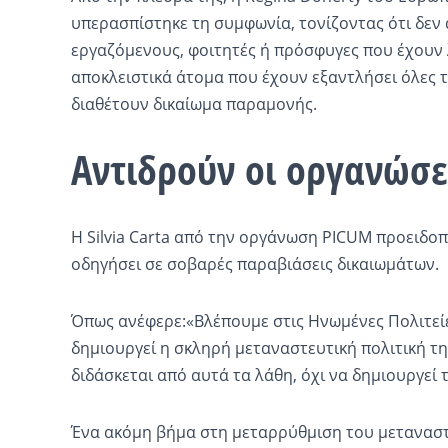
υπερασπίστηκε τη συμφωνία, τονίζοντας ότι δεν
εργαζόμενους, φοιτητές ή πρόσφυγες που έχουν 
αποκλειστικά άτομα που έχουν εξαντλήσει όλες τι
διαθέτουν δικαίωμα παραμονής.
Αντιδρούν οι οργανώσε
Η Silvia Carta από την οργάνωση PICUM προειδοπ
οδηγήσει σε σοβαρές παραβιάσεις δικαιωμάτων.
Όπως ανέφερε:«Βλέπουμε στις Ηνωμένες Πολιτείε
δημιουργεί η σκληρή μεταναστευτική πολιτική τη
διδάσκεται από αυτά τα λάθη, όχι να δημιουργεί τ
Ένα ακόμη βήμα στη μεταρρύθμιση του μετανασ