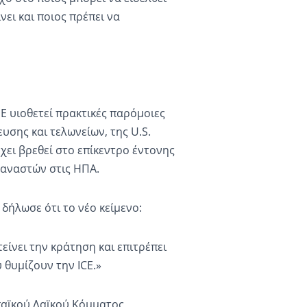
ει και ποιος πρέπει να
Ε υιοθετεί πρακτικές παρόμοιες
υσης και τελωνείων, της U.S.
χει βρεθεί στο επίκεντρο έντονης
ταναστών στις ΗΠΑ.
ήλωσε ότι το νέο κείμενο:
είνει την κράτηση και επιτρέπει
 θυμίζουν την ICE.»
παϊκού Λαϊκού Κόμματος