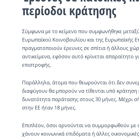
περίοδοι κράτησης
Σύμφωνα με το κείμενο που συμφωνήθηκε μεταξύ
Ευρωπαϊκού Κοινοβουλίου και της Ευρωπαϊκής Επ
πραγματοποιούν έρευνες σε σπίτια ή άλλους χώ
αντικείμενα, εφόσον αυτό κρίνεται απαραίτητο γι
επιστροφής.
Παράλληλα, άτομα που θεωρούνται ότι δεν συνερ
διαφύγουν θα μπορούν να τίθενται υπό κράτηση έ
δυνατότητα παράτασης στους 30 μήνες. Μέχρι σ
στην ΕΕ ήταν 18 μήνες.
Επιπλέον, όσοι αρνούνται να συμμορφωθούν με 
χάνουν κοινωνικά επιδόματα ή άλλες οικονομικές