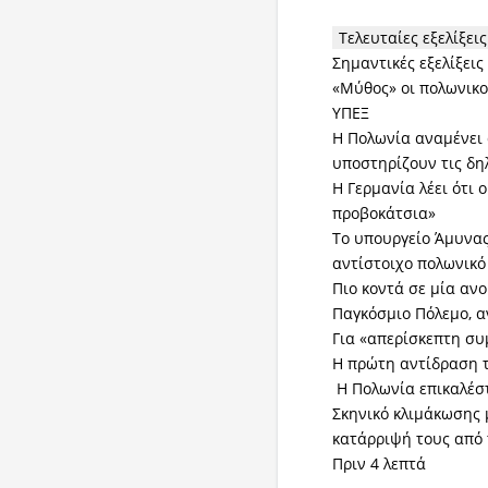
Τελευταίες εξελίξεις
Σημαντικές εξελίξεις
«Μύθος» οι πολωνικοί
ΥΠΕΞ
Η Πολωνία αναμένει 
υποστηρίζουν τις δη
Η Γερμανία λέει ότι 
προβοκάτσια»
Το υπουργείο Άμυνας
αντίστοιχο πολωνικό
Πιο κοντά σε μία ανο
Παγκόσμιο Πόλεμο, α
Για «απερίσκεπτη συ
Η πρώτη αντίδραση 
Η Πολωνία επικαλέσ
Σκηνικό κλιμάκωσης 
κατάρριψή τους από
Πριν 4 λεπτά