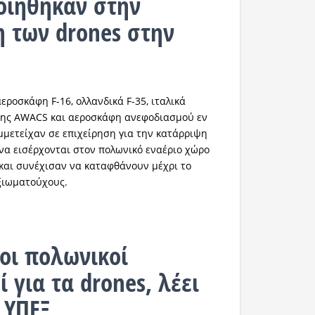
οιήθηκαν στην
 των drones στην
ροσκάφη F-16, ολλανδικά F-35, ιταλικά
ης AWACS και αεροσκάφη ανεφοδιασμού εν
μετείχαν σε επιχείρηση για την κατάρριψη
να εισέρχονται στον πολωνικό εναέριο χώρο
 και συνέχισαν να καταφθάνουν μέχρι το
ξιωματούχους.
οι πολωνικοί
 για τα drones, λέει
 ΥΠΕΞ