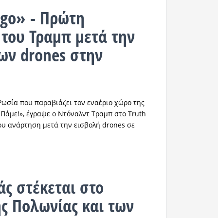
go» - Πρώτη
του Τραμπ μετά την
ων drones στην
 Ρωσία που παραβιάζει τον εναέριο χώρο της
 Πάμε!», έγραψε ο Ντόναλντ Τραμπ στο Truth
του ανάρτηση μετά την εισβολή drones σε
ς στέκεται στο
ς Πολωνίας και των