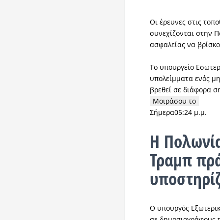
Οι έρευνες στις τοπ
συνεχίζονται στην Π
ασφαλείας να βρίσκο
Tο υπουργείο Εσωτερ
υπολείμματα ενός μ
βρεθεί σε διάφορα σ
Μοιράσου το
Σήμερα05:24 μ.μ.
Η Πολωνία
Τραμπ πρά
υποστηρίζ
Ο υπουργός Εξωτερικ
σε δημοσιογράφους π