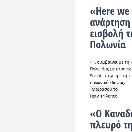
«Here we 
ανάρτηση 
εισβολή τ
Πολωνία
«Τι συμβαίνει με τη
Πολωνίας με drones;
Social, στην πρώτη 
πολωνικό έδαφος.
Μοιράσου το
Πριν 14 λεπτά
«Ο Καναδά
πλευρό τη