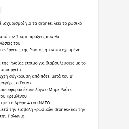
 ισχυρισμοί για τα drones, λέει το ρωσικό
από τον Τραμπ πράξεις που θα
λώσεις του
οι ενέργειες της Ρωσίας ήταν «στοχευμένη
 της Ρωσίας έτοιμο για διαβουλεύσεις με το
 υπουργείο
ιχτή σύγκρουση από πότε, μετά τον Β'
ναφέρει ο Τουσκ
μπεριφορά» έκανε λόγο ο Μαρκ Ρούτε
του Κρεμλίνου
τηκε το Αρθρο 4 του ΝΑΤΟ
μετά την εισβολή «ρωσικών drones» και την
 την Πολωνία