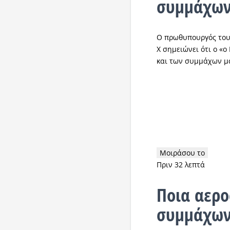
συμμάχων
Ο πρωθυπουργός του
Χ σημειώνει ότι ο «
και των συμμάχων μ
Μοιράσου το
Πριν 32 λεπτά
Ποια αερ
συμμάχων