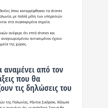
οθεσίες όπου καταρρίφθηκαν τα drones
ολωνία, με πολλά μέλη των υπηρεσιών
νται στα συγκεκριμένα σημεία.
ικών ανέφερε ότι επτά drones και
η αναγνωρισμένου αντικειμένου έχουν
ημεία της χώρας.
 αναμένει από τον
ξεις που θα
ουν τις δηλώσεις του
ών της Πολωνίας, Ράντεκ Σικόρσκι, δήλωσε
ως αναμένει ότι «ο πρόεδρος Τραμπ θα