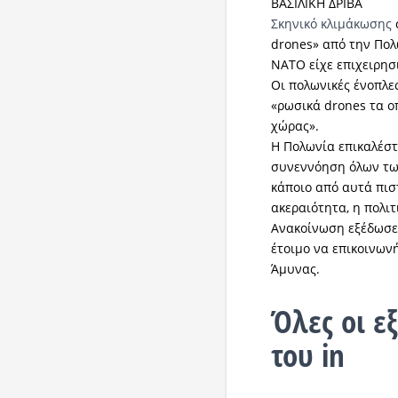
ΒΑΣΙΛΙΚΗ ΔΡΙΒΑ
Σκηνικό κλιμάκωσης
drones» από την Πολ
ΝΑΤΟ είχε επιχειρησ
Οι πολωνικές ένοπλε
«ρωσικά drones τα ο
χώρας».
Η Πολωνία επικαλέστ
συνεννόηση όλων τω
κάποιο από αυτά πιστ
ακεραιότητα, η πολι
Ανακοίνωση εξέδωσε
έτοιμο να επικοινωνή
Άμυνας.
Όλες οι εξ
του in