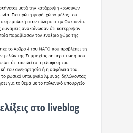
στήνεται μετά την κατάρριψη «ρωσικών
ωνία. Για πρώτη φορά, χώρα μέλος του
ιακή εμπλοκή στον πόλεμο στην Ουκρανία.
ς δυνάμεις ανακοίνωσαν ότι κατέρριψαν
ποία παραβίασαν τον εναέριο χώρο της
ηκε το Άρθρο 4 του ΝΑΤΟ που προβλέπει τη
ν μελών της Συμμαχίας σε περίπτωση που
εύει ότι απειλείται η εδαφική του
τική του ανεξαρτησία ή η ασφάλειά του.
 το ρωσικό υπουργείο Άμυνας, δηλώνοντας
σει για το θέμα με το πολωνικό υπουργείο
ελίξεις στο liveblog