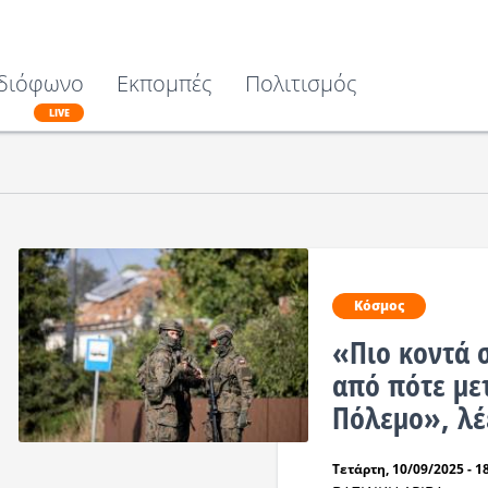
διόφωνο
Εκπομπές
Πολιτισμός
LIVE
Κόσμος
«Πιο κοντά 
από πότε με
Πόλεμο», λέ
Τετάρτη, 10/09/2025 - 1