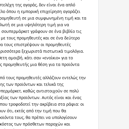
τελέχη της αγοράς, δεν είναι ένα απλό
έλο όπου η εμπορική επιχείρηση αγοράζει
ρομηθευτή σε μια συμφωνημένη τιμή και τα
λωτή σε μια υψηλότερη τιμή για να
ά σουπερμάρκετ γράφουν σε ένα βιβλίο τις
με τους προμηθευτές και σε ένα δεύτερο
θα τους επιστρέψουν οι προμηθευτές
ερισσότερα ξεχωριστά πιστωτικά τιμολόγια.
ετη αμοιβή, κάτι σαν «ενοίκιο» για το
ας προμηθευτής μια θέση για τα προϊόντα
από τους προμηθευτές αλλάζουν εντελώς την
ης των προϊόντων και τελικά της
περμάρκετ, καθώς αντιστοιχούν σε πολύ
ξίας των προϊόντων. Αυτός είναι και ένας
που τροφοδοτεί την ακρίβεια στα ράφια: οι
υν ότι, εκτός από την τιμή που θα
ροϊόντα τους, θα πρέπει να υπολογίσουν
 κόστος των πρόσθετων παροχών και