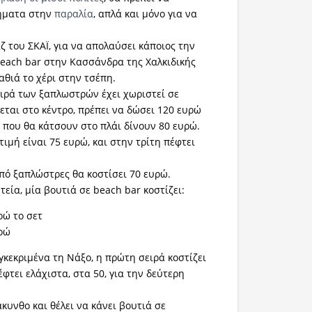
ήματα στην
παραλία
, απλά και μόνο για να
 του ΣΚΑΪ, για να απολαύσει κάποιος την
each bar στην Κασσάνδρα της Χαλκιδικής
αθιά το χέρι στην τσέπη.
ιρά των ξαπλωστρών έχει χωριστεί σε
εται στο κέντρο, πρέπει να δώσει 120 ευρώ
ί που θα κάτσουν στο πλάι δίνουν 80 ευρώ.
τιμή είναι 75 ευρώ, και στην τρίτη πέφτει
από ξαπλώστρες θα κοστίσει 70 ευρώ.
τεία, μία βουτιά σε beach bar κοστίζει:
ρώ το σετ
υρώ
γκεκριμένα τη Νάξο, η πρώτη σειρά κοστίζει
έφτει ελάχιστα, στα 50, για την δεύτερη
κυνθο και θέλει να κάνει βουτιά σε