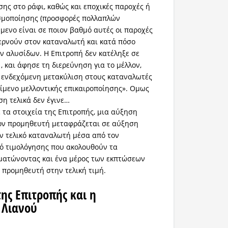
σης στο ράφι, καθώς και εποχικές παροχές ή
εσμοποίησης (προσφορές πολλαπλών
ύμενο είναι σε ποιον βαθμό αυτές οι παροχές
ερνούν στον καταναλωτή και κατά πόσο
ν αλυσίδων. Η Επιτροπή δεν κατέληξε σε
 και άφησε τη διερεύνηση για το μέλλον,
 ενδεχόμενη μετακύλιση στους καταναλωτές
είμενο μελλοντικής επικαιροποίησης». Ομως
ση τελικά δεν έγινε…
τα στοιχεία της Επιτροπής, μια αύξηση
τον προμηθευτή μεταφράζεται σε αύξηση
ον τελικό καταναλωτή μέσα από τον
ό τιμολόγησης που ακολουθούν τα
ματώνοντας και ένα μέρος των εκπτώσεων
 προμηθευτή στην τελική τιμή.
της Επιτροπής και η
 Λιανού