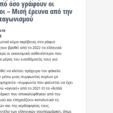
πό όσο γράφουν οι
οι – Μισή έρευνα από την
νταγωνισμού
5:16
Σ
ωτικό κύμα ακρίβειας στα ράφια
ουν βρεθεί από το 2022 τα ελληνικά
τερα οι οικονομικά ασθενέστεροι που
 μέρος του εισοδήματός τους για
εί να κλείσει πρόχειρα τον φάκελο
» μέσω μιας συμφωνίας κυρίων με
ομηχανία –συμφωνία που φαίνεται να έχει
νώ «αγνοεί» από το 2021 (!) τα «διπλά
μάρκετ που αποκαλύφθηκαν από την
μού και επηρεάζουν καταλυτικά τη
ν και της κερδοφορίας τους.
οντέλο των ελληνικών σουπερμάρκετ, όπως