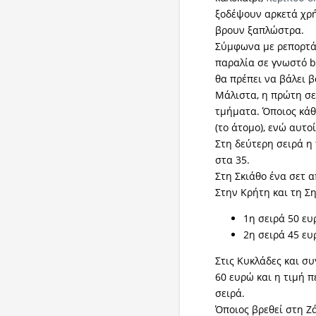
ξοδέψουν αρκετά χρ
βρουν ξαπλώστρα.
Σύμφωνα με ρεπορτάζ
παραλία σε γνωστό b
θα πρέπει να βάλει β
Μάλιστα, η πρώτη σε
τμήματα. Όποιος κάθ
(το άτομο), ενώ αυτο
Στη δεύτερη σειρά η 
στα 35.
Στη Σκιάθο ένα σετ 
Στην Κρήτη και τη Ση
1η σειρά 50 ευ
2η σειρά 45 ε
Στις Κυκλάδες και συ
60 ευρώ και η τιμή π
σειρά.
Όποιος βρεθεί στη Ζά