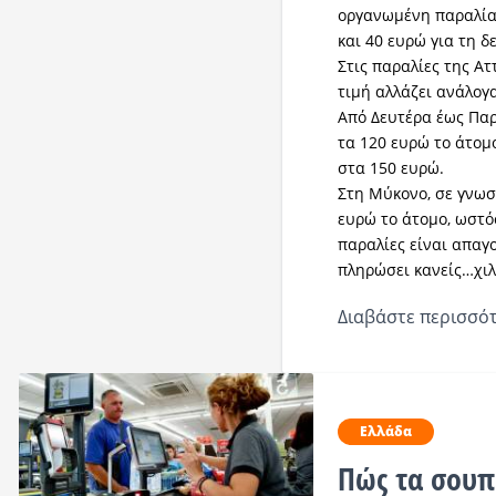
οργανωμένη παραλία,
και 40 ευρώ για τη δ
Στις παραλίες της Ατ
τιμή αλλάζει ανάλογα
Από Δευτέρα έως Πα
τα 120 ευρώ το άτομ
στα 150 ευρώ.
Στη Μύκονο, σε γνωσ
ευρώ το άτομο, ωστόσ
παραλίες είναι απαγο
πληρώσει κανείς…χιλ
Διαβάστε περισσότ
Ελλάδα
Πώς τα σουπ