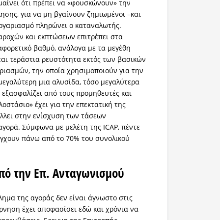
αίνει ότι πρέπει να «φουσκώνουν» την
ησης, για να μη βγαίνουν ζημιωμένοι –και
λογαριασμό πληρώνει ο καταναλωτής.
αροχών και εκπτώσεων επιτρέπει στα
αφορετικό βαθμό, ανάλογα με τα μεγέθη
νται τεράστια ρευστότητα εκτός των βασικών
ριασμών, την οποία χρησιμοποιούν για την
μεγαλύτερη μια αλυσίδα, τόσο μεγαλύτερα
» εξασφαλίζει από τους προμηθευτές και
οστάσιο» έχει για την επεκτατική της
άλλει στην ενίσχυση των τάσεων
γορά. Σύμφωνα με μελέτη της ICAP, πέντε
έγχουν πάνω από το 70% του συνολικού
ό την Επ. Ανταγωνισμού
λημα της αγοράς δεν είναι άγνωστο στις
έρνηση έχει αποφασίσει εδώ και χρόνια να