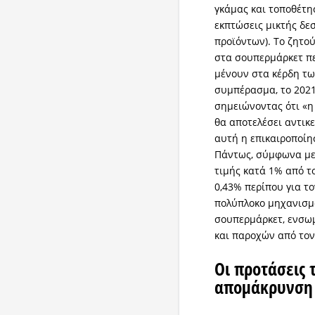
γκάμας και τοποθέτη
εκπτώσεις μικτής δ
προϊόντων). Το ζητο
στα σουπερμάρκετ π
μένουν στα κέρδη τω
συμπέρασμα, το 2021,
σημειώνοντας ότι «η
θα αποτελέσει αντικ
αυτή η επικαιροποίη
Πάντως, σύμφωνα με 
τιμής κατά 1% από 
0,43% περίπου για τ
πολύπλοκο μηχανισμ
σουπερμάρκετ, ενσω
και παροχών από τον
Οι προτάσεις 
απομάκρυνση