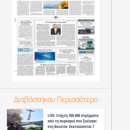
Διαβάστηκαν Περισσότερο
LIVE: Στάχτη 100.000 στρέμματα
από τη πυρκαγιά που ξεκίνησε
στη Βοιωτία: Εκκενώνονται 7