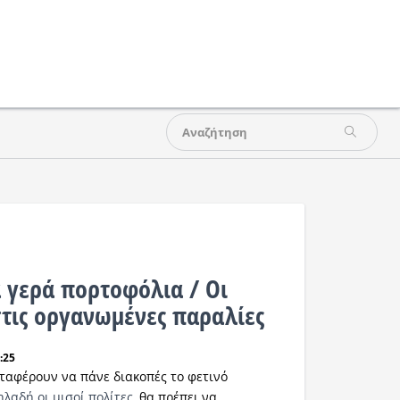
 γερά πορτοφόλια / Οι
στις οργανωμένες παραλίες
:25
αταφέρουν να πάνε διακοπές το φετινό
ηλαδή οι μισοί πολίτες
, θα πρέπει να