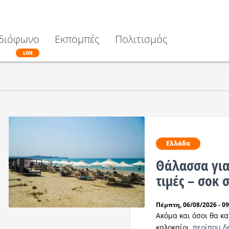
διόφωνο
Εκπομπές
Πολιτισμός
LIVE
Ελλάδα
Θάλασσα για
τιμές – σοκ 
Πέμπτη, 06/08/2026 - 09
Ακόμα και όσοι θα κ
καλοκαίρι,
περίπου δ