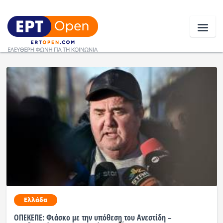
Ειδήσεις
Ελλάδα
Κοινωνία
Πολιτική
Οικονομία
Αθλητικά
Ελλάδα
Κόσμος
ΟΠΕΚΕΠΕ: Φιάσκο με την υπόθεση του Ανεστίδη –