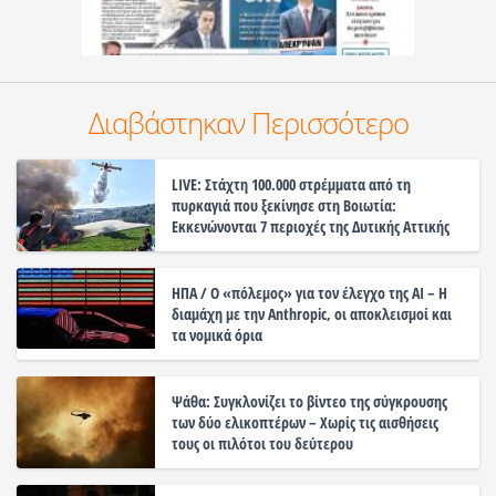
Διαβάστηκαν Περισσότερο
LIVE: Στάχτη 100.000 στρέμματα από τη
πυρκαγιά που ξεκίνησε στη Βοιωτία:
Εκκενώνονται 7 περιοχές της Δυτικής Αττικής
ΗΠΑ / Ο «πόλεμος» για τον έλεγχο της ΑΙ – Η
διαμάχη με την Anthropic, οι αποκλεισμοί και
τα νομικά όρια
Ψάθα: Συγκλονίζει το βίντεο της σύγκρουσης
των δύο ελικοπτέρων – Χωρίς τις αισθήσεις
τους οι πιλότοι του δεύτερου