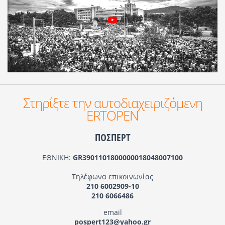
Στηρίξτε την αυτοδιαχειριζόμενη
ERTOPEN
ΠΟΣΠΕΡΤ
ΕΘΝΙΚΗ:
GR3901101800000018048007100
Τηλέφωνα επικοινωνίας
210 6002909-10
210 6066486
email
pospert123@yahoo.gr