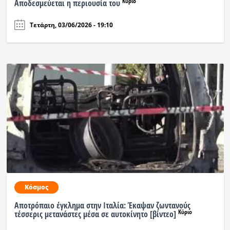
Κύριο
Αποδεσμεύεται η περιουσία του
Ραδιόφωνο
Τετάρτη, 03/06/2026 - 19:10
LIVE
Εκπομπές
Πολιτισμός
Κόσμος
Αποτρόπαιο έγκλημα στην Ιταλία: Έκαψαν ζωντανούς
Κύριο
τέσσερις μετανάστες μέσα σε αυτοκίνητο [βίντεο]