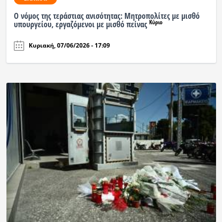
Ο νόμος της τεράστιας ανισότητας: Μητροπολίτες με μισθό
Ραδιόφωνο
Κύριο
υπουργείου, εργαζόμενοι με μισθό πείνας
LIVE
Κυριακή, 07/06/2026 - 17:09
Εκπομπές
Πολιτισμός