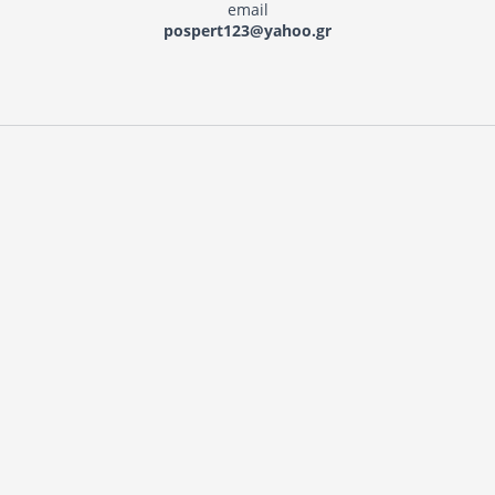
email
pospert123@yahoo.gr