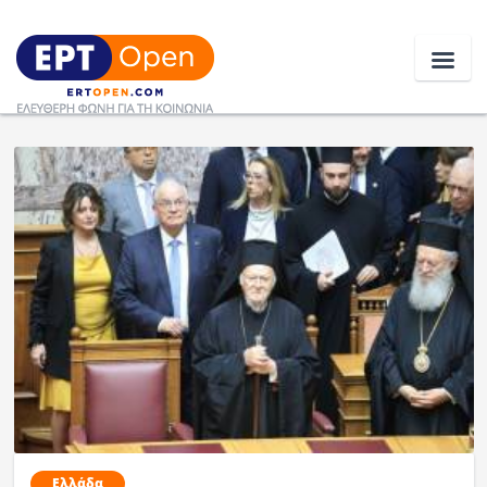
Ειδήσεις
Ελλάδα
Κοινωνία
Πολιτική
Οικονομία
Αθλητικά
Κόσμος
Ελλάδα