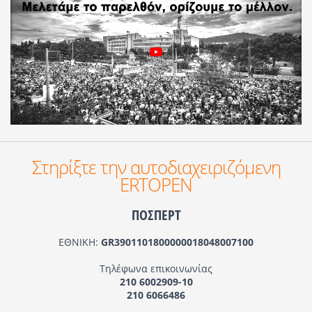
Στηρίξτε την αυτοδιαχειριζόμενη
ERTOPEN
ΠΟΣΠΕΡΤ
ΕΘΝΙΚΗ:
GR3901101800000018048007100
Τηλέφωνα επικοινωνίας
210 6002909-10
210 6066486