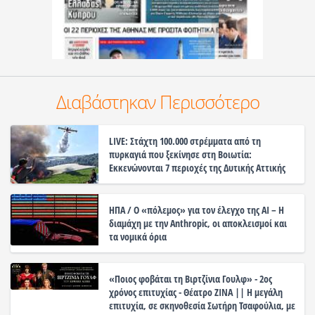
Διαβάστηκαν Περισσότερο
LIVE: Στάχτη 100.000 στρέμματα από τη
πυρκαγιά που ξεκίνησε στη Βοιωτία:
Εκκενώνονται 7 περιοχές της Δυτικής Αττικής
ΗΠΑ / Ο «πόλεμος» για τον έλεγχο της ΑΙ – Η
διαμάχη με την Anthropic, οι αποκλεισμοί και
τα νομικά όρια
«Ποιος φοβάται τη Βιρτζίνια Γουλφ» - 2ος
χρόνος επιτυχίας - Θέατρο ΖΙΝΑ || Η μεγάλη
επιτυχία, σε σκηνοθεσία Σωτήρη Τσαφούλια, με