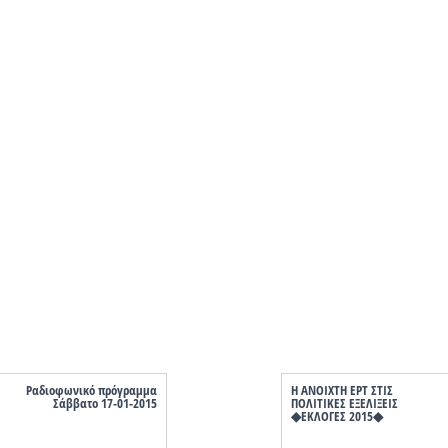
Ραδιοφωνικό πρόγραμμα
Η ΑΝΟΙΧΤΗ ΕΡΤ ΣΤΙΣ
Σάββατο 17-01-2015
ΠΟΛΙΤΙΚΕΣ ΕΞΕΛΙΞΕΙΣ
◆ΕΚΛΟΓΕΣ 2015◆