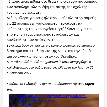
Επίσης αναφέρθηκε στο θέμα της διαχρονικής ομηρίας
των αναπληρωτών εν όψη και αυτής της σχολικής
χρονιάς που ξεκινάει.
Ακόμη μίλησε για τους ηλεκτρονικούς πλειστηριασμούς,
τις 22 απλήρωτες, «απολυμένες – εργαζόμενες»
καθαρίστριες του Υπουργείου Περιβάλλοντος, για την
επιχείρηση τρομοκράτησης εργαζομένων και
συνδικαλιστικών στελεχών, τα
εργατικά δυστυχήματα, τις κινητοποιήσεις το επόμενο
διάστημα κατά τη διάρκεια της Δ.Ε.Θ. και την κήρυξη
απεργιακών κινητοποιήσεων τον Οκτώβριο.
Σε αυτά και άλλα πολλά σημαντικά θέματα αναφέρθηκε ο
κ.
Καλομοίρης
στο ραδιόφωνο της ΕΡΤopen την Πέμπτη 31
Αυγούστου 2017
Ακούστε το ενδιαφέρον ηχητικό απόσπασμα της
#ERTopen
εδώ: