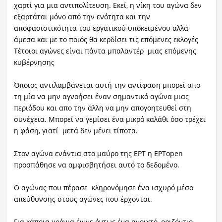
χαρτί για μια αντιπολίτευση. Εκεί, η νίκη του αγώνα δεν
εξαρτάται μόνο από την ενότητα και την
αποφασιστικότητα του εργατικού υποκειμένου αλλά
άμεσα και με το ποιός θα κερδίσει τις επόμενες εκλογές
Τέτοιοι αγώνες είναι πάντα μπαλαντέρ μιας επόμενης
κυβέρνησης
Όποιος αντιλαμβάνεται αυτή την αντίφαση μπορεί απο
τη μία να μην αγνοήσει έναν σημαντικό αγώνα μιας
περιόδου και απο την άλλη να μην απογοητευθεί στη
συνέχεια. Μπορεί να γεμίσει ένα μικρό καλάθι όσο τρέχει
η φάση, γιατί μετά δεν μένει τίποτα.
Στον αγώνα ενάντια στο μαύρο της ΕΡΤ η ΕΡΤοpen
προσπάθησε να αμφισβητήσει αυτό το δεδομένο.
Ο αγώνας που πέρασε κληρονόμησε ένα ισχυρό μέσο
απεύθυνσης στους αγώνες που έρχονται.
Για κάποια χρόνια έγινε όντως ένα ανοιχτό, οριζόντιο,