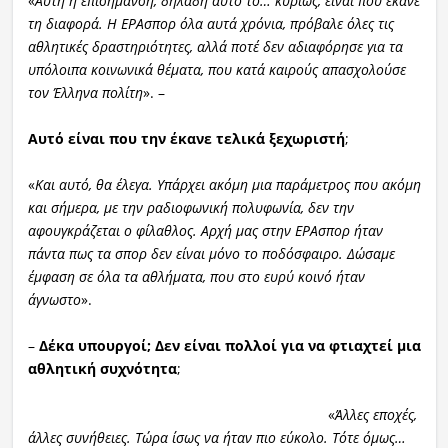
«
Αυτή η επισήμανση, δηλαδή αυτό το… κυρίως, είναι που έκανε
τη διαφορά. Η ΕΡΑσπορ όλα αυτά χρόνια, πρόβαλε όλες τις
αθλητικές δραστηριότητες, αλλά ποτέ δεν αδιαφόρησε για τα
υπόλοιπα κοινωνικά θέματα, που κατά καιρούς απασχολούσε
τον Έλληνα πολίτη
». –
Αυτό είναι που την έκανε τελικά ξεχωριστή
;
«
Και αυτό, θα έλεγα. Υπάρχει ακόμη μια παράμετρος που ακόμη
και σήμερα, με την ραδιοφωνική πολυφωνία, δεν την
αφουγκράζεται ο φίλαθλος. Αρχή μας στην ΕΡΑσπορ ήταν
πάντα πως τα σπορ δεν είναι μόνο το ποδόσφαιρο. Δώσαμε
έμφαση σε όλα τα αθλήματα, που στο ευρύ κοινό ήταν
άγνωστο
».
–
Δέκα υπουργοί; Δεν είναι πολλοί για να φτιαχτεί μια
αθλητική συχνότητα
;
«
Άλλες εποχές,
άλλες συνήθειες. Τώρα ίσως να ήταν πιο εύκολο. Τότε όμως…