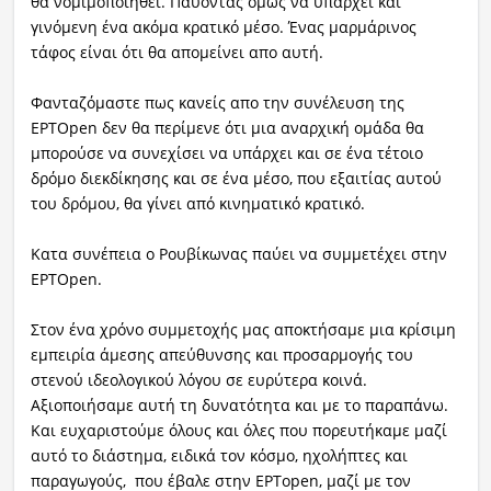
θα νομιμοποιηθεί. Παύοντας όμως να υπάρχει και
γινόμενη ένα ακόμα κρατικό μέσο. Ένας μαρμάρινος
τάφος είναι ότι θα απομείνει απο αυτή.
Φανταζόμαστε πως κανείς απο την συνέλευση της
ΕΡΤOpen δεν θα περίμενε ότι μια αναρχική ομάδα θα
μπορούσε να συνεχίσει να υπάρχει και σε ένα τέτοιο
δρόμο διεκδίκησης και σε ένα μέσο, που εξαιτίας αυτού
του δρόμου, θα γίνει από κινηματικό κρατικό.
Κατα συνέπεια ο Ρουβίκωνας παύει να συμμετέχει στην
ΕΡΤOpen.
Στον ένα χρόνο συμμετοχής μας αποκτήσαμε μια κρίσιμη
εμπειρία άμεσης απεύθυνσης και προσαρμογής του
στενού ιδεολογικού λόγου σε ευρύτερα κοινά.
Αξιοποιήσαμε αυτή τη δυνατότητα και με το παραπάνω.
Και ευχαριστούμε όλους και όλες που πορευτήκαμε μαζί
αυτό το διάστημα, ειδικά τον κόσμο, ηχολήπτες και
παραγωγούς, που έβαλε στην EΡΤopen, μαζί με τον