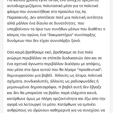
αυτοδιαχειριζόμενο, πολυτασικό μέσο για το πολιτικό
φάσμα που συναντήθηκε στο προαύλιο της Αγ.
Παρασκευής. Δεν αποτέλεσε ποτέ μια πολιτική οντότητα
αλλά μάλλον ένα δίαυλο σε δυνατότητες που
υπερβαίνουν τα όρια των συνήθων μέσων που διαθέτει ο
κόσμος του αγώνα, ένα "δοκιμαστήριο" συνύπαρξης
δυνάμεων που δεν είχαν συνυπάρξει ξανά.
Οσο καιρό βρεθήκαμε εκεί, βρεθήκαμε σε ένα πολύ
γνώριμο περιβάλλον σε επίπεδο διαδικασιών όσο και σε
ένα σχετικά άγνωστο περιβάλλον διαλόγου με απόψεις,
που μέσα στα όρια αυτού που θα λέγαμε "προοδευτικό",
δημιουργούσαν μια βαβέλ. Άλλοι/ες ως άτομα, πολιτικά
σχήματα, συνδικαλιστές, άλλοι/ες ως ραδιοφωνάδες ή
μεμονωμένοι δημοσιογράφοι. Η βαβελ αυτή δεν έβγαζε
και δεν θα μπορούσε να βγάλει παρά ελάχιστα κοινά,
κατόρθωνε όμως με πλήρη οριζοντιότητα και έξω απο την
αγορά να λειτουργεί το μέσο. Κατόρθωνε να εμπνέει
ανθρώπους να ιδρώνουν καθημερινά για να συνεχίσει να