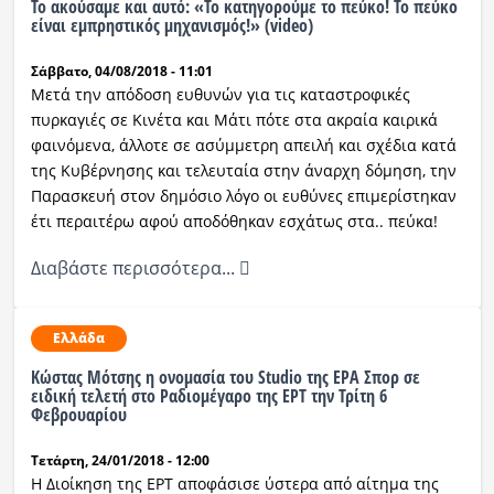
Το ακούσαμε και αυτό: «Το κατηγορούμε το πεύκο! Το πεύκο
είναι εμπρηστικός μηχανισμός!» (video)
Σάββατο, 04/08/2018 - 11:01
Μετά την απόδοση ευθυνών για τις καταστροφικές
πυρκαγιές σε Κινέτα και Μάτι πότε στα ακραία καιρικά
φαινόμενα, άλλοτε σε ασύμμετρη απειλή και σχέδια κατά
της Κυβέρνησης και τελευταία στην άναρχη δόμηση, την
Παρασκευή στον δημόσιο λόγο οι ευθύνες επιμερίστηκαν
έτι περαιτέρω αφού αποδόθηκαν εσχάτως στα.. πεύκα!
Διαβάστε περισσότερα...
Ελλάδα
Κώστας Μότσης η ονομασία του Studio της ΕΡΑ Σπορ σε
ειδική τελετή στο Ραδιομέγαρο της ΕΡΤ την Τρίτη 6
Φεβρουαρίου
Τετάρτη, 24/01/2018 - 12:00
Η Διοίκηση της ΕΡΤ αποφάσισε ύστερα από αίτημα της