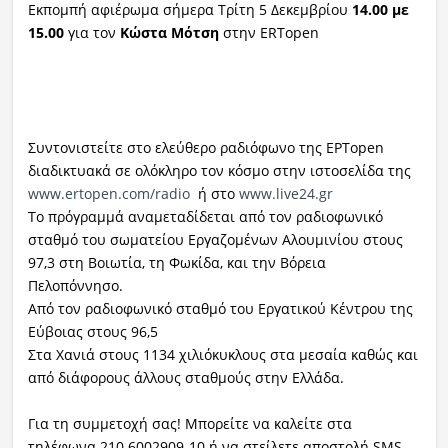
Εκπομπή αφιέρωμα σήμερα Τρίτη 5 Δεκεμβρίου
14.00 με
15.00
για τον
Κώστα Μότση
στην ERTopen
Συντονιστείτε στο ελεύθερο ραδιόφωνο της ΕΡΤopen
διαδικτυακά σε ολόκληρο τον κόσμο στην ιστοσελίδα της
www.ertopen.com/radio
ή στο
www.live24.gr
Το πρόγραμμά αναμεταδίδεται από τον ραδιοφωνικό
σταθμό του σωματείου Εργαζομένων Αλουμινίου στους
97,3 στη Βοιωτία, τη Φωκίδα, και την Βόρεια
Πελοπόννησο.
Από τον ραδιοφωνικό σταθμό του Εργατικού Κέντρου της
Εύβοιας στους 96,5
Στα Χανιά στους 1134 χιλιόκυκλους στα μεσαία καθώς και
από διάφορους άλλους σταθμούς στην Ελλάδα.
Για τη συμμετοχή σας! Μπορείτε να καλείτε στα
τηλέφωνα 210 6002909-10 ή να στείλετε αποστολή SMS