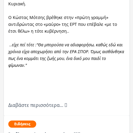
Κυριακή.
Ο Κώστας Μότσης βρέθηκε στην «πρώτη γραμμή»
αντιδρώντας στο «μαύρο» της ΕΡΤ που επέβαλε «με το
έτσι θέλω» η τότε κυβέρνηση..
..είχε πεί τότε :"Θα μπορούσα να αδιαφορήσω, καθώς εδώ και
χρόνια είχα αποχωρήσει από την ΕΡΑ ΣΠΟΡ. Όμως αισθάνθηκα
πως ένα κομμάτι της ζωής μου, ένα δικό μου παιδί το
φίμωναν."
Διαβάστε περισσότερα...
Ειδήσεις