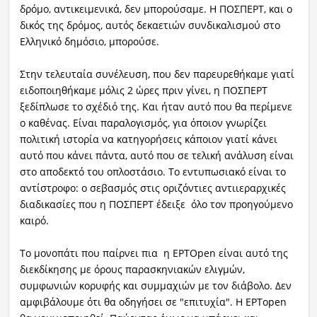
δρόμο, αντικειμενικά, δεν μπορούσαμε. Η ΠΟΣΠΕΡΤ, και ο
δικός της δρόμος, αυτός δεκαετιών συνδικαλισμού στο
Ελληνικό δημόσιο, μπορούσε.
Στην τελευταία συνέλευση, που δεν παρευρεθήκαμε γιατί
ειδοποιηθήκαμε μόλις 2 ώρες πριν γίνει, η ΠΟΣΠΕΡΤ
ξεδίπλωσε το σχέδιό της. Και ήταν αυτό που θα περίμενε
ο καθένας. Είναι παραλογισμός, για όποιον γνωρίζει
πολιτική ιστορία να κατηγορήσεις κάποιον γιατί κάνει
αυτό που κάνει πάντα, αυτό που σε τελική ανάλυση είναι
στο αποδεκτό του οπλοστάσιο. Το εντυπωσιακό είναι το
αντίστροφο: ο σεβασμός στις οριζόντιες αντιιεραρχικές
διαδικασίες που η ΠΟΣΠΕΡΤ έδειξε όλο τον προηγούμενο
καιρό.
Το μονοπάτι που παίρνει πια η ΕΡΤOpen είναι αυτό της
διεκδίκησης με όρους παρασκηνιακών ελιγμών,
συμφωνιών κορυφής και συμμαχιών με τον διάβολο. Δεν
αμφιβάλουμε ότι θα οδηγήσει σε "επιτυχία". Η ΕΡΤopen