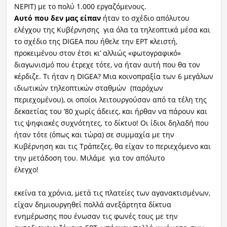
ΝΕΡΙΤ) με το πολύ 1.000 εργαζόμενους.
Αυτό που δεν μας είπαν
ήταν το σχέδιο απόλυτου
ελέγχου της Κυβέρνησης για όλα τα τηλεοπτικά μέσα και
το σχέδιο της DIGEA που ήθελε την ΕΡΤ κλειστή,
προκειμένου στον έτσι κι’ αλλιώς «φωτογραφικό»
διαγωνισμό που έτρεχε τότε, να ήταν αυτή που θα τον
κέρδιζε. Τι ήταν η DIGEA? Μια κοινοπραξία των 6 μεγάλων
ιδιωτικών τηλεοπτικών σταθμών (παρόχων
περιεχομένου), οι οποίοι λειτουργούσαν από τα τέλη της
δεκαετίας του ’80 χωρίς άδειες, και ήρθαν να πάρουν και
τις ψηφιακές συχνότητες, το δίκτυο! Οι ίδιοι δηλαδή που
ήταν τότε (όπως και τώρα) σε συμμαχία με την
Κυβέρνηση και τις Τράπεζες, θα είχαν το περιεχόμενο και
την μετάδοση του. Μιλάμε για τον απόλυτο
έλεγχο!
Ευτυχ
εκείνα τα χρόνια, μετά τις πλατείες των αγανακτισμένων,
είχαν δημιουργηθεί πολλά ανεξάρτητα δίκτυα
ενημέρωσης που ένωσαν τις φωνές τους με την