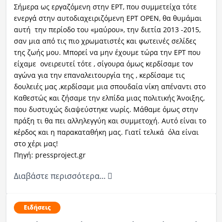
Σήμερα ως εργαζόμενη στην ΕΡΤ, που συμμετείχα τότε
ενεργά στην αυτοδιαχειριζόμενη EPT OPEN, θα θυμάμαι
αυτή την περίοδο του «μαύρου», την διετία 2013 -2015,
σαν μια από τις πιο χρωματιστές και φωτεινές σελίδες
της ζωής μου. Μπορεί να μην έχουμε τώρα την ΕΡΤ που
είχαμε ονειρευτεί τότε , σίγουρα όμως κερδίσαμε τον
αγώνα για την επαναλειτουργία της , κερδίσαμε τις
δουλειές μας ,κερδίσαμε μια σπουδαία νίκη απέναντι στο
Καθεστώς και ζήσαμε την ελπίδα μιας πολιτικής Άνοιξης,
που δυστυχώς διαψεύστηκε νωρίς. Μάθαμε όμως στην
πράξη τι θα πει αλληλεγγύη και συμμετοχή. Αυτό είναι το
κέρδος και η παρακαταθήκη μας. Γιατί τελικά όλα είναι
στο χέρι μας!
Πηγή: pressproject.gr
Διαβάστε περισσότερα...
Ειδήσεις