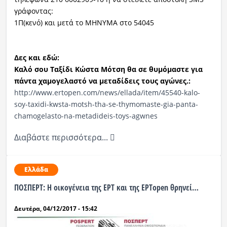
γράφοντας:
1Π(κενό) και μετά το ΜΗΝΥΜΑ στο 54045
Δες και εδώ:
Καλό σου Ταξίδι Κώστα Μότση θα σε θυμόμαστε για
πάντα χαμογελαστό να μεταδίδεις τους αγώνες.:
http://www.ertopen.com/news/ellada/item/45540-kalo-
soy-taxidi-kwsta-motsh-tha-se-thymomaste-gia-panta-
chamogelasto-na-metadideis-toys-agwnes
Διαβάστε περισσότερα...
Ελλάδα
ΠΟΣΠΕΡΤ: Η οικογένεια της ΕΡΤ και της ΕΡΤopen θρηνεί…
Δευτέρα, 04/12/2017 - 15:42