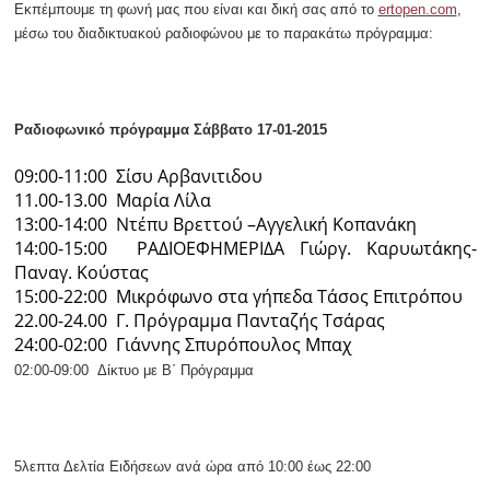
Εκπέμπουμε τη φωνή μας που είναι και δική σας από το
ertopen.com
,
μέσω του διαδικτυακού ραδιοφώνου με το παρακάτω πρόγραμμα:
Ραδιόφωνο
LIVE
Εκπομπές
Ραδιοφωνικό πρόγραμμα
Σάββατο 17-01-2015
09:00-11:00 Σίσυ Αρβανιτιδου
11.00-13.00 Μαρία Λίλα
Πολιτισμός
13:00-14:00 Ντέπυ Βρεττού –Αγγελική Κοπανάκη
14:00-15:00 ΡΑΔΙΟΕΦΗΜΕΡΙΔΑ Γιώργ. Καρυωτάκης-
Παναγ. Κούστας
15:00-22:00 Μικρόφωνο στα γήπεδα Τάσος Επιτρόπου
22.00-24.00 Γ. Πρόγραμμα Πανταζής Τσάρας
24:00-02:00 Γιάννης Σπυρόπουλος Μπαχ
02:00-09:00 Δίκτυο με Β΄ Πρόγραμμα
5λεπτα Δελτία Ειδήσεων ανά ώρα από 10:00 έως 22:00