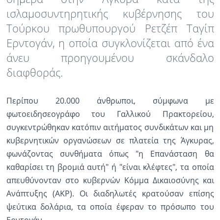
ισλαμοσυντηρητικής κυβέρνησης του
Ραδιόφωνο
LIVE
Τούρκου πρωθυπουργού Ρετζέπ Ταγίπ
Ερντογάν, η οποία συγκλονίζεται από ένα
Εκπομπές
άνευ προηγουμένου σκάνδαλο
διαφθοράς.
Πολιτισμός
Περίπου 20.000 άνθρωποι, σύμφωνα με
φωτοειδησεογράφο του Γαλλικού Πρακτορείου,
συγκεντρώθηκαν κατόπιν αιτήματος συνδικάτων και μη
κυβερνητικών οργανώσεων σε πλατεία της Άγκυρας,
φωνάζοντας συνθήματα όπως "η Επανάσταση θα
καθαρίσει τη βρομιά αυτή" ή "είναι κλέφτες", τα οποία
απευθύνονταν στο κυβερνών Κόμμα Δικαιοσύνης και
Ανάπτυξης (AKP). Οι διαδηλωτές κρατούσαν επίσης
ψεύτικα δολάρια, τα οποία έφεραν το πρόσωπο του