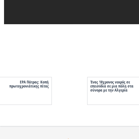
ΕΡΑ Πάτρας: Κοπή
Ένας 18χρονος νεκρός σε
πρωτοχρονιάτικης πίτας
επεισόδια σε μια πόλη στα
σύνορα με την Αλγερία