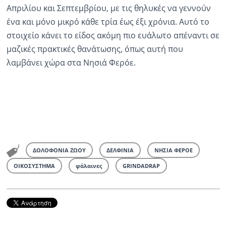
Απριλίου και Σεπτεμβρίου, με τις θηλυκές να γεννούν
ένα και μόνο μικρό κάθε τρία έως έξι χρόνια. Αυτό το
στοιχείο κάνει το είδος ακόμη πιο ευάλωτο απέναντι σε
μαζικές πρακτικές θανάτωσης, όπως αυτή που
λαμβάνει χώρα στα Νησιά Φερόε.
ΔΟΛΟΦΟΝΙΑ ΖΩΟΥ
ΔΕΛΦΙΝΙΑ
ΝΗΣΙΑ ΦΕΡΟΕ
ΟΙΚΟΣΥΣΤΗΜΑ
φάλαινες
GRINDADRAP