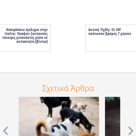
Αποτρόπαιο έγκλημα στην
Δυτική Όχθη: Οι IDF
Ιταλία: Έκαψαν ζωντανούς
σκότωσαν βρέφος 7 μηνών
τέσσερις μετανάστες μέσα σε
αυτοκίνητο [βίντεο]
Σχετικά Άρθρα