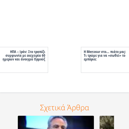
ΗΠΑ – Ιράν: Στο τραπέζι
Η Mercosur στο… πιάτο μας:
συμφωνία με εκεχειρία 60
Tι τρώμε για να «σωθεί» το
ημερών και άνοιγμα Ορμούζ
εμπόριο;
Σχετικά Άρθρα