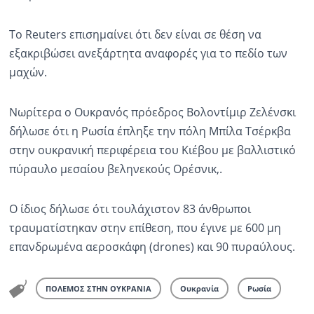
Το Reuters επισημαίνει ότι δεν είναι σε θέση να
εξακριβώσει ανεξάρτητα αναφορές για το πεδίο των
μαχών.
Νωρίτερα ο Ουκρανός πρόεδρος Βολοντίμιρ Ζελένσκι
δήλωσε ότι η Ρωσία έπληξε την πόλη Μπίλα Τσέρκβα
στην ουκρανική περιφέρεια του Κιέβου με βαλλιστικό
πύραυλο μεσαίου βεληνεκούς Ορέσνικ,.
Ο ίδιος δήλωσε ότι τουλάχιστον 83 άνθρωποι
τραυματίστηκαν στην επίθεση, που έγινε με 600 μη
επανδρωμένα αεροσκάφη (drones) και 90 πυραύλους.
ΠΟΛΕΜΟΣ ΣΤΗΝ ΟΥΚΡΑΝΙΑ
Ουκρανία
Ρωσία