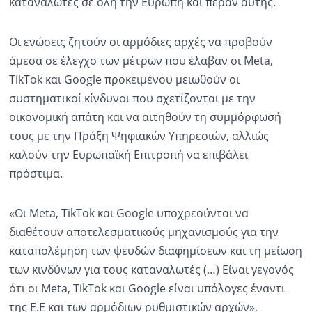
καταναλωτές σε όλη την Ευρώπη και πέραν αυτής.
Οι ενώσεις ζητούν οι αρμόδιες αρχές να προβούν
άμεσα σε έλεγχο των μέτρων που έλαβαν οι Meta,
TikTok και Google προκειμένου μειωθούν οι
συστηματικοί κίνδυνοι που σχετίζονται με την
οικονομική απάτη και να αιτηθούν τη συμμόρφωσή
τους με την Πράξη Ψηφιακών Υπηρεσιών, αλλιώς
καλούν την Ευρωπαϊκή Επιτροπή να επιβάλει
πρόστιμα.
«Οι Meta, TikTok και Google υποχρεούνται να
διαθέτουν αποτελεσματικούς μηχανισμούς για την
καταπολέμηση των ψευδών διαφημίσεων και τη μείωση
των κινδύνων για τους καταναλωτές (…) Είναι γεγονός
ότι οι Meta, TikTok και Google είναι υπόλογες έναντι
της Ε.Ε και των αρμόδιων ρυθμιστικών αρχών»,