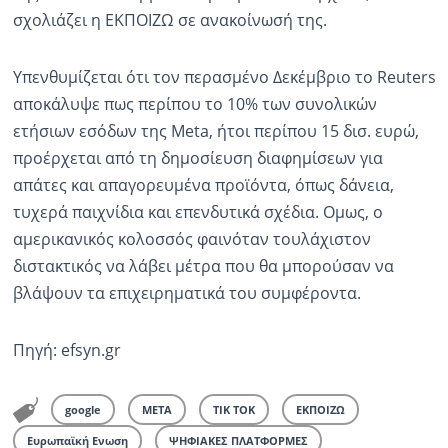
σχολιάζει η ΕΚΠΟΙΖΩ σε ανακοίνωσή της.
Υπενθυμίζεται ότι τον περασμένο Δεκέμβριο το Reuters
αποκάλυψε πως περίπου το 10% των συνολικών
ετήσιων εσόδων της Meta, ήτοι περίπου 15 δισ. ευρώ,
προέρχεται από τη δημοσίευση διαφημίσεων για
απάτες και απαγορευμένα προϊόντα, όπως δάνεια,
τυχερά παιχνίδια και επενδυτικά σχέδια. Ομως, ο
αμερικανικός κολοσσός φαινόταν τουλάχιστον
διστακτικός να λάβει μέτρα που θα μπορούσαν να
βλάψουν τα επιχειρηματικά του συμφέροντα.
Πηγή: efsyn.gr
google
META
TIK TOK
ΕΚΠΟΙΖΩ
Ευρωπαϊκή Ενωση
ΨΗΦΙΑΚΕΣ ΠΛΑΤΦΟΡΜΕΣ