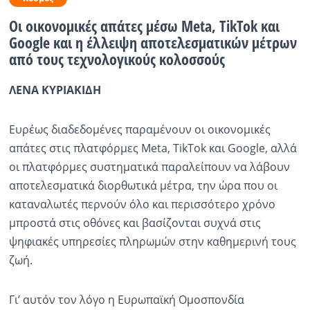
Οι οικονομικές απάτες μέσω Meta, TikTok και
Ραδιόφωνο
LIVE
Google και η έλλειψη αποτελεσματικών μέτρων
από τους τεχνολογικούς κολοσσούς
Εκπομπές
ΛΕΝΑ ΚΥΡΙΑΚΙΔΗ
Πολιτισμός
Ευρέως διαδεδομένες παραμένουν οι οικονομικές
απάτες στις πλατφόρμες Meta, TikTok και Google, αλλά
οι πλατφόρμες συστηματικά παραλείπουν να λάβουν
αποτελεσματικά διορθωτικά μέτρα, την ώρα που οι
καταναλωτές περνούν όλο και περισσότερο χρόνο
μπροστά στις οθόνες και βασίζονται συχνά στις
ψηφιακές υπηρεσίες πληρωμών στην καθημερινή τους
ζωή.
Γι’ αυτόν τον λόγο η Ευρωπαϊκή Ομοσπονδία