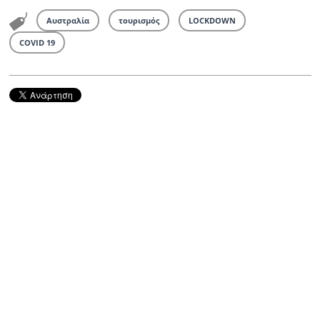
Αυστραλία
τουρισμός
LOCKDOWN
COVID 19