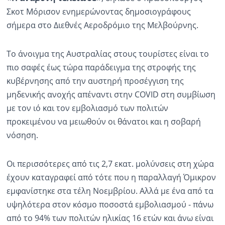
Σκοτ Μόρισον ενημερώνοντας δημοσιογράφους
Ραδιόφωνο
σήμερα στο Διεθνές Αεροδρόμιο της Μελβούρνης.
LIVE
Το άνοιγμα της Αυστραλίας στους τουρίστες είναι το
Εκπομπές
πιο σαφές έως τώρα παράδειγμα της στροφής της
κυβέρνησης από την αυστηρή προσέγγιση της
Πολιτισμός
μηδενικής ανοχής απέναντι στην COVID στη συμβίωση
με τον ιό και τον εμβολιασμό των πολιτών
προκειμένου να μειωθούν οι θάνατοι και η σοβαρή
νόσηση.
Οι περισσότερες από τις 2,7 εκατ. μολύνσεις στη χώρα
έχουν καταγραφεί από τότε που η παραλλαγή Όμικρον
εμφανίστηκε στα τέλη Νοεμβρίου. Αλλά με ένα από τα
υψηλότερα στον κόσμο ποσοστά εμβολιασμού - πάνω
από το 94% των πολιτών ηλικίας 16 ετών και άνω είναι