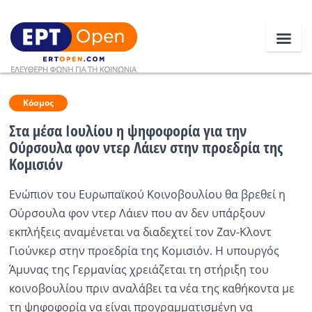
Ειδήσεις
Κόσμος
Στα μέσα Ιουλίου η ψηφοφορία για την
Ούρσουλα φον ντερ Λάιεν στην προεδρία της
Ελλάδα
Κομισιόν
Κοινωνία
Ενώπιον του Ευρωπαϊκού Κοινοβουλίου θα βρεθεί η
Πολιτική
Ούρσουλα φον ντερ Λάιεν που αν δεν υπάρξουν
εκπλήξεις αναμένεται να διαδεχτεί τον Ζαν-Κλοντ
Οικονομία
Γιούνκερ στην προεδρία της Κομισιόν. Η υπουργός
Αθλητικά
Άμυνας της Γερμανίας χρειάζεται τη στήριξη του
κοινοβουλίου πριν αναλάβει τα νέα της καθήκοντα με
Κόσμος
τη ψηφοφορία να είναι προγραμματισμένη να