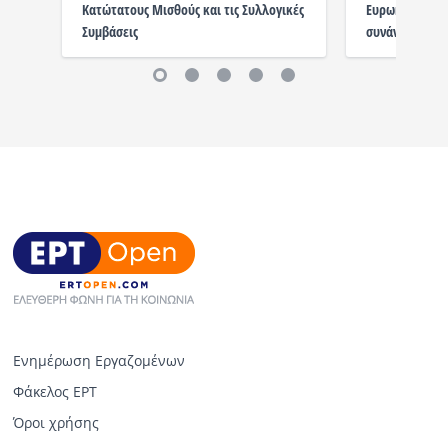
Κατώτατους Μισθούς και τις Συλλογικές
Ευρωκοινοβούλ
Συμβάσεις
συνάντηση με 
Ενημέρωση Εργαζομένων
Φάκελος ΕΡΤ
Όροι χρήσης