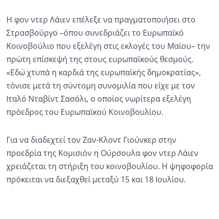
Η φον ντερ Λάιεν επέλεξε να πραγματοποιήσει στο
Στρασβούργο –όπου συνεδριάζει το Ευρωπαϊκό
Κοινοβούλιο που εξελέγη στις εκλογές του Μαΐου– την
πρώτη επίσκεψή της στους ευρωπαϊκούς θεσμούς.
«Εδώ χτυπά η καρδιά της ευρωπαϊκής δημοκρατίας»,
τόνισε μετά τη σύντομη συνομιλία που είχε με τον
Ιταλό Νταβίντ Σασόλι, ο οποίος νωρίτερα εξελέγη
πρόεδρος του Ευρωπαϊκού Κοινοβουλίου.
Για να διαδεχτεί τον Ζαν-Κλοντ Γιούνκερ στην
προεδρία της Κομισιόν η Ούρσουλα φον ντερ Λάιεν
χρειάζεται τη στήριξη του κοινοβουλίου. Η ψηφοφορία
πρόκειται να διεξαχθεί μεταξύ 15 και 18 Ιουλίου.