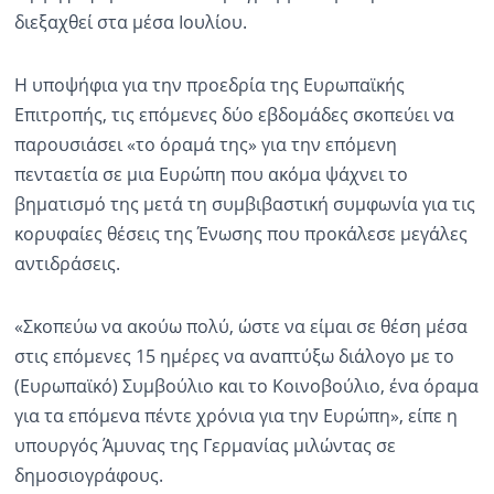
διεξαχθεί στα μέσα Ιουλίου.
Ραδιόφωνο
LIVE
Η υποψήφια για την προεδρία της Ευρωπαϊκής
Επιτροπής, τις επόμενες δύο εβδομάδες σκοπεύει να
Εκπομπές
παρουσιάσει «το όραμά της» για την επόμενη
πενταετία σε μια Ευρώπη που ακόμα ψάχνει το
Πολιτισμός
βηματισμό της μετά τη συμβιβαστική συμφωνία για τις
κορυφαίες θέσεις της Ένωσης που προκάλεσε μεγάλες
αντιδράσεις.
«Σκοπεύω να ακούω πολύ, ώστε να είμαι σε θέση μέσα
στις επόμενες 15 ημέρες να αναπτύξω διάλογο με το
(Ευρωπαϊκό) Συμβούλιο και το Κοινοβούλιο, ένα όραμα
για τα επόμενα πέντε χρόνια για την Ευρώπη», είπε η
υπουργός Άμυνας της Γερμανίας μιλώντας σε
δημοσιογράφους.