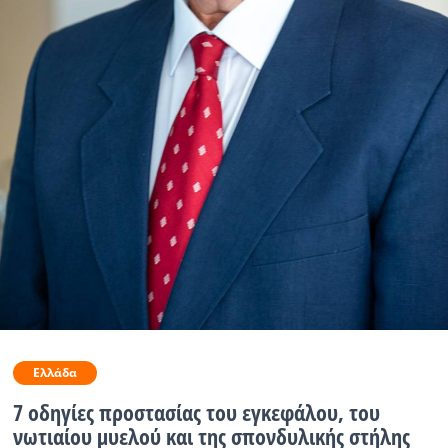
Ραδιόφωνο
LIVE
Εκπομπές
Πολιτισμός
Ελλάδα
7 οδηγίες προστασίας του εγκεφάλου, του
νωτιαίου μυελού και της σπονδυλικής στήλης