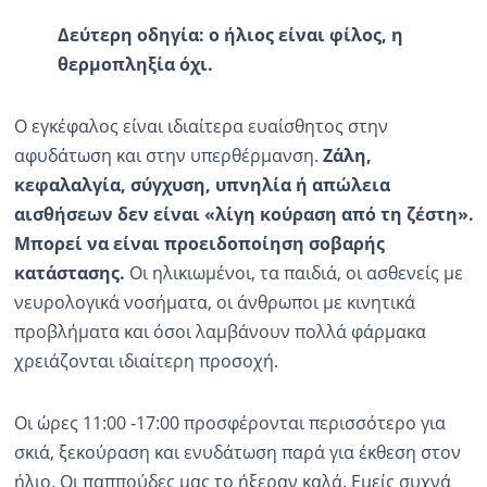
Δεύτερη οδηγία: ο ήλιος είναι φίλος, η
θερμοπληξία
όχι
.
Ο εγκέφαλος είναι ιδιαίτερα ευαίσθητος στην
αφυδάτωση και στην υπερθέρμανση.
Ζάλη,
κεφαλαλγία, σύγχυση, υπνηλία ή απώλεια
αισθήσεων
δεν είναι «λίγη κούραση από τη ζέστη».
Μπορεί να είναι προειδοποίηση σοβαρής
κατάστασης.
Οι ηλικιωμένοι, τα παιδιά, οι ασθενείς με
νευρολογικά νοσήματα, οι άνθρωποι με κινητικά
προβλήματα και όσοι λαμβάνουν πολλά φάρμακα
χρειάζονται ιδιαίτερη προσοχή.
Οι ώρες 11:00 -17:00 προσφέρονται περισσότερο για
σκιά, ξεκούραση και ενυδάτωση παρά για έκθεση στον
ήλιο. Οι παππούδες μας το ήξεραν καλά. Εμείς συχνά