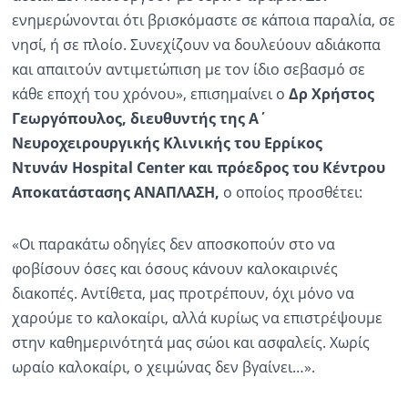
ενημερώνονται ότι βρισκόμαστε σε κάποια παραλία, σε
νησί, ή σε πλοίο. Συνεχίζουν να δουλεύουν αδιάκοπα
και απαιτούν αντιμετώπιση με τον ίδιο σεβασμό σε
κάθε εποχή του χρόνου», επισημαίνει ο
Δρ
Χρήστο
ς
Γεωργόπουλο
ς
, διευθυντή
ς
της Α΄
Νευροχειρουργικής Κλινικής του Ερρίκος
Ντυνάν
Hospital
Center
και
πρόεδρος του Κέντρου
Αποκατάστασης ΑΝΑΠΛΑΣΗ,
ο οποίος προσθέτει:
«Οι παρακάτω οδηγίες δεν αποσκοπούν στο να
φοβίσουν όσες και όσους κάνουν καλοκαιρινές
διακοπές. Αντίθετα, μας προτρέπουν, όχι μόνο να
χαρούμε το καλοκαίρι, αλλά κυρίως να επιστρέψουμε
στην καθημερινότητά μας σώοι και ασφαλείς. Χωρίς
ωραίο καλοκαίρι, ο χειμώνας δεν βγαίνει…».