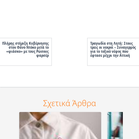
Πλήρης στήριξη Κυβέρνησης
Τραγωδία στη Λητή: Στους
στον Θάνο Ντόκο μετά το
τρεις οι νεκροί – Συναγερμός
«φιάσκο» με τους Ρώσους
για το τοξικό νέφος που
φαρσέρ
έφτασε μέχρι την Αττική
Σχετικά Άρθρα