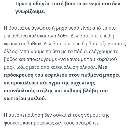
Πρώτη οδηγία: ποτέ βουτιά σε νερό που δεν
γνωρίζουμε.
Η βουτιά σε άγνωστο ή ρηχό νερό είναι από τα πιο
επικίνδυνα καλοκαιρινά λάθη. Δεν βουτάμε επειδή
«φαίνεται βαθιά». Δεν βουτάμε επειδή βούτηξε κάποιος
άλλος. Μπαίνουμε πρώτα με τα πόδια, ελέγχουμε το
βάθος και αποφεύγουμε «να κάνουμε του κεφαλιού
μας», ιδίως μετά από κατανάλωση αλκοόλ.
Μια
πρόσκρουση του κεφαλιού στον πυθμένα μπορεί
να προκαλέσει κάταγμα της αυχενικής
σπονδυλικής στήλης και
σοβαρή βλάβη
του
νωτιαίου μυελού.
Η αυτοπεποίθηση δεν συγκινεί τους νόμους της
φυσικής και προφανώς δεν τους ανατρέπει.