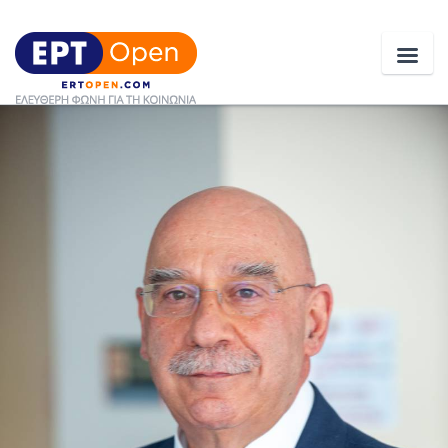
Ειδήσεις
Ελλάδα
Κοινωνία
Πολιτική
Οικονομία
Αθλητικά
Κόσμος