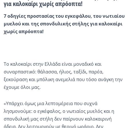
για καλοκαίρι χωρίς απρόοπτα!
7 οδηγίες προστασίας του εγκεφάλου, του νωτιαίου
μυελού και της σπονδυλικής στήλης για
καλοκαίρι
χωρίς απρόοπτα!
Το καλοκαίρι στην Ελλάδα είναι μοναδικό και
συναρπαστικό: θάλασσα, ήλιος, ταξίδι, παρέα,
ξεκούραση και μπόλικη ανεμελιά που τόσο ανάγκη την
έχουμε όλοι μας.
«Υπάρχει όμως μια λεπτομέρεια που συχνά
λησμονούμε: ο εγκέφαλος, ο νωτιαίος μυελός και η
σπονδυλική μας στήλη δεν παίρνουν καλοκαιρινή
άδεια.
Δεν λειτουργούν με θερινό ωράριο. Δεν