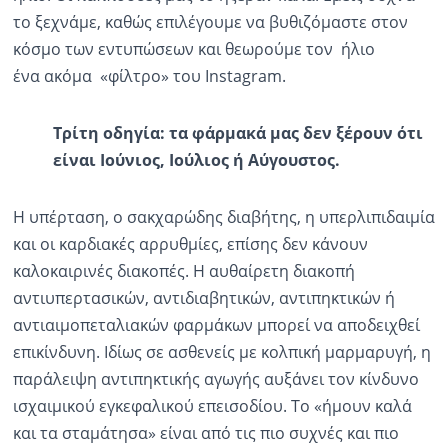
το ξεχνάμε, καθώς επιλέγουμε να βυθιζόμαστε στον
κόσμο των εντυπώσεων και θεωρούμε τον ήλιο
ένα ακόμα «φίλτρο» του Instagram.
Τρίτη οδηγία: τα φάρμακά μας δεν
ξέρουν
ότι
είναι Ιούνιος, Ιούλιος ή Αύγουστος.
Η υπέρταση, ο σακχαρώδης διαβήτης, η υπερλιπιδαιμία
και οι καρδιακές αρρυθμίες, επίσης δεν κάνουν
καλοκαιρινές διακοπές. Η αυθαίρετη διακοπή
αντιυπερτασικών, αντιδιαβητικών, αντιπηκτικών ή
αντιαιμοπεταλιακών φαρμάκων μπορεί να αποδειχθεί
επικίνδυνη. Ιδίως σε ασθενείς με κολπική μαρμαρυγή, η
παράλειψη αντιπηκτικής αγωγής αυξάνει τον κίνδυνο
ισχαιμικού εγκεφαλικού επεισοδίου. Το «ήμουν καλά
και τα σταμάτησα» είναι από τις πιο συχνές και πιο