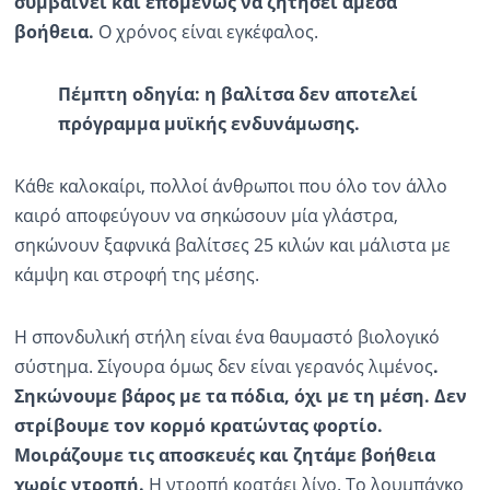
συμβαίνει και
επομένως
να ζητήσει άμεσα
βοήθεια.
Ο χρόνος είναι εγκέφαλος.
Πέμπτη οδηγία: η βαλίτσα δεν αποτελεί
πρόγραμμα μυϊκής ενδυνάμωσης.
Κάθε καλοκαίρι, πολλοί άνθρωποι που όλο τον άλλο
καιρό αποφεύγουν να σηκώσουν μία γλάστρα,
σηκώνουν ξαφνικά βαλίτσες 25 κιλών και μάλιστα με
κάμψη και στροφή της μέσης.
Η σπονδυλική στήλη είναι ένα θαυμαστό βιολογικό
σύστημα. Σίγουρα όμως δεν είναι γερανός λιμένος
.
Σηκώνουμε βάρος με τα πόδια, όχι με τη μέση. Δεν
στρίβουμε τον κορμό κρατώντας φορτίο.
Μοιράζουμε τις αποσκευές και ζητάμε βοήθεια
χωρίς ντροπή.
Η ντροπή κρατάει λίγο. Το λουμπάγκο