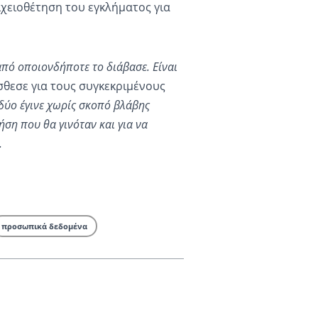
ιχειοθέτηση του εγκλήματος για
από οποιονδήποτε το διάβασε. Είναι
σθεσε για τους συγκεκριμένους
δύο έγινε χωρίς σκοπό βλάβης
ση που θα γινόταν και για να
.
προσωπικά δεδομένα