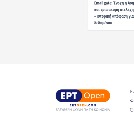
Email gate: Ένοχη η Α
και τρία ακόμη στελέχη
«Ιστορική απόφαση για
δεδομένα»
Ε
Φ
Ό