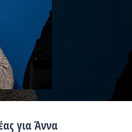
έας για Άννα