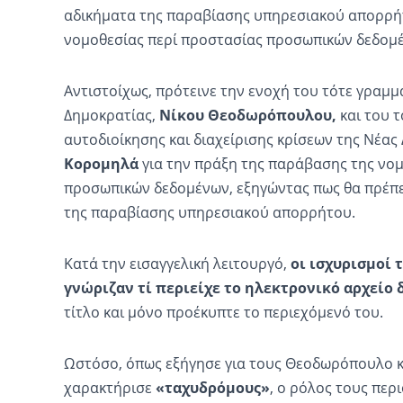
αδικήματα της παραβίασης υπηρεσιακού απορρήτ
νομοθεσίας περί προστασίας προσωπικών δεδομ
Αντιστοίχως, πρότεινε την ενοχή του τότε γραμ
Δημοκρατίας,
Νίκου Θεοδωρόπουλου,
και του τ
αυτοδιοίκησης και διαχείρισης κρίσεων της Νέας
Κορομηλά
για την πράξη της παράβασης της νο
προσωπικών δεδομένων, εξηγώντας πως θα πρέπε
της παραβίασης υπηρεσιακού απορρήτου.
Κατά την εισαγγελική λειτουργό,
οι ισχυρισμοί
γνώριζαν τί περιείχε το ηλεκτρονικό αρχείο 
τίτλο και μόνο προέκυπτε το περιεχόμενό του.
Ωστόσο, όπως εξήγησε για τους Θεοδωρόπουλο κ
χαρακτήρισε
«ταχυδρόμους»
, ο ρόλος τους περ