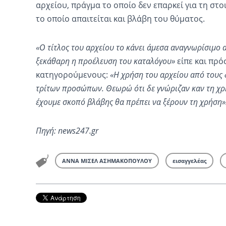
αρχείου, πράγμα το οποίο δεν επαρκεί για τη στο
το οποίο απαιτείται και βλάβη του θύματος.
«Ο τίτλος του αρχείου το κάνει άμεσα αναγνωρίσιμο 
ξεκάθαρη η προέλευση του καταλόγου»
είπε και πρό
κατηγορούμενους:
«Η χρήση του αρχείου από τους 
τρίτων προσώπων. Θεωρώ ότι δε γνώριζαν καν τη χρή
έχουμε σκοπό βλάβης θα πρέπει να ξέρουν τη χρήση»
Πηγή: news247.gr
ΑΝΝΑ ΜΙΣΕΛ ΑΣΗΜΑΚΟΠΟΥΛΟΥ
εισαγγελέας