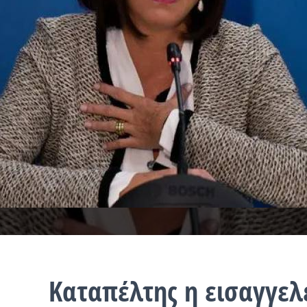
Καταπέλτης η εισαγγελ