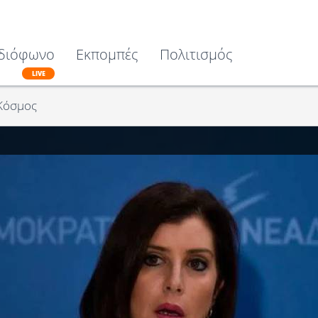
διόφωνο
Εκπομπές
Πολιτισμός
LIVE
Κόσμος