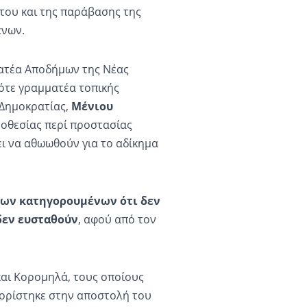
ου και της παράβασης της
ένων.
ματέα Αποδήμων της Νέας
ότε γραμματέα τοπικής
 Δημοκρατίας,
Μένιου
μοθεσίας περί προστασίας
ι να αθωωθούν για το αδίκημα
 των κατηγορουμένων ότι δεν
δεν ευσταθούν
, αφού από τον
αι Κορομηλά, τους οποίους
ιορίστηκε στην αποστολή του