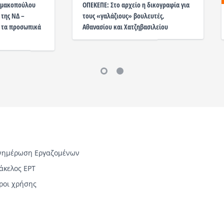
σημακοπούλου
ΟΠΕΚΕΠΕ: Στο αρχείο η δικογραφία για
 της ΝΔ –
τους «γαλάζιους» βουλευτές,
 τα προσωπικά
Αθανασίου και Χατζηβασιλείου
νημέρωση Εργαζομένων
άκελος ΕΡΤ
ροι χρήσης