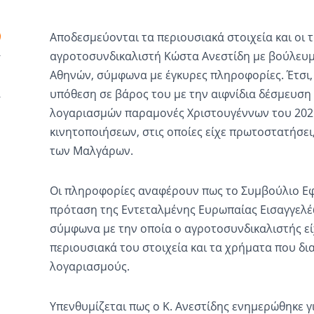
Αποδεσμεύονται τα περιουσιακά στοιχεία και οι 
αγροτοσυνδικαλιστή Κώστα Ανεστίδη με βούλευ
Αθηνών, σύμφωνα με έγκυρες πληροφορίες. Έτσι,
υπόθεση σε βάρος του με την αιφνίδια δέσμευση
λογαριασμών παραμονές Χριστουγέννων του 2025
κινητοποιήσεων, στις οποίες είχε πρωτοστατήσε
των Μαλγάρων.
Οι πληροφορίες αναφέρουν πως το Συμβούλιο Ε
πρόταση της Εντεταλμένης Ευρωπαίας Εισαγγελέ
σύμφωνα με την οποία ο αγροτοσυνδικαλιστής εί
περιουσιακά του στοιχεία και τα χρήματα που δ
λογαριασμούς.
Υπενθυμίζεται πως ο Κ. Ανεστίδης ενημερώθηκε 