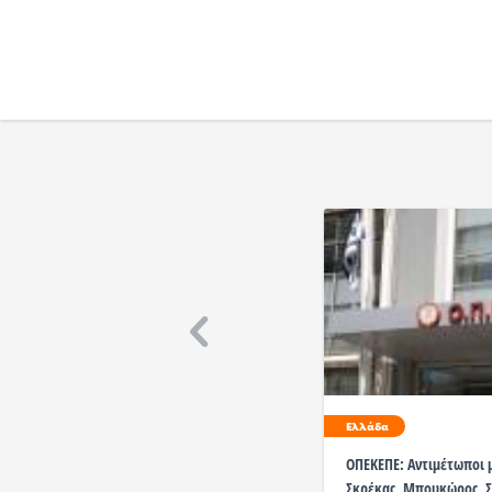
Ελλάδα
ΟΠΕΚΕΠΕ: Αντιμέτωποι μ
Σκρέκας, Μπουκώρος, Σ