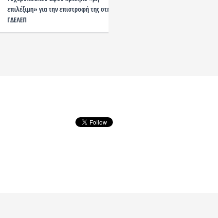
επιλέξιμη» για την επιστροφή της στη
Βόρειας Ελλάδας
ΓΔΕΛΕΠ
developed by Nuevvo