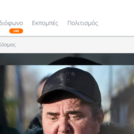
διόφωνο
Εκπομπές
Πολιτισμός
LIVE
Κόσμος