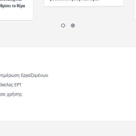
μίσει το θέμα
νημέρωση Εργαζομένων
άκελος ΕΡΤ
ροι χρήσης