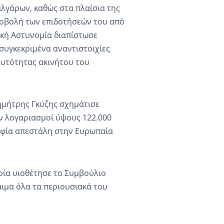
λγάρων, καθώς στα πλαίσια της
ποβολή των επιδοτήσεών του από
μική Αστυνομία διαπίστωσε
συγκεκριμένα αναντιστοιχίες
αυτότητας ακινήτου του
Δημήτρης Γκύζης σχημάτισε
ν λογαριασμοί ύψους 122.000
ραφία απεστάλη στην Ευρωπαία
οία υιοθέτησε το Συμβούλιο
μιμα όλα τα περιουσιακά του