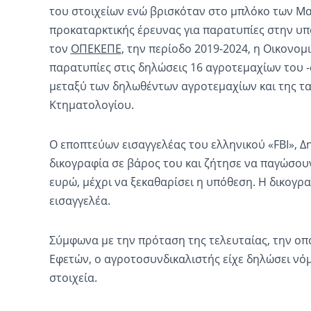
του στοιχείων ενώ βρισκόταν στο μπλόκο των Μα
προκαταρκτικής έρευνας για παρατυπίες στην υ
τον
ΟΠΕΚΕΠΕ
, την περίοδο 2019-2024, η Οικονο
παρατυπίες στις δηλώσεις 16 αγροτεμαχίων του -
μεταξύ των δηλωθέντων αγροτεμαχίων και της τ
Κτηματολογίου.
Ο εποπτεύων εισαγγελέας του ελληνικού «FBI», 
δικογραφία σε βάρος του και ζήτησε να παγώσου
ευρώ, μέχρι να ξεκαθαρίσει η υπόθεση. Η δικογ
εισαγγελέα.
Σύμφωνα με την πρόταση της τελευταίας, την οπ
Εφετών, ο αγροτοσυνδικαλιστής είχε δηλώσει νό
στοιχεία.