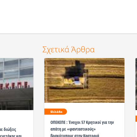
Σχετικά Άρθρα
Ελλάδα
ΟΠΕΚΕΠΕ : Ένοχοι 57 Κρητικοί για την
απάτη με «φανταστικούς»
ε διώξεις
βοσκότοπους στην Καστοριά
ενετάκης και