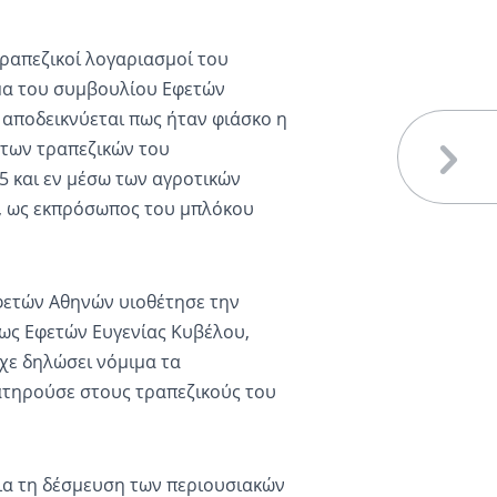
τραπεζικοί λογαριασμοί του
μα του συμβουλίου Εφετών
 αποδεικνύεται πως ήταν φιάσκο η
 των τραπεζικών του
 και εν μέσω των αγροτικών
ι, ως εκπρόσωπος του μπλόκου
φετών Αθηνών υιοθέτησε την
ως Εφετών Ευγενίας Κυβέλου,
χε δηλώσει νόμιμα τα
ιατηρούσε στους τραπεζικούς του
για τη δέσμευση των περιουσιακών