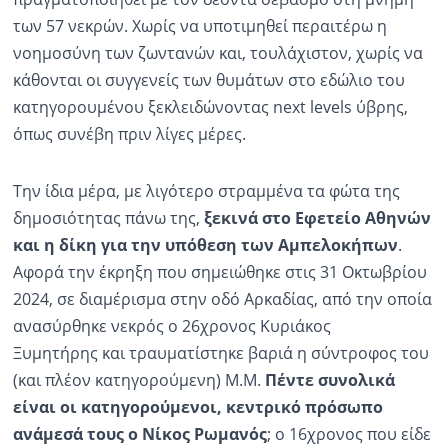
των 57 νεκρών. Χωρίς να υποτιμηθεί περαιτέρω η
νοημοσύνη των ζωντανών και, τουλάχιστον, χωρίς να
κάθονται οι συγγενείς των θυμάτων στο εδώλιο του
κατηγορουμένου ξεκλειδώνοντας next levels ύβρης,
όπως συνέβη πριν λίγες μέρες.
Την ίδια μέρα, με λιγότερο στραμμένα τα φώτα της
δημοσιότητας πάνω της,
ξεκινά στο Εφετείο Αθηνών
και η δίκη για την υπόθεση των Αμπελοκήπων
.
Αφορά την έκρηξη που σημειώθηκε στις 31 Οκτωβρίου
2024, σε διαμέρισμα στην οδό Αρκαδίας, από την οποία
ανασύρθηκε νεκρός ο 26χρονος Κυριάκος
Ξυμητήρης και τραυματίστηκε βαριά η σύντροφος του
(και πλέον κατηγορούμενη) Μ.Μ.
Πέντε συνολικά
είναι οι κατηγορούμενοι, κεντρικό πρόσωπο
ανάμεσά τους ο Νίκος Ρωμανός
; ο 16χρονος που είδε