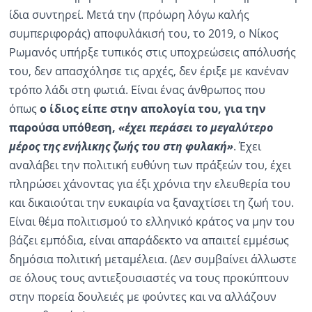
ίδια συντηρεί. Μετά την (πρόωρη λόγω καλής
συμπεριφοράς) αποφυλάκισή του, το 2019, ο Νίκος
Ρωμανός υπήρξε τυπικός στις υποχρεώσεις απόλυσής
του, δεν απασχόλησε τις αρχές, δεν έριξε με κανέναν
τρόπο λάδι στη φωτιά. Είναι ένας άνθρωπος που
όπως
ο ίδιος είπε στην απολογία του, για την
παρούσα υπόθεση,
«έχει περάσει το μεγαλύτερο
μέρος της ενήλικης ζωής του στη φυλακή»
. Έχει
αναλάβει την πολιτική ευθύνη των πράξεών του, έχει
πληρώσει χάνοντας για έξι χρόνια την ελευθερία του
και δικαιούται την ευκαιρία να ξαναχτίσει τη ζωή του.
Είναι θέμα πολιτισμού το ελληνικό κράτος να μην του
βάζει εμπόδια, είναι απαράδεκτο να απαιτεί εμμέσως
δημόσια πολιτική μεταμέλεια. (Δεν συμβαίνει άλλωστε
σε όλους τους αντιεξουσιαστές να τους προκύπτουν
στην πορεία δουλειές με φούντες και να αλλάζουν