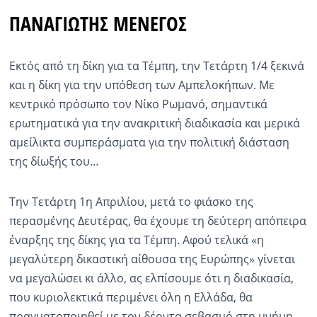
ΠΑΝΑΓΙΩΤΗΣ ΜΕΝΕΓΟΣ
Ραδιόφωνο
LIVE
Εκτός από τη δίκη για τα Τέμπη, την Τετάρτη 1/4 ξεκινά
Εκπομπές
και η δίκη για την υπόθεση των Αμπελοκήπων. Με
κεντρικό πρόσωπο τον Νίκο Ρωμανό, σημαντικά
ερωτηματικά για την ανακριτική διαδικασία και μερικά
Πολιτισμός
αμείλικτα συμπεράσματα για την πολιτική διάσταση
της δίωξής του…
Την Τετάρτη 1η Απριλίου, μετά το φιάσκο της
περασμένης Δευτέρας, θα έχουμε τη δεύτερη απόπειρα
έναρξης της δίκης για τα Τέμπη. Αφού τελικά «η
μεγαλύτερη δικαστική αίθουσα της Ευρώπης» γίνεται
να μεγαλώσει κι άλλο, ας ελπίσουμε ότι η διαδικασία,
που κυριολεκτικά περιμένει όλη η Ελλάδα, θα
πραγματοποιηθεί με τον δέοντα σεβασμό στη μνήμη