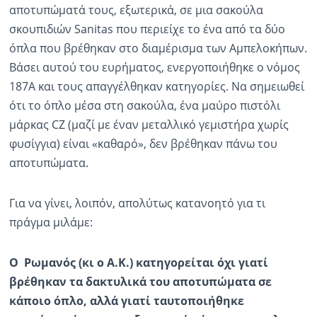
αποτυπώματά τους, εξωτερικά, σε μια σακούλα
σκουπιδιών Sanitas που περιείχε το ένα από τα δύο
όπλα που βρέθηκαν στο διαμέρισμα των Αμπελοκήπων.
Βάσει αυτού του ευρήματος, ενεργοποιήθηκε ο νόμος
187Α και τους απαγγέλθηκαν κατηγορίες. Να σημειωθεί
ότι το όπλο μέσα στη σακούλα, ένα μαύρο πιστόλι
μάρκας CZ (μαζί με έναν μεταλλικό γεμιστήρα χωρίς
φυσίγγια) είναι «καθαρό», δεν βρέθηκαν πάνω του
αποτυπώματα.
Για να γίνει, λοιπόν, απολύτως κατανοητό για τι
πράγμα μιλάμε:
Ο Ρωμανός (κι ο Α.Κ.) κατηγορείται όχι γιατί
βρέθηκαν τα δακτυλικά του αποτυπώματα σε
κάποιο όπλο, αλλά γιατί ταυτοποιήθηκε