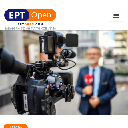
Ειδήσεις
Ελλάδα
Κοινωνία
Πολιτική
Οικονομία
Αθλητικά
Κόσμος
Ελλάδα