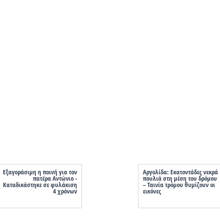
Eξαγοράσιμη η ποινή για τον
Αργολίδα: Εκατοντάδες νεκρά
πατέρα Αντώνιο -
πουλιά στη μέση του δρόμου
Καταδικάστηκε σε φυλάκιση
– Ταινία τρόμου θυμίζουν οι
4 χρόνων
εικόνες