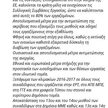
ΕΕ, καλούνται τα κράτη-μέλη να ενισχύσουν τις
Συλλογικές Συμβάσεις Εργασίας, ώστε να καλύπτονται
από αυτές το 80% των εργαζομένων.
Αποτελεσματικά μέτρα για την αντιμετώπιση της
ακρίβειας που εξανεμίζει τους μισθούς και οδηγεί
τους εργαζόμενους στην εξαθλίωση.
Φθηνή και ποιοτική στέγη για όλους, καθώς η εκτίναξη
των ενοικίων καθιστά εξαιρετικά δύσκολη τη
διαβίωση των εργαζομένων.
Ουσιαστικά και αποτελεσματικά μέτρα αντιμετώπισης
της ανεργίας.
Εθνικά και ευρωπαϊκά μέτρα στήριξης για την
προστασία των εισοδημάτων και των θέσεων εργασίας
στον ιδιωτικό τομέα.
Ξεπάγωμα των κλιμακίων 2016-2017 σε όλους τους
συναδέλφους που εργάζονται στην ΕΡΤ, στο ΑΠΕ-ΜΠΕ,
στη ΓΓΕ και στα γραφεία Τύπου του στενού και
ευρύτερου Δημόσιου τομέα.
Αποκατάσταση του 13ου και του 14ου μισθού των
συναδέλφων στα Δημόσια ΜΜΕ καθώς και 13η και 14η