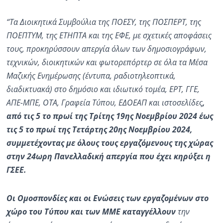
“Τα Διοικητικά Συμβούλια της ΠΟΕΣΥ, της ΠΟΣΠΕΡΤ, της
ΠΟΕΠΤΥΜ, της ΕΤΗΠΤΑ και της ΕΦΕ, με σχετικές αποφάσεις
τους, προκηρύσσουν απεργία όλων των δημοσιογράφων,
τεχνικών, διοικητικών και φωτορεπόρτερ σε όλα τα Μέσα
Μαζικής Ενημέρωσης (έντυπα, ραδιοτηλεοπτικά,
διαδικτυακά) στο δημόσιο και ιδιωτικό τομέα, ΕΡΤ, ΓΓΕ,
ΑΠΕ-ΜΠΕ, ΟΤΑ, Γραφεία Τύπου, ΕΔΟΕΑΠ και ιστοσελίδες
,
από τις 5 το πρωί της Τρίτης 19ης Νοεμβρίου 2024 έως
τις 5 το πρωί της Τετάρτης 20ης Νοεμβρίου 2024,
συμμετέχοντας με όλους τους εργαζόμενους της χώρας
στην 24ωρη Πανελλαδική απεργία που έχει κηρύξει η
ΓΣΕΕ.
Οι Ομοσπονδίες και οι Ενώσεις των εργαζομένων στο
χώρο του Τύπου και των ΜΜΕ
καταγγέλλουν
την