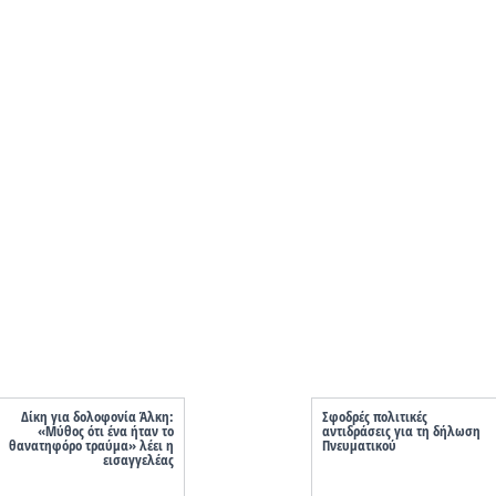
Δίκη για δολοφονία Άλκη:
Σφοδρές πολιτικές
«Μύθος ότι ένα ήταν το
αντιδράσεις για τη δήλωση
θανατηφόρο τραύμα» λέει η
Πνευματικού
εισαγγελέας