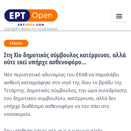
Ειδήσεις
Ελλάδα
Στη Χίο δημοτικός σύμβουλος κατέρρευσε, αλλά
ούτε εκεί υπήρχε ασθενοφόρο...
Ελλάδα
Νέο περιστατικό αδυναμίας του ΕΚΑΒ να παραλάβει
Κοινωνία
ασθενή καταγράφηκε στο νησί της Χίου το βράδυ της
Πολιτική
Τετάρτης. Δημοτικός σύμβουλος, την ώρα συνεδρίασης
του δημοτικού συμβουλίου, κατέρρευσε, αλλά δεν
Οικονομία
υπήρχε διαθέσιμο ασθενοφόρο να τον πάει στο
Αθλητικά
νοσοκομείο.
Κόσμος
Την υπόθεση έφερε στο φως ο ενημερωτικός