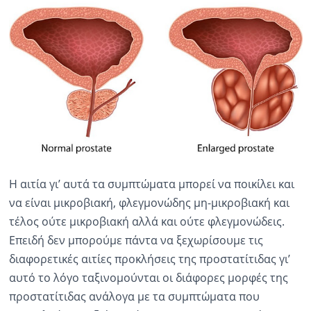
Η αιτία γι’ αυτά τα συμπτώματα μπορεί να ποικίλει και
να είναι μικροβιακή, φλεγμονώδης μη-μικροβιακή και
τέλος ούτε μικροβιακή αλλά και ούτε φλεγμονώδεις.
Επειδή δεν μπορούμε πάντα να ξεχωρίσουμε τις
διαφορετικές αιτίες προκλήσεις της προστατίτιδας γι’
αυτό το λόγο ταξινομούνται οι διάφορες μορφές της
προστατίτιδας ανάλογα με τα συμπτώματα που