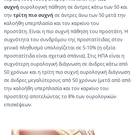
συχνή
ουρολογική πάθηση σε άντρες κάτω των 50 και
Ραδιόφωνο
την
τρίτη πιο συχνή
σε άντρες άνω των 50 μετά την
LIVE
καλοήθη υπερπλασία και τον καρκίνο του
προστάτη.
Είναι η πιο συχνή πάθηση του προστάτη. Η
Εκπομπές
συχνότητα του συνδρόμου της προστατίτιδας στον
γενικό πληθυσμό υπολογίζεται σε 5-10% (η οξεία
Πολιτισμός
προστατίτιδα είναι σχετικά σπάνια). Στις ΗΠΑ είναι η
συχνότερη ουρολογική διάγνωση σε άνδρες κάτω από
50 χρόνων και η τρίτη πιο συχνή ουρολογική διάγνωση
σε άνδρες μεγαλύτερους από 50 χρόνων (μετά από από
την καλοήθη υπερπλασία και τον καρκίνο του
προστάτη) αποτελώντας το 8% των ουρολογικών
επισκέψεων.