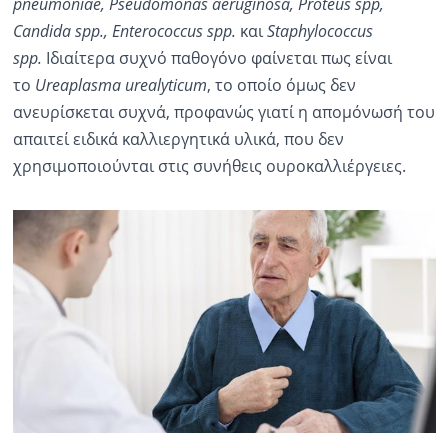
pneumoniae, Pseudomonas aeruginosa, Proteus spp,
Candida spp., Enterococcus spp.
και
Staphylococcus
spp.
Ιδιαίτερα συχνό παθογόνο φαίνεται πως είναι
το
Ureaplasma urealyticum
, το οποίο όμως δεν
ανευρίσκεται συχνά, προφανώς γιατί η απομόνωσή του
απαιτεί ειδικά καλλιεργητικά υλικά, που δεν
χρησιμοποιούνται στις συνήθεις ουροκαλλιέργειες.