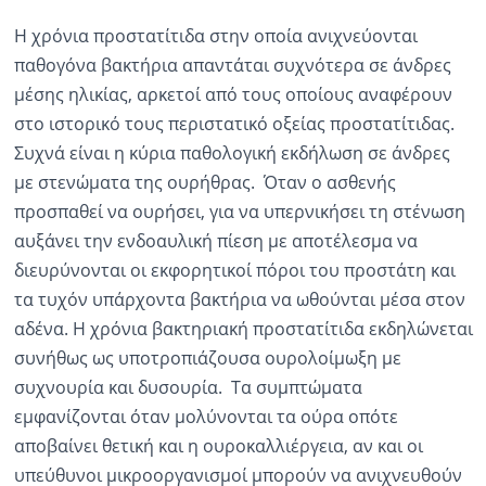
Η χρόνια προστατίτιδα στην οποία ανιχνεύονται
παθογόνα βακτήρια απαντάται συχνότερα σε άνδρες
μέσης ηλικίας, αρκετοί από τους οποίους αναφέρουν
στο ιστορικό τους περιστατικό οξείας προστατίτιδας.
Συχνά είναι η κύρια παθολογική εκδήλωση σε άνδρες
με στενώματα της ουρήθρας. Όταν ο ασθενής
προσπαθεί να ουρήσει, για να υπερνικήσει τη στένωση
αυξάνει την ενδοαυλική πίεση με αποτέλεσμα να
διευρύνονται οι εκφορητικοί πόροι του προστάτη και
τα τυχόν υπάρχοντα βακτήρια να ωθούνται μέσα στον
αδένα. Η χρόνια βακτηριακή προστατίτιδα εκδηλώνεται
συνήθως ως υποτροπιάζουσα ουρολοίμωξη με
συχνουρία και δυσουρία. Τα συμπτώματα
εμφανίζονται όταν μολύνονται τα ούρα οπότε
αποβαίνει θετική και η ουροκαλλιέργεια, αν και οι
υπεύθυνοι μικροοργανισμοί μπορούν να ανιχνευθούν