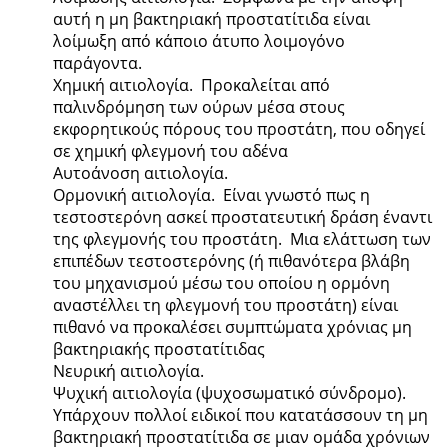
αυτή η μη βακτηριακή προστατίτιδα είναι
λοίμωξη από κάποιο άτυπο λοιμογόνο
παράγοντα.
Χημική αιτιολογία. Προκαλείται από
παλινδρόμηση των ούρων μέσα στους
εκφορητικούς πόρους του προστάτη, που οδηγεί
σε χημική φλεγμονή του αδένα
Αυτοάνοση αιτιολογία.
Ορμονική αιτιολογία. Είναι γνωστό πως η
τεστοστερόνη ασκεί προστατευτική δράση έναντι
της φλεγμονής του προστάτη. Μια ελάττωση των
επιπέδων τεστοστερόνης (ή πιθανότερα βλάβη
του μηχανισμού μέσω του οποίου η ορμόνη
αναστέλλει τη φλεγμονή του προστάτη) είναι
πιθανό να προκαλέσει συμπτώματα χρόνιας μη
βακτηριακής προστατίτιδας
Νευρική αιτιολογία.
Ψυχική αιτιολογία (ψυχοσωματικό σύνδρομο).
Υπάρχουν πολλοί ειδικοί που κατατάσσουν τη μη
βακτηριακή προστατίτιδα σε μιαν ομάδα χρόνιων