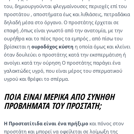
του, δημιουργούνται φλεγμαίνουσες περιοχές επί του
προστάτου , αποστήματα έως και λιθιάσεις, πετραδάκια
δηλαδή μέσα στο όργανο. Ο προστάτης έρχεται σε
επαφή ,όπως είναι γνωστό από την ανατομία, με την
ουρήθρα και το πέος προς τα εμπρός , από πίσω του
βρίσκεται η
ουροδόχος κύστη
η οποία όμως και κλείνει
όταν δουλεύει ο προστάτης κατά την εκσπερμάτιση ή
ανοίγει κατά την ούρηση Ο προστάτης παράγει ένα
γαλακτώδες υγρό, που είναι μέρος του σπερματικού
υγρού και θρέφει το σπέρμα.
ΠΟΙΑ ΕΙΝΑΙ ΜΕΡΙΚΑ ΑΠΟ ΣΥΝΗΘΗ
ΠΡΟΒΛΗΜΑΤΑ ΤΟΥ ΠΡΟΣΤΑΤΗ;
Η Προστατίτιδα είναι ένα πρήξιμο
και πόνος στον
προστάτη και μπορεί να οφείλεται σε λοίμωξη της