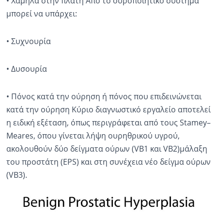
• Χαμηλά στην πλάτη Από το ουροποιητικό σύστημα
μπορεί να υπάρχει:
• Συχνουρία
• Δυσουρία
• Πόνος κατά την ούρηση ή πόνος που επιδεινώνεται
κατά την ούρηση Κύριο διαγνωστικό εργαλείο αποτελεί
η ειδική εξέταση, όπως περιγράφεται από τους Stamey–
Meares, όπου γίνεται λήψη ουρηθρικού υγρού,
ακολουθούν δύο δείγματα ούρων (VB1 και VB2)μάλαξη
του προστάτη (EPS) και στη συνέχεια νέο δείγμα ούρων
(VB3).