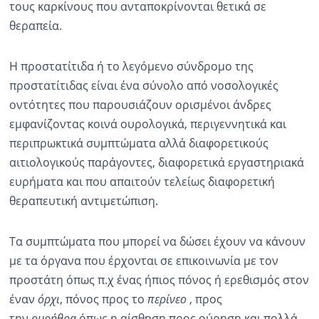
τους καρκίνους που ανταποκρίνονται θετικά σε
θεραπεία.
Η προστατίτιδα ή το λεγόμενο σύνδρομο της
προστατίτιδας είναι ένα σύνολο από νοσολογικές
οντότητες που παρουσιάζουν ορισμένοι άνδρες
εμφανίζοντας κοινά ουρολογικά, περιγεννητικά και
περιπρωκτικά συμπτώματα αλλά διαφορετικούς
αιτιολογικούς παράγοντες, διαφορετικά εργαστηριακά
ευρήματα και που απαιτούν τελείως διαφορετική
θεραπευτική αντιμετώπιση.
Τα συμπτώματα που μπορεί να δώσει έχουν να κάνουν
με τα όργανα που έρχονται σε επικοινωνία με τον
προστάτη όπως π.χ ένας ήπιος πόνος ή ερεθισμός στον
έναν
όρχι
, πόνος προς το
περίνεο
, προς
την
ουρήθρα
όπως η αίσθηση προς ούρηση και πολλά