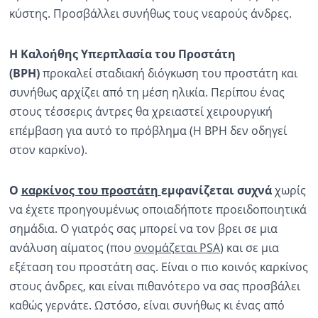
κύστης. Προσβάλλει συνήθως τους νεαρούς άνδρες.
Η Καλοήθης Υπερπλασία του Προστάτη
(BPH)
προκαλεί σταδιακή διόγκωση του προστάτη και
συνήθως αρχίζει από τη μέση ηλικία. Περίπου ένας
στους τέσσερις άντρες θα χρειαστεί χειρουργική
επέμβαση για αυτό το πρόβλημα (Η BPH δεν οδηγεί
στον καρκίνο).
Ο
καρκίνος του προστάτη
εμφανίζεται συχνά
χωρίς
να έχετε προηγουμένως οποιαδήποτε προειδοποιητικά
σημάδια. Ο γιατρός σας μπορεί να τον βρει σε μια
ανάλυση αίματος (που
ονομάζεται PSA
) και σε μια
εξέταση του προστάτη σας. Είναι ο πιο κοινός καρκίνος
στους άνδρες, και είναι πιθανότερο να σας προσβάλει
καθώς γερνάτε. Ωστόσο, είναι συνήθως κι ένας από