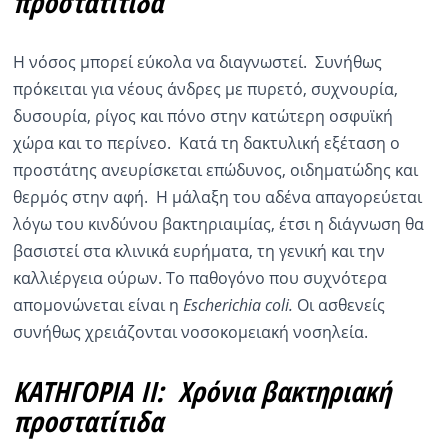
προστατίτιδα
Η νόσος μπορεί εύκολα να διαγνωστεί. Συνήθως
πρόκειται για νέους άνδρες με πυρετό, συχνουρία,
δυσουρία, ρίγος και πόνο στην κατώτερη οσφυϊκή
χώρα και το περίνεο. Κατά τη δακτυλική εξέταση ο
προστάτης ανευρίσκεται επώδυνος, οιδηματώδης και
θερμός στην αφή. Η μάλαξη του αδένα απαγορεύεται
λόγω του κινδύνου βακτηριαιμίας, έτσι η διάγνωση θα
βασιστεί στα κλινικά ευρήματα, τη γενική και την
καλλιέργεια ούρων. Το παθογόνο που συχνότερα
απομονώνεται είναι η
Escherichia coli.
Οι ασθενείς
συνήθως χρειάζονται νοσοκομειακή νοσηλεία.
ΚΑΤΗΓΟΡΙΑ ΙΙ: Χρόνια βακτηριακή
προστατίτιδα