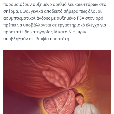
παρουσιάζουν αυξημένο αριθμό λευκοκυττάρων στο
σπέρμα. Είναι γενικά αποδεκτό σήμερα πως όλοι οι
ασυμπτωματικοί άνδρες με αυξημένο PSA στον ορό
πρέπει να υποβάλλονται σε εργαστηριακό έλεγχο για
προστατίτιδα κατηγορίας IV κατά NIH, πριν
υποβληθούν σε βιοψία προστάτη.