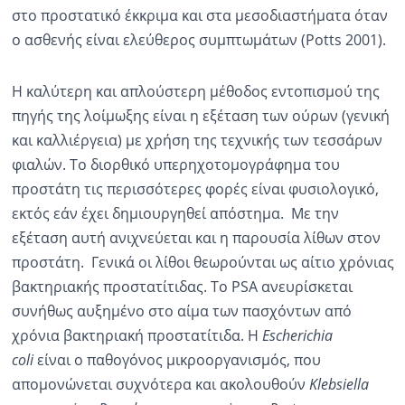
στο προστατικό έκκριμα και στα μεσοδιαστήματα όταν
ο ασθενής είναι ελεύθερος συμπτωμάτων (Potts 2001).
Η καλύτερη και απλούστερη μέθοδος εντοπισμού της
πηγής της λοίμωξης είναι η εξέταση των ούρων (γενική
και καλλιέργεια) με χρήση της τεχνικής των τεσσάρων
φιαλών. Το διορθικό υπερηχοτομογράφημα του
προστάτη τις περισσότερες φορές είναι φυσιολογικό,
εκτός εάν έχει δημιουργηθεί απόστημα. Με την
εξέταση αυτή ανιχνεύεται και η παρουσία λίθων στον
προστάτη. Γενικά οι λίθοι θεωρούνται ως αίτιο χρόνιας
βακτηριακής προστατίτιδας. To PSA ανευρίσκεται
συνήθως αυξημένο στο αίμα των πασχόντων από
χρόνια βακτηριακή προστατίτιδα. Η
Escherichia
coli
είναι ο παθογόνος μικροοργανισμός, που
απομονώνεται συχνότερα και ακολουθούν
Klebsiella