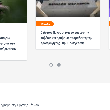
Ελλάδα
Ο Αρειος Πάγος ρίχνει το γάντι στην
Κοβέσι: Απέρριψε ως απαράδεκτη την
ναπηρία
προσφυγή της Ευρ. Εισαγγελέως
υστρίας στο
 Ανθρωπίνων
νημέρωση Εργαζομένων