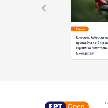
Κόσμος
Καύσωνας: Άνδρας με α
προσφεύγει κατά της Α
Ευρωπαϊκό Δικαστήριο
Δικαιωμάτων
Ε