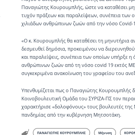
Παναγιώτης Κουρουμπλής, ώστε να καταθέσει μη
τυχόν πράξεων και παραλείψεων, συνέπεια των ο
χιλιάδων ανθρώπινων ζωών από την νόσο Covid-1
«Ο κ. Κουρουμπλής θα καταθέσει τη μηνυτήρια αν
δεσμευθεί δημόσια, προκειμένου να διερευνηθούν
και παραλείψεις, συνέπεια των οποίων υπήρξε η 
ανθρώπινων ζωών από τη νόσο covid 19 εκτός ΜΕ
συγκεκριμένα ανακοίνωση του γραφείου του ανε
Υπενθυμίζεται πως ο Παναγιώτης Κουρουμπλής δ
Κοινοβουλευτική Ομάδα του ΣΥΡΙΖΑ-ΠΣ τον περα
χαρακτήρισε «δολοφόνους» τους βουλευτές της Ν
πανδημίας από την κυβέρνηση Μητσοτάκη.
ΠΑΝΑΓΙΩΤΗΣ ΚΟΥΡΟΥΜΠΛΗΣ
Μήνυση
ΚΟΡΟ