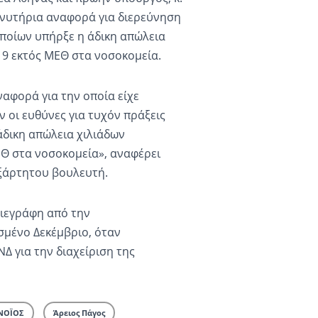
νυτήρια αναφορά για διερεύνηση
ποίων υπήρξε η άδικη απώλεια
9 εκτός ΜΕΘ στα νοσοκομεία.
αφορά για την οποία είχε
 οι ευθύνες για τυχόν πράξεις
άδικη απώλεια χιλιάδων
Θ στα νοσοκομεία», αναφέρει
ξάρτητου βουλευτή.
ιεγράφη από την
σμένο Δεκέμβριο, όταν
Δ για την διαχείριση της
ΝΟΪΟΣ
Άρειος Πάγος