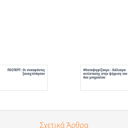
ΠΟΣΠΕΡΤ: Οι συκοφάντες
#Καταψηφίζουμε - Κάλεσμα
ξαναχτύπησαν
αντίστασης στην ψήφιση του
4ου μνημονίου
Σχετικά Άρθρα