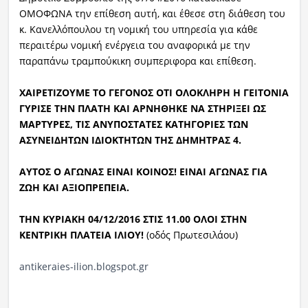
ΟΜΟΦΩΝΑ την επίθεση αυτή, και έθεσε στη διάθεση του
κ. Κανελλόπουλου τη νομική του υπηρεσία για κάθε
περαιτέρω νομική ενέργεια του αναφορικά με την
παραπάνω τραμπούκικη συμπεριφορα και επίθεση.
ΧΑΙΡΕΤΙΖΟΥΜΕ ΤΟ ΓΕΓΟΝΟΣ ΟΤΙ ΟΛΟΚΛΗΡΗ Η ΓΕΙΤΟΝΙΑ
ΓΥΡΙΣΕ ΤΗΝ ΠΛΑΤΗ ΚΑΙ ΑΡΝΗΘΗΚΕ ΝΑ ΣΤΗΡΙΞΕΙ ΩΣ
ΜΑΡΤΥΡΕΣ, ΤΙΣ ΑΝΥΠΟΣΤΑΤΕΣ ΚΑΤΗΓΟΡΙΕΣ ΤΩΝ
ΑΣΥΝΕΙΔΗΤΩΝ ΙΔΙΟΚΤΗΤΩΝ ΤΗΣ ΔΗΜΗΤΡΑΣ 4.
ΑΥΤΟΣ Ο ΑΓΩΝΑΣ ΕΙΝΑΙ ΚΟΙΝΟΣ! ΕΙΝΑΙ ΑΓΩΝΑΣ ΓΙΑ
ΖΩΗ ΚΑΙ ΑΞΙΟΠΡΕΠΕΙΑ.
ΤΗΝ ΚΥΡΙΑΚΗ 04/12/2016 ΣΤΙΣ 11.00 ΟΛΟΙ ΣΤΗΝ
ΚΕΝΤΡΙΚΗ ΠΛΑΤΕΙΑ ΙΛΙΟΥ!
(οδός Πρωτεσιλάου)
antikeraies-ilion.blogspot.gr