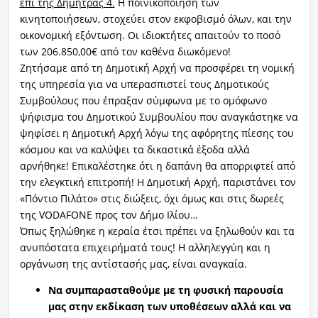
επί της Δήμητρας 4.
Η ποινικοποίηση των
κινητοποιήσεων, στοχεύει στον εκφοβισμό όλων, και την
οικονομική εξόντωση. Οι ιδιοκτήτες απαιτούν το ποσό
των 206.850,00€ από τον καθένα διωκόμενο!
Ζητήσαμε από τη Δημοτική Αρχή να προσφέρει τη νομική
της υπηρεσία για να υπερασπιστεί τους Δημοτικούς
Συμβούλους που έπραξαν σύμφωνα με το ομόφωνο
ψήφισμα του Δημοτικού Συμβουλίου που αναγκάστηκε να
ψηφίσει η Δημοτική Αρχή λόγω της αφόρητης πίεσης του
κόσμου και να καλύψει τα δικαστικά έξοδα αλλά
αρνήθηκε! Επικαλέστηκε ότι η δαπάνη θα απορριφτεί από
την ελεγκτική επιτροπή! Η Δημοτική Αρχή, παριστάνει τον
«Πόντιο Πιλάτο» στις διώξεις, όχι όμως και στις δωρεές
της
VODAFONE
προς τον Δήμο Ιλίου…
Όπως ξηλώθηκε η κεραία έτσι πρέπει να ξηλωθούν και τα
ανυπόστατα επιχειρήματά τους! Η αλληλεγγύη και η
οργάνωση της αντίστασής μας, είναι αναγκαία.
Να συμπαρασταθούμε με τη φυσική παρουσία
μας στην εκδίκαση των υποθέσεων αλλά και να