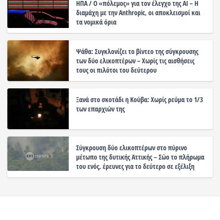
ΗΠΑ / Ο «πόλεμος» για τον έλεγχο της ΑΙ – Η
διαμάχη με την Anthropic, οι αποκλεισμοί και
τα νομικά όρια
Ψάθα: Συγκλονίζει το βίντεο της σύγκρουσης
των δύο ελικοπτέρων – Χωρίς τις αισθήσεις
τους οι πιλότοι του δεύτερου
Ξανά στο σκοτάδι η Κούβα: Χωρίς ρεύμα το 1/3
των επαρχιών της
Σύγκρουση δύο ελικοπτέρων στο πύρινο
μέτωπο της δυτικής Αττικής – Σώο το πλήρωμα
του ενός, έρευνες για το δεύτερο σε εξέλιξη