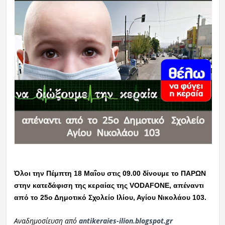
Όλοι την Πέμπτη 18 Μαΐου στις 09.00 δίνουμε το ΠΑΡΩΝ
στην κατεδάφιση της κεραίας της VODAFONE, απέναντι
από το 25ο Δημοτικό Σχολείο Ιλίου, Αγίου Νικολάου 103.
Αναδημοσίευση από
antikeraies-ilion.blogspot.gr