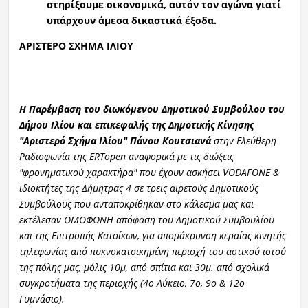
στηρίξουμε οικονομικά, αυτόν τον αγώνα γιατί
υπάρχουν άμεσα δικαστικά έξοδα.
ΑΡΙΣΤΕΡΟ ΣΧΗΜΑ ΙΛΙΟΥ
Η Παρέμβαση του διωκόμενου Δημοτικού Συμβούλου του
Δήμου Ιλίου και επικεφαλής της Δημοτικής Κίνησης
"Αριστερό Σχήμα Ιλίου" Πάνου Κουτσιανά
στην Ελεύθερη
Ραδιοφωνία της ERTopen αναφορικά με τις διώξεις
"φρονηματικού χαρακτήρα" που έχουν ασκήσει VODAFONE &
ιδιοκτήτες της Δήμητρας 4 σε τρεις αιρετούς Δημοτικούς
Συμβούλους που ανταποκρίθηκαν στο κάλεσμα μας και
εκτέλεσαν ΟΜΟΦΩΝΗ απόφαση του Δημοτικού Συμβουλίου
και της Επιτροπής Κατοίκων, για απομάκρυνση κεραίας κινητής
τηλεφωνίας από πυκνοκατοικημένη περιοχή του αστικού ιστού
της πόλης μας, μόλις 10μ, από σπίτια και 30μ. από σχολικά
συγκροτήματα της περιοχής (4ο Λύκειο, 7ο, 9ο & 12ο
Γυμνάσιο).