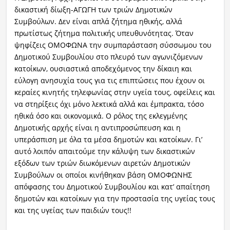
δικαστική δίωξη-ΑΓΩΓΗ των τριών Δημοτικών
Συμβούλων. Δεν είναι απλά ζήτημα ηθικής, αλλά
πρωτίστως ζήτημα πολιτικής υπευθυνότητας. Όταν
ψηφίζεις ΟΜΟΦΩΝΑ την συμπαράσταση σύσσωμου του
Δημοτικού Συμβουλίου στο πλευρό των αγωνιζόμενων
κατοίκων, ουσιαστικά αποδεχόμενος την δίκαιη και
εύλογη ανησυχία τους για τις επιπτώσεις που έχουν οι
κεραίες κινητής τηλεφωνίας στην υγεία τους, οφείλεις και
να στηρίξεις όχι μόνο λεκτικά αλλά και έμπρακτα, τόσο
ηθικά όσο και οικονομικά. Ο ρόλος της εκλεγμένης
Δημοτικής αρχής είναι η αντιπροσώπευση και η
υπεράσπιση με όλα τα μέσα δημοτών και κατοίκων. Γι’
αυτό λοιπόν απαιτούμε την κάλυψη των δικαστικών
εξόδων των τριών διωκόμενων αιρετών Δημοτικών
Συμβούλων οι οποίοι κινήθηκαν βάση ΟΜΟΦΩΝΗΣ
απόφασης του Δημοτικού Συμβουλίου και κατ’ απαίτηση
δημοτών και κατοίκων για την προστασία της υγείας τους
και της υγείας των παιδιών τους!!