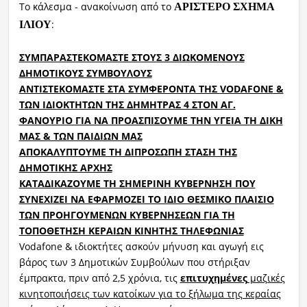
Το κάλεσμα - ανακοίνωση από το
ΑΡΙΣΤΕΡΟ ΣΧΗΜΑ
:
ΙΛΙΟΥ
ΣΥΜΠΑΡΑΣΤΕΚΟΜΑΣΤΕ ΣΤΟΥΣ 3 ΔΙΩΚΟΜΕΝΟΥΣ
ΔΗΜΟΤΙΚΟΥΣ ΣΥΜΒΟΥΛΟΥΣ
ΑΝΤΙΣΤΕΚΟΜΑΣΤΕ ΣΤΑ ΣΥΜΦΕΡΟΝΤΑ ΤΗΣ
VODAFONE
&
ΤΩΝ ΙΔΙΟΚΤΗΤΩΝ ΤΗΣ ΔΗΜΗΤΡΑΣ 4 ΣΤΟΝ ΑΓ.
ΦΑΝΟΥΡΙΟ ΓΙΑ ΝΑ ΠΡΟΑΣΠΙΣΟΥΜΕ ΤΗΝ ΥΓΕΙΑ ΤΗ ΔΙΚΗ
ΜΑΣ & ΤΩΝ ΠΑΙΔΙΩΝ ΜΑΣ
ΑΠΟΚΑΛΥΠΤΟΥΜΕ ΤΗ ΔΙΠΡΟΣΩΠΗ ΣΤΑΣΗ ΤΗΣ
ΔΗΜΟΤΙΚΗΣ ΑΡΧΗΣ
ΚΑΤΑΔΙΚΑΖΟΥΜΕ ΤΗ ΣΗΜΕΡΙΝΗ ΚΥΒΕΡΝΗΣΗ ΠΟΥ
ΣΥΝΕΧΙΖΕΙ ΝΑ ΕΦΑΡΜΟΖΕΙ ΤΟ ΙΔΙΟ ΘΕΣΜΙΚΟ ΠΛΑΙΣΙΟ
ΤΩΝ ΠΡΟΗΓΟΥΜΕΝΩΝ ΚΥΒΕΡΝΗΣΕΩΝ ΓΙΑ ΤΗ
ΤΟΠΟΘΕΤΗΣΗ ΚΕΡΑΙΩΝ ΚΙΝΗΤΗΣ ΤΗΛΕΦΩΝΙΑΣ
Vodafone
& ιδιοκτήτες ασκούν μήνυση και αγωγή εις
βάρος των 3 Δημοτικών Συμβούλων που στήριξαν
έμπρακτα, πριν από 2,5 χρόνια, τις
επιτυχημένες
μαζικές
κινητοποιήσεις των κατοίκων για το ξήλωμα της κεραίας