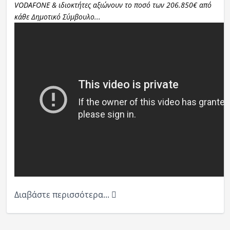
VODAFONE & ιδιοκτήτες αξιώνουν το ποσό των 206.850€ από
κάθε Δημοτικό Σύμβουλο...
Διαβάστε περισσότερα...