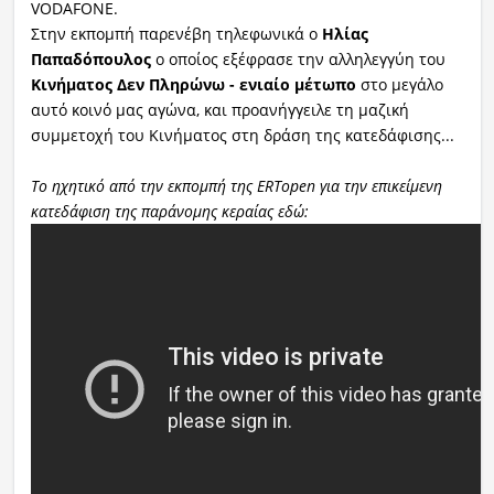
VODAFONE.
Στην εκπομπή παρενέβη τηλεφωνικά ο
Ηλίας
Ραδιόφωνο
LIVE
Παπαδόπουλος
ο οποίος εξέφρασε την αλληλεγγύη του
Κινήματος Δεν Πληρώνω - ενιαίο μέτωπο
στο μεγάλο
αυτό κοινό μας αγώνα, και προανήγγειλε τη μαζική
Εκπομπές
συμμετοχή του Κινήματος στη δράση της κατεδάφισης...
Το ηχητικό από την εκπομπή της ERTopen για την επικείμενη
Πολιτισμός
κατεδάφιση της παράνομης κεραίας εδώ: