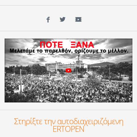
Facebook
Twitter
YouTube
Στηρίξτε την αυτοδιαχειριζόμενη
ERTOPEN