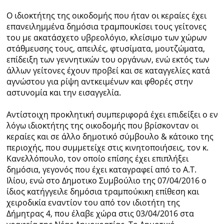
Ο ιδιοκτήτης της οικοδομής που ήταν οι κεραίες έχει
επανειλημμένα δημόσια τραμπουκίσει τους γείτονες
του με ακατάσχετο υβρεολόγιο, κλείσιμο των χώρων
στάθμευσης τους, απειλές, φτυσίματα, μουτζώματα,
επίδειξη των γεννητικών του οργάνων, ενώ εκτός των
άλλων γείτονες έχουν προβεί και σε καταγγελίες κατά
αγνώστου για ρίψη αντκειμένων και φθορές στην
αστυνομία και την εισαγγελία.
Αντίστοιχη προκλητική συμπεριφορά έχει επιδείξει ο εν
λόγω ιδιοκτήτης της οικοδομής που βρίσκονταν οι
κεραίες και σε άλλο δημοτικό σύμβουλο & κάτοικο της
περιοχής, που συμμετείχε στις κινητοποιήσεις, τον κ.
Κανελλόπουλο, τον οποίο επίσης έχει επιπλήξει
δημόσια, γεγονός που έχει καταγραφεί από το Α.Τ.
Ιλίου, ενώ στο Δημοτικο Συμβούλιο της 07/04/2016 ο
ίδιος κατήγγειλε δημόσια τραμπούκικη επίθεση και
χειροδικία εναντίον του από τον ιδιοτήτη της
Δήμητρας 4, που έλαβε χώρα στις 03/04/2016 στα