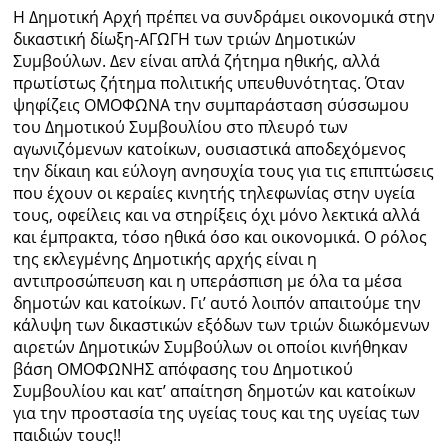
Η Δημοτική Αρχή πρέπει να συνδράμει οικονομικά στην
δικαστική δίωξη-ΑΓΩΓΗ των τριών Δημοτικών
Συμβούλων. Δεν είναι απλά ζήτημα ηθικής, αλλά
πρωτίστως ζήτημα πολιτικής υπευθυνότητας. Όταν
ψηφίζεις ΟΜΟΦΩΝΑ την συμπαράσταση σύσσωμου
του Δημοτικού Συμβουλίου στο πλευρό των
αγωνιζόμενων κατοίκων, ουσιαστικά αποδεχόμενος
την δίκαιη και εύλογη ανησυχία τους για τις επιπτώσεις
που έχουν οι κεραίες κινητής τηλεφωνίας στην υγεία
τους, οφείλεις και να στηρίξεις όχι μόνο λεκτικά αλλά
και έμπρακτα, τόσο ηθικά όσο και οικονομικά. Ο ρόλος
της εκλεγμένης Δημοτικής αρχής είναι η
αντιπροσώπευση και η υπεράσπιση με όλα τα μέσα
δημοτών και κατοίκων. Γι’ αυτό λοιπόν απαιτούμε την
κάλυψη των δικαστικών εξόδων των τριών διωκόμενων
αιρετών Δημοτικών Συμβούλων οι οποίοι κινήθηκαν
βάση ΟΜΟΦΩΝΗΣ απόφασης του Δημοτικού
Συμβουλίου και κατ’ απαίτηση δημοτών και κατοίκων
για την προστασία της υγείας τους και της υγείας των
παιδιών τους!!