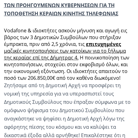
ΤΩΝ ΠΡΟΗΓΟΥΜΕΝΩΝ ΚΥΒΕΡΝΗΣΕΩΝ ΓΙΑ ΤΗ
ΤΟΠΟΘΕΤΗΣΗ ΚΕΡΑΙΩΝ ΚΙΝΗΤΗΣ ΤΗΛΕΦΩΝΙΑΣ
Vodafone
& ιδιοκτήτες ασκούν μήνυση και αγωγή εις
βάρος των 3 Δημοτικών Συμβούλων που στήριξαν
έμπρακτα, πριν από 2,5 χρόνια, τις
επιτυχημένες
μαζικές κινητοποιήσεις των κατοίκων για το ξήλωμα
της κεραίας επί της Δήμητρας 4.
Η ποινικοποίηση των
κινητοποιήσεων, στοχεύει στον εκφοβισμό όλων, και
την οικονομική εξόντωση. Οι ιδιοκτήτες απαιτούν το
ποσό των 206.850,00€ από τον καθένα διωκόμενο!
Ζητήσαμε από τη Δημοτική Αρχή να προσφέρει τη
νομική της υπηρεσία για να υπερασπιστεί τους
Δημοτικούς Συμβούλους που έπραξαν σύμφωνα με το
ομόφωνο ψήφισμα του Δημοτικού Συμβουλίου που
αναγκάστηκε να ψηφίσει η Δημοτική Αρχή λόγω της
αφόρητης πίεσης του κόσμου και να καλύψει τα
δικαστικά έξοδα αλλά αρνήθηκε! Επικαλέστηκε ότι η