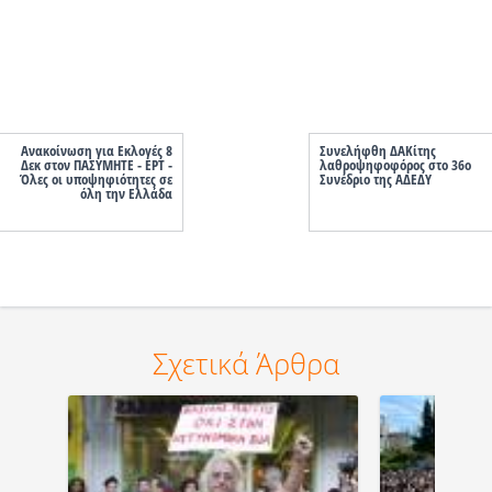
Ανακοίνωση για Εκλογές 8
Συνελήφθη ΔΑΚίτης
Δεκ στον ΠΑΣΥΜΗΤΕ - ΕΡΤ -
λαθροψηφοφόρος στο 36ο
Όλες οι υποψηφιότητες σε
Συνέδριο της ΑΔΕΔΥ
όλη την Ελλάδα
Σχετικά Άρθρα