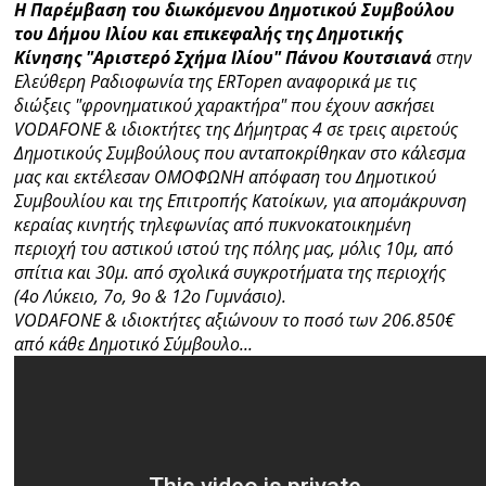
Η Παρέμβαση του διωκόμενου Δημοτικού Συμβούλου
του Δήμου Ιλίου και επικεφαλής της Δημοτικής
Κίνησης "Αριστερό Σχήμα Ιλίου" Πάνου Κουτσιανά
στην
Ελεύθερη Ραδιοφωνία της ERTopen αναφορικά με τις
διώξεις "φρονηματικού χαρακτήρα" που έχουν ασκήσει
VODAFONE & ιδιοκτήτες της Δήμητρας 4 σε τρεις αιρετούς
Δημοτικούς Συμβούλους που ανταποκρίθηκαν στο κάλεσμα
μας και εκτέλεσαν ΟΜΟΦΩΝΗ απόφαση του Δημοτικού
Συμβουλίου και της Επιτροπής Κατοίκων, για απομάκρυνση
κεραίας κινητής τηλεφωνίας από πυκνοκατοικημένη
περιοχή του αστικού ιστού της πόλης μας, μόλις 10μ, από
σπίτια και 30μ. από σχολικά συγκροτήματα της περιοχής
(4ο Λύκειο, 7ο, 9ο & 12ο Γυμνάσιο).
VODAFONE & ιδιοκτήτες αξιώνουν το ποσό των 206.850€
από κάθε Δημοτικό Σύμβουλο...