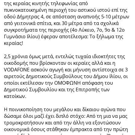
της κεραίας κινητής τηλεφωνίας από
πυκνοκατοικημένη περιοχή του αστικού ιστού επί της
οδού Δήμητρας 4, σε απόσταση αναπνοής 5-10 μέτρων
από γειτονικά σπίτια, και 30 μέτρα από τα σχολικά
συγκροτήματα της περιοχής (4ο Λύκειο, 7ο, 9ο & 12ο
Γυμνάσιο Ιλίου) έφεραν αποτέλεσμα: Το ξήλωμα της
κεραίας!
2,5 χρόνια όμως μετά, εντελώς τυχαία ιδιοκτήτες της
οικοδομής που βρίσκονταν οι κεραίες αλλά και η
VODAFONE ασκούν αγωγή και μήνυση αντίστοιχα σε 3
αιρετούς Δημοτικούς Συμβούλους του Δήμου Ιλίου, οι
οποίοι εκτέλεσαν την ΟΜΟΦΩΝΗ απόφαση του
Δημοτικού Συμβουλίου και της Επιτροπής των
κατοίκων.
Η ποινικοποίηση του μεγάλου και δίκαιου αγώνα που
δώσαμε όλοι μαζί έχει διπλό στόχο: Από τη μια να μας
τρομοκρατήσουν και από την άλλη να εξοντώσουν
οικονομικά όσους στάθηκαν έμπρακτα από την πρώτη