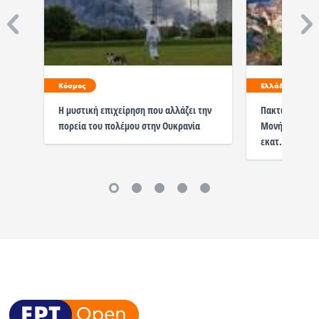
Κόσμος
Ελλάδα
Η μυστική επιχείρηση που αλλάζει την
Πακτωλός χρη
πορεία του πολέμου στην Ουκρανία
Μονή Βατοπεδί
εκατ. ευρώ απ