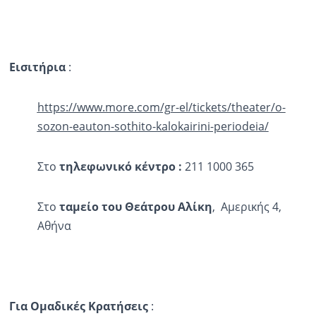
Εισιτήρια
:
https://www.more.com/gr-el/tickets/theater/o-
sozon-eauton-sothito-kalokairini-periodeia/
Στο
τηλεφωνικό κέντρο
:
211 1000 365
Στο
ταμείο του Θεάτρου
Αλίκη
, Αμερικής 4,
Aθήνα
Για Ομαδικές Κρατήσεις
: