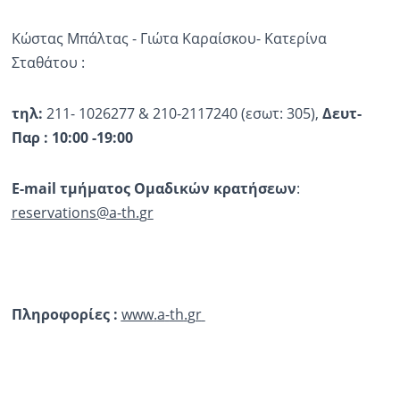
Κώστας Μπάλτας - Γιώτα Καραίσκου- Κατερίνα
Σταθάτου :
τηλ
:
211- 1026277 & 210-2117240 (εσωτ: 305),
Δευτ-
Παρ : 10:00 -19:00
E
-
mail
τμήματος Ομαδικών κρατήσεων
:
reservations
@
a
-
th
.
gr
Πληροφορίες :
www
.
a
-
th
.
gr