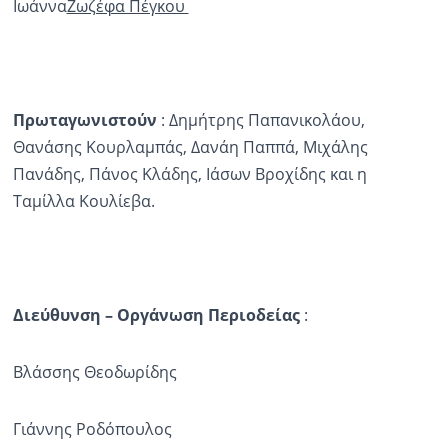
Ιωάννα
Ζωζέφα Πέγκου
Πρωταγωνιστούν
: Δημήτρης Παπανικολάου,
Θανάσης Κουρλαμπάς, Δανάη Παππά, Μιχάλης
Πανάδης, Πάνος Κλάδης, Ιάσων Βροχίδης και η
Ταμίλλα Κουλίεβα.
Διεύθυνση – Οργάνωση Περιοδείας
:
Βλάσσης Θεοδωρίδης
Γιάννης Ροδόπουλος