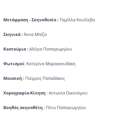
Μετάφραση
-
Σκηνοθεσία
:
Ταμίλλα Κουλίεβα
Σκ
ηνικά
:
Άννα Μπίζα
Κοστούμια
:
Αλέγια Παπαγεωργίου
Φωτισμοί
: Κατερίνα Μαραγκουδάκη
Μουσική :
Πιέρρος Παπαδάκος
Χορογραφία-Κίνηση
: Αντωνία Οικονόμου
Βοηθός σκηνοθέτη
: Πένυ Παπαγεωργίου