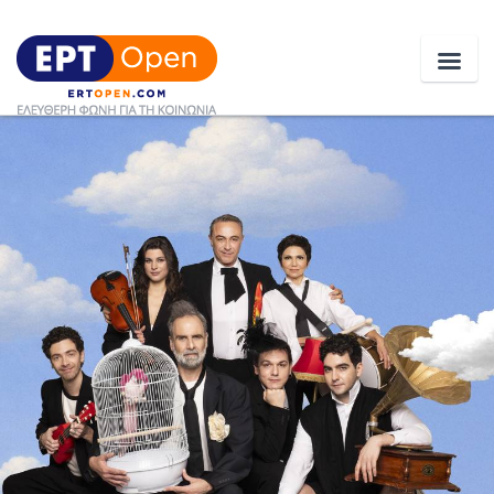
Ειδήσεις
Ελλάδα
Κοινωνία
Πολιτική
Οικονομία
Αθλητικά
Κόσμος