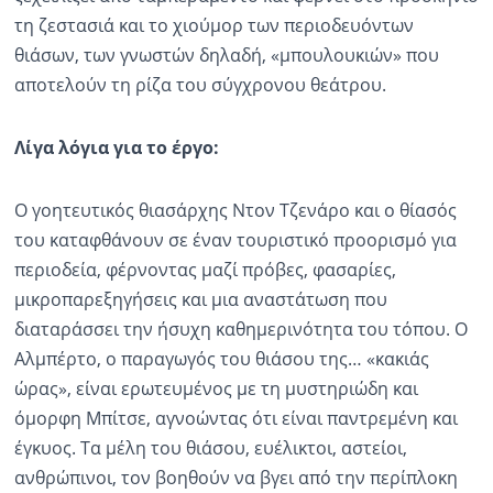
τη ζεστασιά και το χιούμορ των περιοδευόντων
θιάσων, των γνωστών δηλαδή, «μπουλουκιών» που
αποτελούν τη ρίζα του σύγχρονου θεάτρου.
Λίγα λόγια για το έργο:
Ο γοητευτικός θιασάρχης Ντον Τζενάρο και ο θίασός
του καταφθάνουν σε έναν τουριστικό προορισμό για
περιοδεία, φέρνοντας μαζί πρόβες, φασαρίες,
μικροπαρεξηγήσεις και μια αναστάτωση που
διαταράσσει την ήσυχη καθημερινότητα του τόπου. Ο
Αλμπέρτο, ο παραγωγός του θιάσου της… «κακιάς
ώρας», είναι ερωτευμένος με τη μυστηριώδη και
όμορφη Μπίτσε, αγνοώντας ότι είναι παντρεμένη και
έγκυος. Τα μέλη του θιάσου, ευέλικτοι, αστείοι,
ανθρώπινοι, τον βοηθούν να βγει από την περίπλοκη