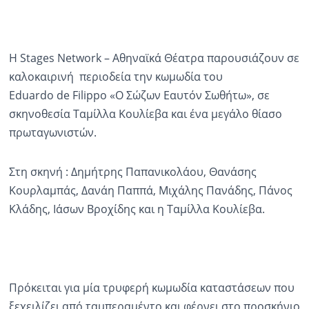
Η Stages Network – Αθηναϊκά Θέατρα παρουσιάζουν σε
καλοκαιρινή περιοδεία την κωμωδία του
Eduardo de Filippo «Ο Σώζων Εαυτόν Σωθήτω», σε
σκηνοθεσία Ταμίλλα Κουλίεβα και ένα μεγάλο θίασο
πρωταγωνιστών.
Στη σκηνή : Δημήτρης Παπανικολάου, Θανάσης
Κουρλαμπάς, Δανάη Παππά, Μιχάλης Πανάδης, Πάνος
Κλάδης, Ιάσων Βροχίδης και η Ταμίλλα Κουλίεβα.
Πρόκειται για μία τρυφερή κωμωδία καταστάσεων που
ξεχειλίζει από ταμπεραμέντο και φέρνει στο προσκήνιο