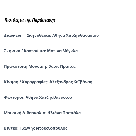
Ταυτότητα της Παράστασης
Διασκευή – Σκηνοθεσία: Αθηνά Χατζηαθανασίου
Σκηνικά / Κοστούμια: Ματίνα Μέγκλα
Πρωτότυπη Μουσική: Βάιος Πράπας
Κίνηση / Χορογραφίες: Αλέξανδρος Κεϊβάναη
Φωτισμοί: Αθηνά Χατζηαθανασίου
Μουσική Διδασκαλία: Ηλιάνα Πασπάλα
Βίντεο: Γιάννης Ντουσιόπουλος