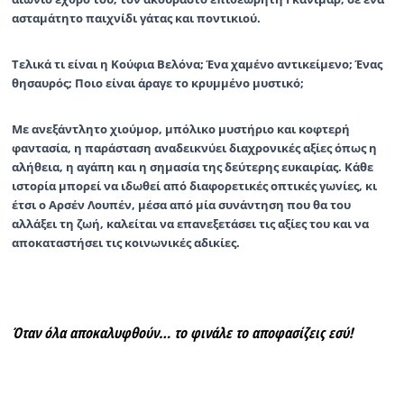
ασταμάτητο παιχνίδι γάτας και ποντικιού.
Τελικά τι είναι η Κούφια Βελόνα; Ένα χαμένο αντικείμενο; Ένας
θησαυρός; Ποιο είναι άραγε το κρυμμένο μυστικό;
Με ανεξάντλητο χιούμορ, μπόλικο μυστήριο και κοφτερή
φαντασία, η παράσταση αναδεικνύει διαχρονικές αξίες όπως η
αλήθεια, η αγάπη και η σημασία της δεύτερης ευκαιρίας. Κάθε
ιστορία μπορεί να ιδωθεί από διαφορετικές οπτικές γωνίες, κι
έτσι ο Αρσέν Λουπέν, μέσα από μία συνάντηση που θα του
αλλάξει τη ζωή, καλείται να επανεξετάσει τις αξίες του και να
αποκαταστήσει τις κοινωνικές αδικίες.
Όταν όλα αποκαλυφθούν… το φινάλε το αποφασίζεις εσύ!