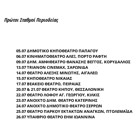
Πρώτοι Σταθμοί Περιοδείας
05.07 ΔΗΜΟΤΙΚΟ ΚΗΠΟΘΕΑΤΡΟ ΠΑΠΑΓΟΥ
06.07 ΚΙΝΗΜΑΤΟΘΕΑΤΡΟ ΑΛΕΞ, ΠΟΡΤΟ ΡΑΦΤΗ
09.07 ΔΗΜ. ΑΜΦΙΘΕΑΤΡΟ ΘΑΝΑΣΗΣ ΒΕΓΓΟΣ, ΚΟΡΥΔΑΛΛΟΣ
13.07 TRIANON CINEMAX, ΣΑΡΩΝΙΔΑ
14.07 ΘΕΑΤΡΟ ΑΛΕΞΗΣ ΜΙΝΩΤΗΣ, ΑΙΓΑΛΕΩ
15.07 ΚΗΠΟΘΕΑΤΡΟ ΝΙΚΑΙΑΣ
17.07 ΒΕΑΚΕΙΟ ΘΕΑΤΡΟ, ΠΕΙΡΑΙΑΣ
20.07 & 21.07 ΘΕΑΤΡΟ ΚΗΠΟΥ, ΘΕΣΣΑΛΟΝΙΚΗ
22.07 ΘΕΑΤΡΟ ΛΟΦΟΥ ΑΓ. ΓΕΩΡΓΙΟΥ, ΚΙΛΚΙΣ
23.07 ΑΝΟΙΧΤΟ ΔΗΜ. ΘΕΑΤΡΟ ΚΑΤΕΡΙΝΗΣ
24.07 ΑΝΟΙΧΤΟ ΔΗΜΟΤΙΚΟ ΘΕΑΤΡΟ ΣΕΡΡΩΝ
25.07 ΘΕΑΤΡΟ ΠΑΡΚΟΥ ΕΚΤΑΚΤΩΝ ΑΝΑΓΚΩΝ, ΠΤΟΛΕΜΑΪΔΑ
26.07 ΥΠΑΙΘΡΙΟ ΘΕΑΤΡΟ ΕΗΜ ΙΩΑΝΝΙΝΑ