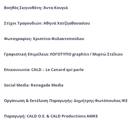
Βοηθός Σκηνοθέτη: Άντα Κουγιά
Στίχοι Τραγουδιών: Αθηνά Χατζηαθανασίου
Φωτογραφίες: Χριστίνα Φυλακτοπούλου
Γραφιστική Επιμέλεια: ΛΟΓΟΤΥΠΟ graphics / Μυρτώ Στέλιου
Επικοινωνία: CALD – Le Canard qui parle
Social Media: Renegade Media
Οργάνωση & Εκτέλεση Παραγωγής: Δημήτρης Φωτόπουλος ΙΚΕ
Παραγωγή: CALD O.E. & CALD Productions ΑΜΚΕ