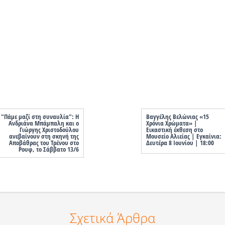
"Πάμε μαζί στη συναυλία": Η
Βαγγέλης Βελώνιας «15
Ανδριάνα Μπάμπαλη και ο
Χρόνια Χρώματα» |
Γιώργης Χριστοδούλου
Εικαστική έκθεση στο
ανεβαίνουν στη σκηνή της
Μουσείο Αλιείας | Εγκαίνια:
Αποβάθρας του Τρένου στο
Δευτέρα 8 Ιουνίου | 18:00
Ρουφ, το Σάββατο 13/6
Σχετικά Άρθρα