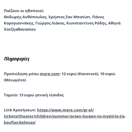
Παίζουν οι ηθοποιοί:
Θοδωρής Ανθόπουλος, Χρήστος Ζαν Μπατίστ, Πάνος
Κορογιαννάκης, Γιώργος Λιάκος, Κωνσταντίνος Ρόδης, Αθηνά
Χατζηαθανασίου
Πληροφορίες
Προπώληση μέσω
more.com
: 12 ευρώ (Κανονικό), 10 ευρώ
(Μειωμένο)
Ταμείο: 13 ευρώ γενική είσοδος
Link Κρατήσεων:
https://www.more.com/gr-el/
tickets/theater/children/
summer/arsen-loupen-to-
mystirio-tis-
koufias-belonas/