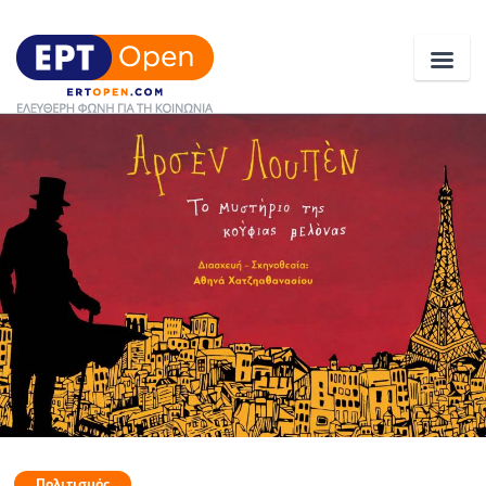
Ειδήσεις
Ελλάδα
Κοινωνία
Πολιτική
Οικονομία
Αθλητικά
Κόσμος
Πολιτισμός