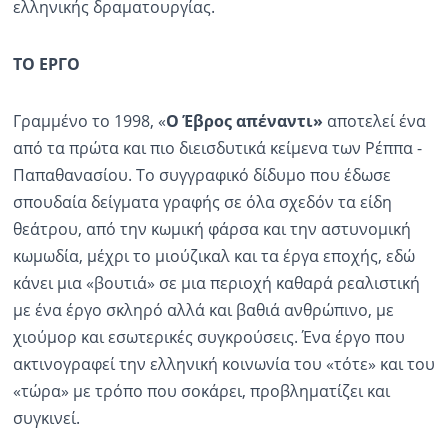
ελληνικής δραματουργίας.
ΤΟ ΕΡΓΟ
Γραμμένο το 1998, «
Ο Έβρος απέναντι»
αποτελεί ένα
από τα πρώτα και πιο διεισδυτικά κείμενα των Ρέππα -
Παπαθανασίου. Το συγγραφικό δίδυμο που έδωσε
σπουδαία δείγματα γραφής σε όλα σχεδόν τα είδη
θεάτρου, από την κωμική φάρσα και την αστυνομική
κωμωδία, μέχρι το μιούζικαλ και τα έργα εποχής, εδώ
κάνει μια «βουτιά» σε μια περιοχή καθαρά ρεαλιστική
με ένα έργο σκληρό αλλά και βαθιά ανθρώπινο, με
χιούμορ και εσωτερικές συγκρούσεις. Ένα έργο που
ακτινογραφεί την ελληνική κοινωνία του «τότε» και του
«τώρα» με τρόπο που σοκάρει, προβληματίζει και
συγκινεί.