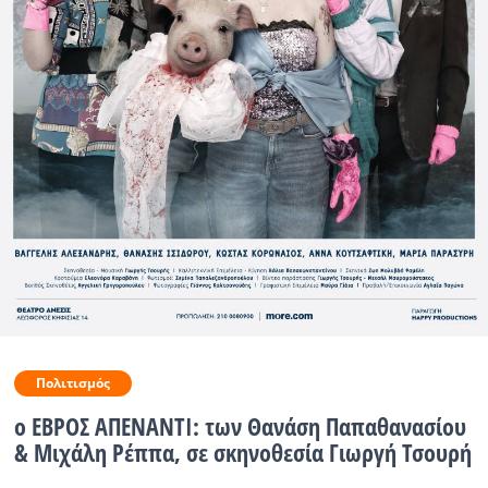
Ραδιόφωνο
LIVE
Εκπομπές
Πολιτισμός
Πολιτισμός
ο ΕΒΡΟΣ ΑΠΕΝΑΝΤΙ: των Θανάση Παπαθανασίου
& Μιχάλη Ρέππα, σε σκηνοθεσία Γιωργή Τσουρή