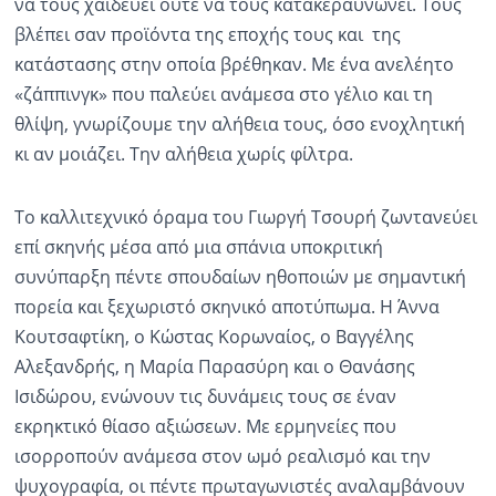
να τους χαϊδεύει ούτε να τους κατακεραυνώνει. Τους
βλέπει σαν προϊόντα της εποχής τους και της
κατάστασης στην οποία βρέθηκαν. Με ένα ανελέητο
«ζάππινγκ» που παλεύει ανάμεσα στο γέλιο και τη
θλίψη, γνωρίζουμε την αλήθεια τους, όσο ενοχλητική
κι αν μοιάζει. Την αλήθεια χωρίς φίλτρα.
Το καλλιτεχνικό όραμα του Γιωργή Τσουρή ζωντανεύει
επί σκηνής μέσα από μια σπάνια υποκριτική
συνύπαρξη πέντε σπουδαίων ηθοποιών με σημαντική
πορεία και ξεχωριστό σκηνικό αποτύπωμα. Η Άννα
Κουτσαφτίκη, ο Κώστας Κορωναίος, ο Βαγγέλης
Αλεξανδρής, η Μαρία Παρασύρη και ο Θανάσης
Ισιδώρου, ενώνουν τις δυνάμεις τους σε έναν
εκρηκτικό θίασο αξιώσεων. Με ερμηνείες που
ισορροπούν ανάμεσα στον ωμό ρεαλισμό και την
ψυχογραφία, οι πέντε πρωταγωνιστές αναλαμβάνουν