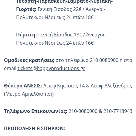
Τετάρτη-Παρασκευή-Σάββατο-Κυριακή-
Γιορτές:
Γενική Είσοδος 22€ / Άνεργοι-
Πολύτεκνοι-Νέοι έως 24 ετών 18€
Πέμπτη:
Γενική Είσοδος 18€ / Άνεργοι-
Πολύτεκνοι-Νέοι έως 24 ετών 16€
Ο
μαδικές κρατήσεις
στο τηλέφωνο 210 0080900 ή στο
email
tickets
@
happyproductions
.
gr
Θέατρο ΑΝΕΣΙΣ:
Λεωφ Κηφισίας 14 & Λεωφ.Αλεξάνδρας
(Μετρό Αμπελόκηποι)
Τηλέφωνο Επικοινωνίας:
210-0080900 & 210-7718943
ΠΡΟΠΩΛΗΣΗ ΕΙΣΙΤΗΡΙΩΝ: