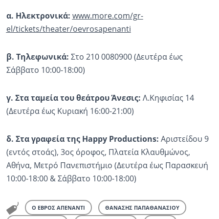
α. Ηλεκτρονικά:
www.more.com/gr-
el/tickets/theater/oevrosapenanti
β. Τηλεφωνικά:
Στο 210 0080900 (Δευτέρα έως
Σάββατο 10:00-18:00)
γ. Στα ταμεία του θεάτρου
Άνεσις
:
Λ.Κηφισίας 14
(Δευτέρα έως Κυριακή 16:00-21:00)
δ. Στα γραφεία της
Happy
Productions
:
Αριστείδου 9
(εντός στοάς), 3ος όροφος, Πλατεία Κλαυθμώνος,
Αθήνα, Μετρό Πανεπιστήμιο (Δευτέρα έως Παρασκευή
10:00-18:00 & Σάββατο 10:00-18:00)
Ο ΕΒΡΟΣ ΑΠΕΝΑΝΤΙ
ΘΑΝΑΣΗΣ ΠΑΠΑΘΑΝΑΣΙΟΥ