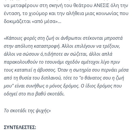
να μεταφέρουν στη σκηνή του θεάτρου ΑΝΕΣΙΣ όλη την
ένταση, το χιούμορ και την αλήθεια μιας κοινωνίας που
δοκιμάζεται «από μέσα»...
«Κάποιες φορές στη ζωή οι άνθρωποι στέκονται μπροστά
στην απόλυτη καταστροφή. Άλλοι επιλέγουν να τρέξουν,
άλλοι να σώσουν
ό,τιδήποτε
αν σώζεται, άλλοι απλά
παρακολουθούν το
τσουνάμι
σχεδόν αμέτοχοι λίγο πριν
τους καταπιεί η άβυσσος. Όταν η σωτηρία σου περνάει μέσα
από τη θυσία του διπλανού, τότε το "ο θάνατος σου η ζωή
μου" είναι συνήθως ο μόνος δρόμος. Ο ίδιος δρόμος που
οδηγεί στο πιο βαθύ σκοτάδι.
Το σκοτάδι της
ψυχής»
ΣΥΝΤΕΛΕΣΤΕΣ: