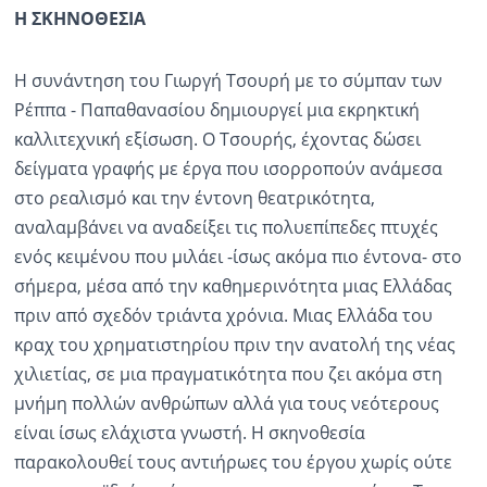
Η ΣΚΗΝΟΘΕΣΙΑ
Η συνάντηση του Γιωργή Τσουρή με το σύμπαν των
Ρέππα - Παπαθανασίου δημιουργεί μια εκρηκτική
καλλιτεχνική εξίσωση. Ο Τσουρής, έχοντας δώσει
δείγματα γραφής με έργα που ισορροπούν ανάμεσα
στο ρεαλισμό και την έντονη θεατρικότητα,
αναλαμβάνει να αναδείξει τις πολυεπίπεδες πτυχές
ενός κειμένου που μιλάει -ίσως ακόμα πιο έντονα- στο
σήμερα, μέσα από την καθημερινότητα μιας Ελλάδας
πριν από σχεδόν τριάντα χρόνια. Μιας Ελλάδα του
κραχ του χρηματιστηρίου πριν την ανατολή της νέας
χιλιετίας, σε μια πραγματικότητα που ζει ακόμα στη
μνήμη πολλών ανθρώπων αλλά για τους νεότερους
είναι ίσως ελάχιστα γνωστή. Η σκηνοθεσία
παρακολουθεί τους αντιήρωες του έργου χωρίς ούτε