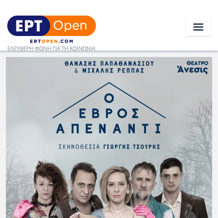
Ειδήσεις
Ελλάδα
Κοινωνία
Πολιτική
Οικονομία
Αθλητικά
Κόσμος