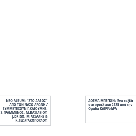
ΝΕΟ ALBUM: "ΣΤΟ ΔΑΣΟΣ"
ΔΟΓΜΑ ΜΠΕΓΚΙΝ: Ένα ταξίδι
ΑΠΟ ΤΟΝ ΝΑΣΟ ΑΡΩΝΗ /
στο εφιαλτικό 2125 από την
ΣΥΜΜΕΤΕΧΟΥΝ Γ.ΚΛΙΟΥΜΗΣ,
Ομάδα ΚΛΕΨύΔΡΑ
Σ.ΓΡΑΜΜΕΝΟΣ, Μ.ΒΑΣΙΛΕΙΟΥ,
J.DRIGO, Μ.ΑΤΣΑΛΗΣ &
Κ.ΓΕΩΡΓΑΚΟΠΟΥΛΟΥ.