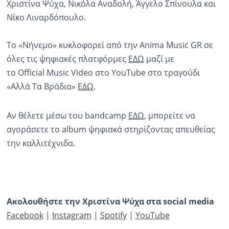
Χριστίνα Ψύχα, Νικόλα Αναδολή, Άγγελο Σπίνουλα και
Νίκο Λιναρδόπουλο.
Το «Νήνεμο» κυκλοφορεί από την Anima Music GR σε
όλες τις ψηφιακές πλατφόρμες
ΕΔΩ
μαζί με
το Official Music Video στο YouTube στο τραγούδι
«Αλλά Τα Βράδια»
ΕΔΩ
.
Αν θέλετε μέσω του bandcamp
ΕΔΩ
, μπορείτε να
αγοράσετε το album ψηφιακά στηρίζοντας απευθείας
την καλλιτέχνιδα.
Ακολουθήστε την Χριστίνα Ψύχα στα
social
media
Facebook
|
Instagram
|
Spotify
|
YouTube