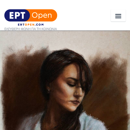
Ειδήσεις
Ελλάδα
Κοινωνία
Πολιτική
Οικονομία
Αθλητικά
Κόσμος