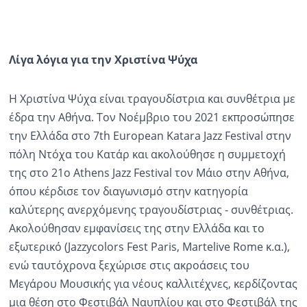
Λίγα λόγια για την Χριστίνα Ψύχα
Η Χριστίνα Ψύχα είναι τραγουδίστρια και συνθέτρια με
έδρα την Αθήνα. Τον Νοέμβριο του 2021 εκπροσώπησε
την Ελλάδα στο 7th European Katara Jazz Festival στην
πόλη Ντόχα του Κατάρ και ακολούθησε η συμμετοχή
της στο 21ο Athens Jazz Festival τον Μάιο στην Αθήνα,
όπου κέρδισε τον διαγωνισμό στην κατηγορία
καλύτερης ανερχόμενης τραγουδίστριας - συνθέτριας.
Ακολούθησαν εμφανίσεις της στην Ελλάδα και το
εξωτερικό (Jazzycolors Fest Paris, Martelive Rome κ.α.),
ενώ ταυτόχρονα ξεχώρισε στις ακροάσεις του
Μεγάρου Μουσικής για νέους καλλιτέχνες, κερδίζοντας
μια θέση στο Φεστιβάλ Ναυπλίου και στο Φεστιβάλ της