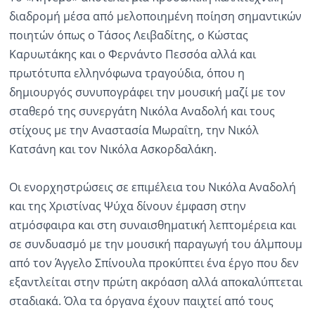
διαδρομή μέσα από μελοποιημένη ποίηση σημαντικών
ποιητών όπως ο Τάσος Λειβαδίτης, ο Κώστας
Καρυωτάκης και ο Φερνάντο Πεσσόα αλλά και
πρωτότυπα ελληνόφωνα τραγούδια, όπου η
δημιουργός συνυπογράφει την μουσική μαζί με τον
σταθερό της συνεργάτη Νικόλα Αναδολή και τους
στίχους με την Αναστασία Μωραΐτη, την Νικόλ
Κατσάνη και τον Νικόλα Ασκορδαλάκη.
Οι ενορχηστρώσεις σε επιμέλεια του Νικόλα Αναδολή
και της Χριστίνας Ψύχα δίνουν έμφαση στην
ατμόσφαιρα και στη συναισθηματική λεπτομέρεια και
σε συνδυασμό με την μουσική παραγωγή του άλμπουμ
από τον Άγγελο Σπίνουλα προκύπτει ένα έργο που δεν
εξαντλείται στην πρώτη ακρόαση αλλά αποκαλύπτεται
σταδιακά. Όλα τα όργανα έχουν παιχτεί από τους