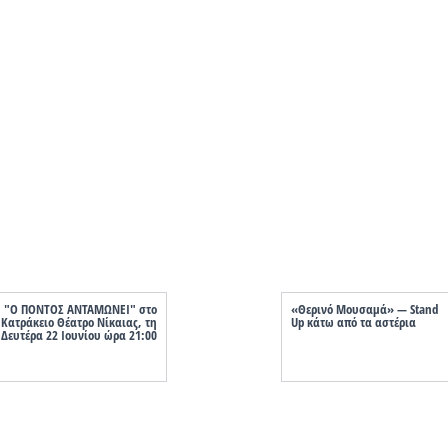
"Ο ΠΟΝΤΟΣ ΑΝΤΑΜΩΝΕΙ" στο
«Θερινό Μουσαμά» — Stand
Κατράκειο Θέατρο Νίκαιας, τη
Up κάτω από τα αστέρια
Δευτέρα 22 Ιουνίου ώρα 21:00