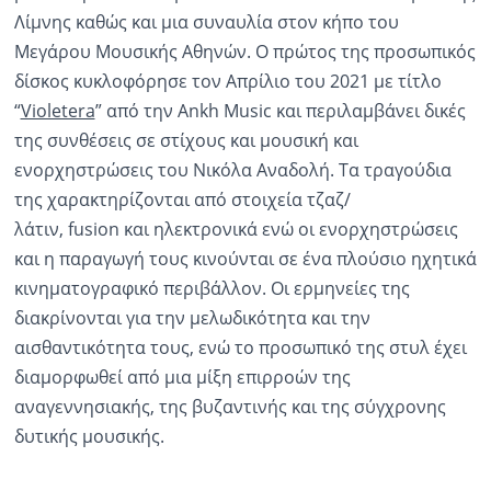
Λίμνης καθώς και μια συναυλία στον κήπο του
Μεγάρου Μουσικής Αθηνών. Ο πρώτος της προσωπικός
δίσκος κυκλοφόρησε τον Απρίλιο του 2021 με τίτλο
“
Violetera
” από την Ankh Music και περιλαμβάνει δικές
της συνθέσεις σε στίχους και μουσική και
ενορχηστρώσεις του Νικόλα Αναδολή. Τα τραγούδια
της χαρακτηρίζονται από στοιχεία τζαζ/
λάτιν, fusion και ηλεκτρονικά ενώ οι ενορχηστρώσεις
και η παραγωγή τους κινούνται σε ένα πλούσιο ηχητικά
κινηματογραφικό περιβάλλον. Οι ερμηνείες της
διακρίνονται για την μελωδικότητα και την
αισθαντικότητα τους, ενώ το προσωπικό της στυλ έχει
διαμορφωθεί από μια μίξη επιρροών της
αναγεννησιακής, της βυζαντινής και της σύγχρονης
δυτικής μουσικής.