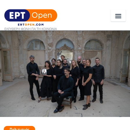
Ειδήσεις
Ελλάδα
Κοινωνία
Πολιτική
Οικονομία
Αθλητικά
Κόσμος
Πολιτισμός