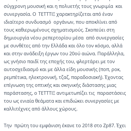
σύγχρονη μουσική και η πολυετής τους γνωριμία και
συνεργασία. Ο ΤΕΤΤΤΙΞ χαρακτηρίζεται από έναν
ιδιαίτερο συνδυασμό οργάνων, που αποκλίνει από
τους καθιερωμένους σχηματισμούς. Σκοπεύει στη
δημιουργία νέου ρεπερτορίου μέσα από συνεργασίες
με συνθέτες από την Ελλάδα και όλο τον κόσμο, αλλά
και στην ανάδειξη έργων του 20ού αιώνα. Παράλληλα,
ως γνήσιο παιδί της εποχής του, φλερτάρει με τον
αυτοσχεδιασμό και με άλλα είδη μουσικής (ποπ, ροκ,
ρεμπέτικα, ηλεκτρονική, τζαζ, παραδοσιακή). Έχοντας
επίγνωση της οπτικής και σκηνικής διάστασης μιας
παράστασης, ο ΤΕΤΤΤΙΞ αντιμετωπίζει τις παραστάσεις
του ως ενιαία θεάματα και επιδιώκει συνεργασίες με
καλλιτέχνες από άλλους χώρους.
Την πρώτη του εμφάνιση έκανε το 2018 στο Ζp87. Έχει