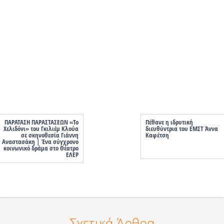
ΠΑΡΑΤΑΣΗ ΠΑΡΑΣΤΑΣΕΩΝ «Το
Πέθανε η ιδρυτική
Χελιδόνι» του Γκιλιέμ Κλούα
διευθύντρια του ΕΜΣΤ Άννα
σε σκηνοθεσία Γιάννη
Καφέτση
Αναστασάκη | Ένα σύγχρονο
κοινωνικό δράμα στο Θέατρο
ΕΛΕΡ
Σχετικά Άρθρα