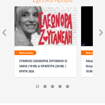
Πολιτισμός
Πολιτισμός
ΣΥΝΑΥΛΙΕΣ ΕΛΕΩΝΟΡΑΣ ΖΟΥΓΑΝΕΛΗ ΣΕ
Λάκης Χαλκιάς
ΧΑΝΙΑ (19/08) & ΙΕΡΑΠΕΤΡΑ (20/08) |
Νεκροταφείο η
ΚΡΗΤΗ 2026
10:00 το λαϊκ