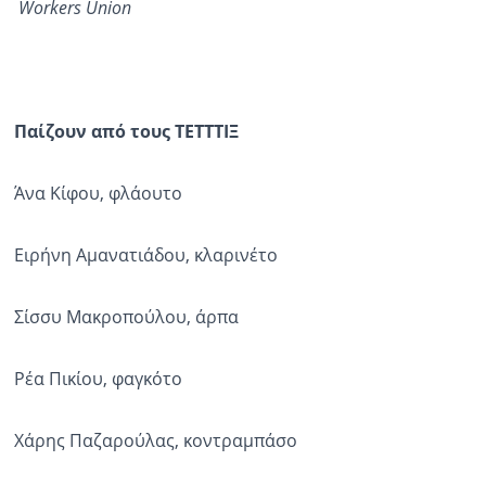
Workers Union
Παίζουν
από
τους
ΤΕΤΤΤΙΞ
Άνα Κίφου, φλάουτο
Ειρήνη Αμανατιάδου, κλαρινέτο
Σίσσυ Μακροπούλου, άρπα
Ρέα Πικίου, φαγκότο
Χάρης Παζαρούλας, κοντραμπάσο