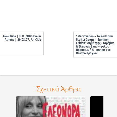
New Date | U.K. SUBS live in
"Star Ovation – Το Rock που
Athens | 20.03.27, An Club
δεν ξεχάσαμε | Summer
Edition” Δημήτρης Σταρόβας
& Starovas Band + φίλοι,
Παρασκευή 5 Ιουνίου στο
Θέατρο Βράχων
Σχετικά Άρθρα