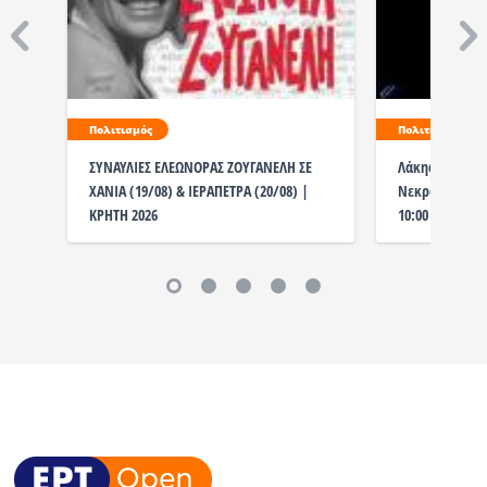
Πολιτισμός
Πολιτισμός
ΣΥΝΑΥΛΙΕΣ ΕΛΕΩΝΟΡΑΣ ΖΟΥΓΑΝΕΛΗ ΣΕ
Λάκης Χαλκιάς
ΧΑΝΙΑ (19/08) & ΙΕΡΑΠΕΤΡΑ (20/08) |
Νεκροταφείο η
ΚΡΗΤΗ 2026
10:00 το λαϊκ