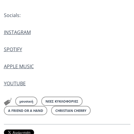
Socials:
INSTAGRAM
SPOTIFY
APPLE MUSIC
YOUTUBE
μουσική
ΝΕΕΣ ΚΥΚΛΟΦΟΡΙΕΣ
A FRIEND OR A HAND
CHRISTIAN CHERRY