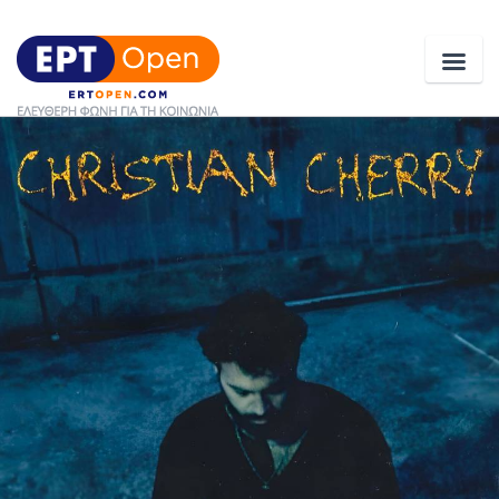
Ειδήσεις
Ελλάδα
Κοινωνία
Πολιτική
Οικονομία
Αθλητικά
Κόσμος