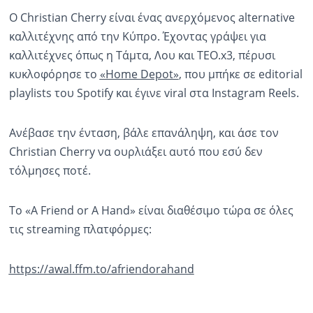
Ο Christian Cherry είναι ένας ανερχόμενος alternative
καλλιτέχνης από την Κύπρο. Έχοντας γράψει για
καλλιτέχνες όπως η Τάμτα, Λου και TEO.x3, πέρυσι
κυκλοφόρησε το
«Home Depot»
, που μπήκε σε editorial
playlists του Spotify και έγινε viral στα Instagram Reels.
Ανέβασε την ένταση, βάλε επανάληψη, και άσε τον
Christian Cherry να ουρλιάξει αυτό που εσύ δεν
τόλμησες ποτέ.
Το «A Friend or A Hand» είναι διαθέσιμο τώρα σε όλες
τις streaming πλατφόρμες:
https://awal.ffm.to/afriendorahand