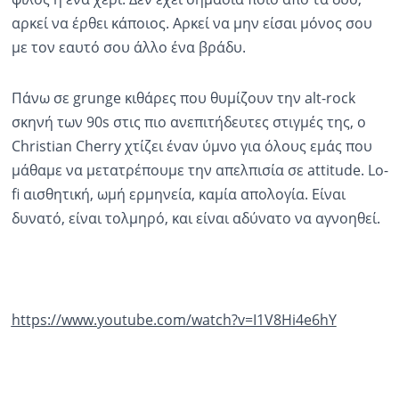
αρκεί να έρθει κάποιος. Αρκεί να μην είσαι μόνος σου
με τον εαυτό σου άλλο ένα βράδυ.
Πάνω σε grunge κιθάρες που θυμίζουν την alt-rock
σκηνή των 90s στις πιο ανεπιτήδευτες στιγμές της, ο
Christian Cherry χτίζει έναν ύμνο για όλους εμάς που
μάθαμε να μετατρέπουμε την απελπισία σε attitude. Lo-
fi αισθητική, ωμή ερμηνεία, καμία απολογία. Είναι
δυνατό, είναι τολμηρό, και είναι αδύνατο να αγνοηθεί.
https://www.youtube.com/watch?v=I1V8Hi4e6hY