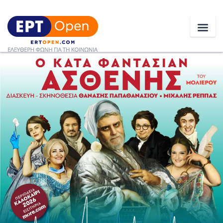
Ειδήσεις
Ελλάδα
Κοινωνία
Πολιτική
Οικονομία
Αθλητικά
Κόσμος