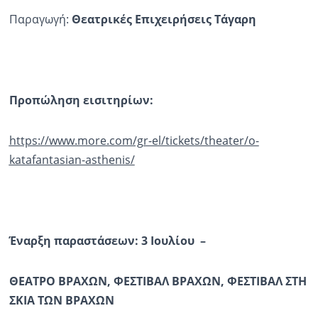
Παραγωγή:
Θεατρικές Επιχειρήσεις
Τάγαρη
Προπώληση εισιτηρίων:
https://www.more.com/gr-el/tickets/theater/o-
katafantasian-asthenis/
Έναρξη παραστάσεων:
3 Ιουλίου
–
ΘΕΑΤΡΟ ΒΡΑΧΩΝ, ΦΕΣΤΙΒΑΛ ΒΡΑΧΩΝ, ΦΕΣΤΙΒΑΛ ΣΤΗ
ΣΚΙΑ ΤΩΝ ΒΡΑΧΩΝ