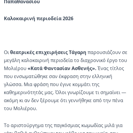
Παπαθα
να
σίου
Καλοκαιρινή περιοδεία 2026
Οι
θεατρικές επιχειρήσεις
Τάγαρη
παρουσιάζουν σε
μεγάλη καλοκαιρινή περιοδεία το διαχρονικό έργο του
Μολιέρου
«Κατά
Φαντασίαν
Ασθενής»
.
Ένας τίτλος
που ενσωματώθηκε σαν έκφραση στην ελληνική
γλώσσα. Μια φράση που έγινε κομμάτι της
καθημερινότητάς μας. Όλοι γνωρίζουμε τι σημαίνει —
ακόμη κι αν δεν ξέρουμε ότι γεννήθηκε από την πένα
του Μολιέρου.
Το αριστούργημα της παγκόσμιας κωμωδίας μιλά για