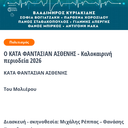
Ραδιόφωνο
LIVE
Εκπομπές
Πολιτισμός
O ΚΑΤΑ ΦΑΝΤΑΣΙΑΝ ΑΣΘΕΝΗΣ - Καλοκαιρινή
Πολιτισμός
περιοδεία 2026
ΚΑΤΑ ΦΑΝΤΑΣΙΑΝ ΑΣΘΕΝΗΣ
Του Μολιέρου
Διασκευή - σκηνοθεσία
: Μιχάλης Ρέππας – Θανάσης