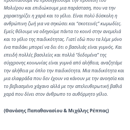
προσπαθούμε να προσεγγίσουμε την πρόθεση του
Μολιέρου και επιδιώκουμε μια παράσταση, που να την
χαρακτηρίζει η χαρά και το γέλιο. Είναι πολύ δύσκολη η
ανθρώπινη ζωή για να σηκώσει και “σκοτεινές” κωμωδίες.
Εμείς θέ
λουμε να οδηγούμε πάντα το κοινό στην ανεμελιά
και το γέλιο της παιδικότητας. Γιατί εδώ που τα λέμε μόνο
ένα παιδάκι μπορεί να δει ότι ο βασιλιάς είναι γυμνός. Και
επειδή πολλές βασιλείες και πολλά “δεδομένα” της
σύγχρονης κοινωνίας είναι γυμνά από αλήθεια
,
αναζητάμε
την αλήθεια με όπλο την παιδικότητα. Μια παιδικότητα και
μια ελαφράδα που δεν έχουν να κάνουν με την ανοησία και
το βεβιασμένο χάχανο αλλά με την απελευθερωτική
βαθιά
χαρά που δίνει στον άνθρωπο το αυθόρμητο γέλιο.
(
Θανάσης
Παπαθανασίου
& Μιχάλης Ρέππας
)