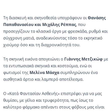
Τη διασκευή και σκηνοθεσία υπογράφουν οι
Θανάσης
Παπαθανασίου
και
Μιχάλης Ρέππας
, που
προσεγγίζουν το κλασικό έργο με φρεσκάδα, ρυθμό και
σύγχρονη ματιά, αναδεικνύοντας τόσο το εκρηκτικό
χιούμορ όσο και τη διαχρονικότητά του.
Τη σκηνική εικόνα απογειώνει ο
Γιάννης
Μετζικώφ
με
τα εντυπωσιακά σκηνικά και κοστούμια, ενώ οι
φωτισμοί της
Μελίνα
Μάσχα
συμπληρώνουν ένα
αισθητικά άρτιο και λαμπερό αποτέλεσμα.
Ο «Κατά Φαντασίαν Ασθενής» επιστρέφει για να μας
θυμίσει, με γέλιο και τρυφερότητα, πως ίσως το
καλύτερο φάρμακο απέναντι στους φόβους μας είναι