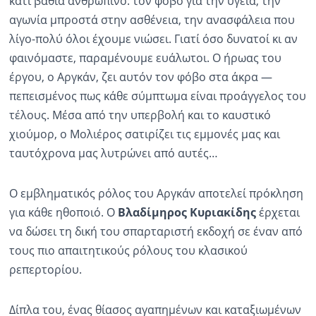
κάτι βαθιά ανθρώπινο: τον φόβο για την υγεία, την
αγωνία μπροστά στην ασθένεια, την ανασφάλεια που
λίγο-πολύ όλοι έχουμε νιώσει. Γιατί όσο δυνατοί κι αν
φαινόμαστε, παραμένουμε ευάλωτοι. Ο ήρωας του
έργου, ο Αργκάν, ζει αυτόν τον φόβο στα άκρα —
πεπεισμένος πως κάθε σύμπτωμα είναι προάγγελος του
τέλους. Μέσα από την υπερβολή και το καυστικό
χιούμορ, ο Μολιέρος σατιρίζει τις εμμονές μας και
ταυτόχρονα μας λυτρώνει από αυτές…
Ο εμβληματικός ρόλος του Αργκάν αποτελεί πρόκληση
για κάθε ηθοποιό. Ο
Βλαδίμηρος Κυριακίδης
έρχεται
να δώσει τη δική του σπαρταριστή εκδοχή σε έναν από
τους πιο απαιτητικούς ρόλους του κλασικού
ρεπερτορίου.
Δίπλα του, ένας θίασος αγαπημένων και καταξιωμένων