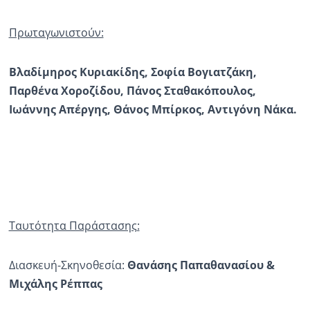
Πρωταγωνιστούν:
Βλαδίμηρος Κυριακίδης, Σοφία Βογιατζάκη,
Παρθένα
Χοροζίδου
, Πάνος Σταθακόπουλος
,
Ιωάννης Απέργης, Θάνος
Μπίρκος
, Αντιγόνη Νάκα
.
Ταυτότητα Παράστασης:
Διασκευή-Σκηνοθεσία:
Θανάσης
Παπαθανασίου
&
Μιχάλης Ρέππας