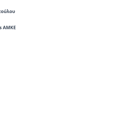
πούλου
s
ΑΜΚΕ