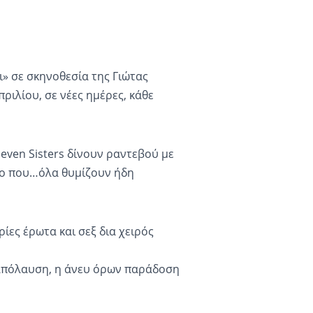
» σε σκηνοθεσία της Γιώτας
ριλίου, σε νέες ημέρες, κάθε
even Sisters δίνουν ραντεβού με
οδο που…όλα θυμίζουν ήδη
ίες έρωτα και σεξ δια χειρός
η απόλαυση, η άνευ όρων παράδοση