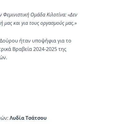
 Φεμινιστική Ομάδα Κιλοτίνα: «Δεν
ή μας και για τους οργασμούς μας.»
 Δούρου ήταν υποψήφια για το
ρικά Βραβεία 2024-2025 της
ών.
μών:
Λυδία Τσάτσου