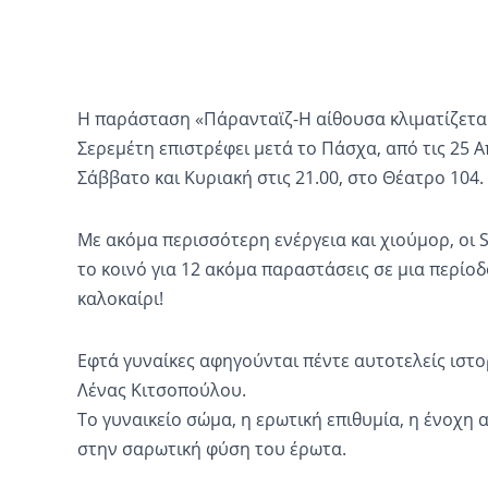
Η παράσταση «Πάρανταϊζ-Η αίθουσα κλιματίζεται
Σερεμέτη επιστρέφει μετά το Πάσχα, από τις 25 Απ
Σάββατο και Κυριακή στις 21.00, στο Θέατρο 104.
Mε ακόμα περισσότερη ενέργεια και χιούμορ, oι S
το κοινό για 12 ακόμα παραστάσεις σε μια περί
καλοκαίρι!
Εφτά γυναίκες αφηγούνται πέντε αυτοτελείς ιστορ
Λένας Κιτσοπούλου.
Το γυναικείο σώμα, η ερωτική επιθυμία, η ένοχ
στην σαρωτική φύση του έρωτα.