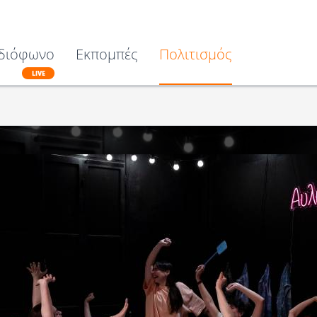
διόφωνο
Εκπομπές
Πολιτισμός
LIVE