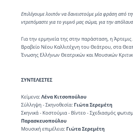
Επιλέγουμε λοιπόν να δανειστούμε μία φράση από την
ντρεπόμαστε για το γυμνό μας σώμα, για την απόλαυσ
Για την ερμηνεία της στην παράσταση, η Άρτεμις
Βραβείο Νέου Καλλιτέχνη του Θεάτρου, στα Θεατ
Ένωσης Ελλήνων Θεατρικών και Μουσικών Κριτικ
ΣΥΝΤΕΛΕΣΤΕΣ
Κείμενα:
Λένα Κιτσοπούλου
Σύλληψη - Σκηνοθεσία:
Γιώτα Σερεμέτη
Σκηνικά - Κοστούμια - Βίντεο - Σχεδιασμός φωτισ
Παρασκευοπούλου
Μουσική επιμέλεια:
Γιώτα Σερεμέτη