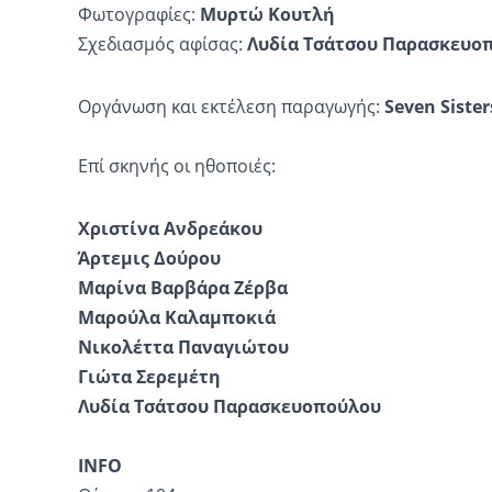
Φωτογραφίες:
Μυρτώ Κουτλή
Σχεδιασμός αφίσας:
Λυδία Τσάτσου Παρασκευο
Οργάνωση και εκτέλεση παραγωγής:
Seven
Sister
Επί σκηνής οι ηθοποιές:
Χριστίνα Ανδρεάκου
Άρτεμις Δούρου
Μαρίνα Βαρβάρα Ζέρβα
Μαρούλα Καλαμποκιά
Νικολέττα Παναγιώτου
Γιώτα Σερεμέτη
Λυδία Τσάτσου Παρασκευοπούλου
INFO