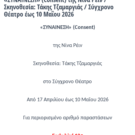
Σκηνοθεσία: Τάκης Τζαμαργιάς / Σύγχρονο
Ραδιόφωνο
Θέατρο έως 10 Μαΐου 2026
LIVE
«ΣΥΝΑΙΝΕΣΗ» (
Consent
)
Εκπομπές
της Νίνα Ρέιν
Πολιτισμός
Σκηνοθεσία: Τάκης Τζαμαργιάς
στο Σύγχρονο Θέατρο
Από 17 Aπριλίου έως 10 Μαΐου 2026
Για περιορισμένο αριθμό παραστάσεων