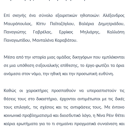
Επί σκηνής ένα σύνολο εξαιρετικών ηθοποιών: Αλέξανδρος
Μαυρόπουλος, Κίττυ Παϊταζόγλου, Βαλέρια Δημητριάδου,
Παναγιώτης Γαβρέλας, Ερρίκος Μηλιάρης, Καλλιόπη
Παναγιωτίδου, Μανταλένα Καραβάτου.
Μέσα από την ιστορία μιας ομάδας δικηγόρων που εμπλέκονται
σε μια υπόθεση σεξουαλικής επίθεσης, το έργο φωτίζει τα όρια
ανάμεσα στον νόμο, την ηθική και την προσωπική ευθύνη.
Καθώς οι χαρακτήρες προσπαθούν να υπερασπιστούν τις
θέσεις τους στο δικαστήριο, έρχονται αντιμέτωποι με τις δικές
τους επιλογές, τις σχέσεις και τις αντιφάσεις τους. Με έντονο
κοινωνικό προβληματισμό και διεισδυτικό λόγο, η Νίνα Ρέιν θέτει
καίρια ερωτήματα για το τι σημαίνει πραγματικά συναίνεση και