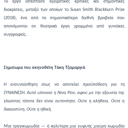
Το έργο απέσπασε εξαιρετικές κριτικές και σημαντικές
διακρίσεις, μεταξύ των οποίων το Susan Smith Blackburn Prize
(2018), ένα από τα σημαντικότερα διεθνή βραβεία που
απονέμονται σε θεατρικά έργα γραμμένα από γυναίκες
συγγραφείς.
Σημείωμα του σκηνοθέτη Τάκη Τζαμαργιά
Η ενσυναίσθηση ίσως να αποτελεί προϋπόθεση για τη
ΣΥΝΑΙΝΕΣΗ. Αυτό υπονοεί η Νίνα Ρέιν, αφού με την εξουσία της
γλώσσας τίποτα δεν είναι αυτονόητο. Ούτε η αλήθεια. Ούτε η
δικαιοσύνη. Ούτε η ηθική.
Μια τραγικωμωδία — ή καλύτερα μια ευφυής μαύρη κωμωδία