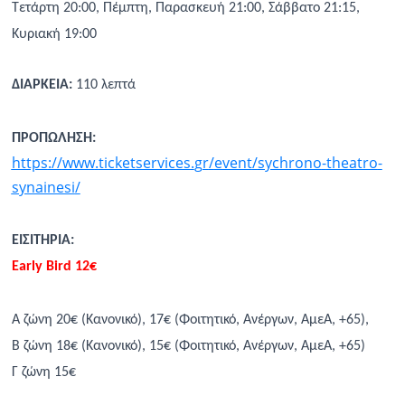
Τετάρτη 20:00, Πέμπτη, Παρασκευή 21:00, Σάββατο 21:15,
Κυριακή 19:00
ΔΙΑΡΚΕΙΑ:
110 λεπτά
ΠΡΟΠΩΛΗΣΗ:
https
://
www
.
ticketservices
.
gr
/
event
/
sychrono
-
theatro
-
synainesi
/
ΕΙΣΙΤΗΡΙΑ:
Early Bird 12€
Α ζώνη 20€ (Κανονικό), 17€ (Φοιτητικό, Ανέργων, ΑμεΑ, +65),
Β ζώνη 18€ (Κανονικό), 15€ (Φοιτητικό, Ανέργων, ΑμεΑ, +65)
Γ ζώνη 15€