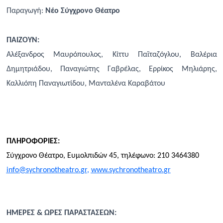
Παραγωγή:
Νέο Σύγχρονο Θέατρο
ΠΑΙΖΟΥΝ:
Αλέξανδρος Μαυρόπουλος, Κίττυ Παϊταζόγλου, Βαλέρια
Δημητριάδου, Παναγιώτης Γαβρέλας, Ερρίκος Μηλιάρης,
Καλλιόπη Παναγιωτίδου, Μανταλένα Καραβάτου
ΠΛΗΡΟΦΟΡΙΕΣ:
Σύγχρονο Θέατρο, Ευμολπιδών 45, τηλέφωνο: 210 3464380
info
@
sychronotheatro
.
gr
,
www
.
sychronotheatro
.
gr
ΗΜΕΡΕΣ & ΩΡΕΣ ΠΑΡΑΣΤΑΣΕΩΝ: