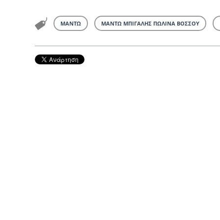
ΜΑΝΤΩ
ΜΑΝΤΩ ΜΠΙΓΑΛΗΣ ΠΩΛΙΝΑ ΒΟΣΣΟΥ