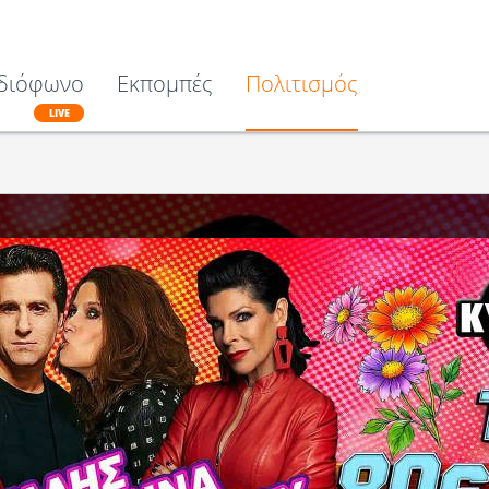
διόφωνο
Εκπομπές
Πολιτισμός
LIVE