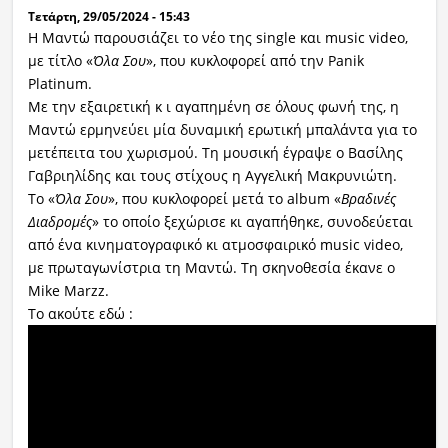
Τετάρτη, 29/05/2024 - 15:43
Η Μαντώ παρουσιάζει το νέο της single και music video,
με τίτλο «
Όλα Σου
», που κυκλοφορεί από την Panik
Platinum.
Με την εξαιρετική κ ι αγαπημένη σε όλους φωνή της, η
Μαντώ ερμηνεύει μία δυναμική ερωτική μπαλάντα για το
μετέπειτα του χωρισμού. Τη μουσική έγραψε ο Βασίλης
Γαβριηλίδης και τους στίχους η Αγγελική Μακρυνιώτη.
Το «
Όλα Σου
», που κυκλοφορεί μετά το album «
Βραδινές
Διαδρομές
» το οποίο ξεχώρισε κι αγαπήθηκε, συνοδεύεται
από ένα κινηματογραφικό κι ατμοσφαιρικό music video,
με πρωταγωνίστρια τη Μαντώ. Τη σκηνοθεσία έκανε ο
Mike Marzz.
Το ακούτε εδώ :