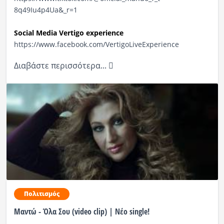
8q49Iu4p4Ua&_r=1
Social Media Vertigo experience
https://www.facebook.com/
VertigoLiveExperience
Διαβάστε περισσότερα...
Πολιτισμός
Μαντώ - Όλα Σου (video clip) | Nέο single!