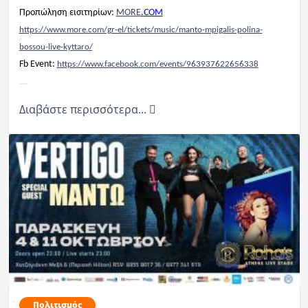
Προπώληση εισιτηρίων:
MORE
.
COM
https://www.more.com/gr-el/tickets/music/manto-mpigalis-polina-
bossou-live-kyttaro/
Fb
Event
:
https://www.facebook.com/events/963937622656338
Διαβάστε περισσότερα...
Πολιτισμός