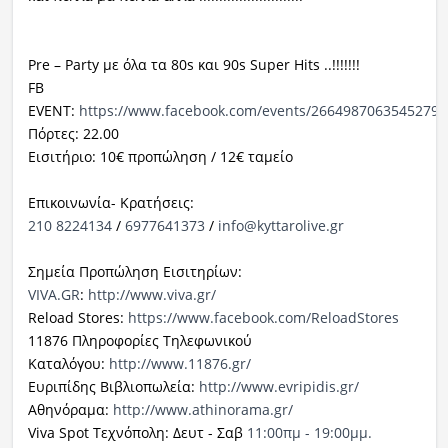
Pre – Party με όλα τα 80s και 90s Super Hits ..!!!!!!!
FB
EVENT:
https://www.facebook.com/events/2664987063545279/
Πόρτες: 22.00
Εισιτήριο: 10€ προπώληση / 12€ ταμείο
Επικοινωνία- Κρατήσεις:
210 8224134
/
6977641373
/
info@kyttarolive.gr
Σημεία Προπώληση Εισιτηρίων:
VIVA.GR
:
http://www.viva.gr/
Reload Stores:
https://www.facebook.com/ReloadStores
11876 Πληροφορίες Τηλεφωνικού
Καταλόγου:
http://www.11876.gr/
Ευριπίδης Βιβλιοπωλεία:
http://www.evripidis.gr/
Αθηνόραμα:
http://www.athinorama.gr/
Viva Spot Τεχνόπολη: Δευτ - Σαβ
11:00πμ - 19:00μμ.