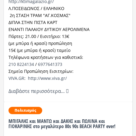
http://ktimagalazio.gr/
Λ.ΠΟΣΕΙΔΩΝΟΣ / ΕΛΛΗΝΙΚΟ
2η ΣΤΑΣΗ ΤΡΑΜ "ΑΓ.ΚΟΣΜΑΣ"
ΔΙΠΛΑ ΣΤΗΝ ΠΙΣΤΑ ΚΑΡΤ
ΕΝΑΝΤΙ ΠΑΛΑΙΟΥ ΔΥΤΙΚΟΥ ΑΕΡΟΛΙΜΕΝΑ
Πόρτες: 21.00 / Εισιτήριο: 13€
(με μπύρα ή κρασί) προπώληση
15€ (με μπύρα ή κρασί) ταμείο
Τηλέφωνα κρατήσεων για καθιστικό:
210 8224134
/
6977641373
Σημεία Προπώληση Εισιτηρίων:
VIVA.GR
:
http://www.viva.gr/
Διαβάστε περισσότερα...
Πολιτισμός
ΜΠΙΓΑΛΗΣ και ΜΑΝΤΩ και ΔΑΚΗΣ και ΠΩΛΙΝΑ και
ΓΙΟΚΑΡΙΝΗΣ στο μεγαλύτερο 80s 90s BEACH PARTY ever!