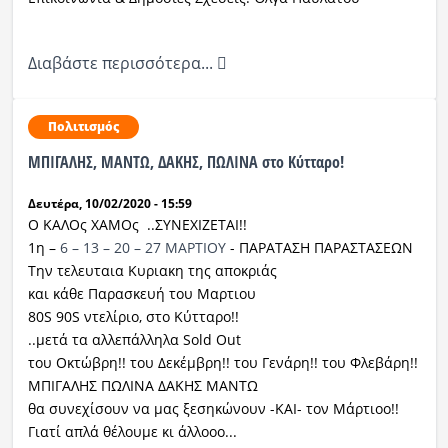
Διαβάστε περισσότερα...
Πολιτισμός
ΜΠΙΓΑΛΗΣ, ΜΑΝΤΩ, ΔΑΚΗΣ, ΠΩΛΙΝΑ στο Κύτταρο!
Δευτέρα, 10/02/2020 - 15:59
Ο ΚΑΛΟς ΧΑΜΟς ..ΣΥΝΕΧΙΖΕΤΑΙ!!
1η
–
6
–
13
–
20
–
27
ΜΑΡΤΙΟΥ
- ΠΑΡΑΤΑΣΗ ΠΑΡΑΣΤΑΣΕΩΝ
Την τελευταια Κυριακη της αποκριάς
και κάθε Παρασκευή του Μαρτιου
80S 90S ντελίριο, στο Κύτταρο!!
..μετά τα αλλεπάλληλα Sold Out
του Οκτώβρη!! του Δεκέμβρη!! του Γενάρη!! του Φλεβάρη!!
ΜΠΙΓΑΛΗΣ ΠΩΛΙΝΑ ΔΑΚΗΣ ΜΑΝΤΩ
θα συνεχίσουν να μας ξεσηκώνουν -ΚΑΙ- τον Μάρτιοο!!
Γιατί απλά θέλουμε κι άλλοοο...