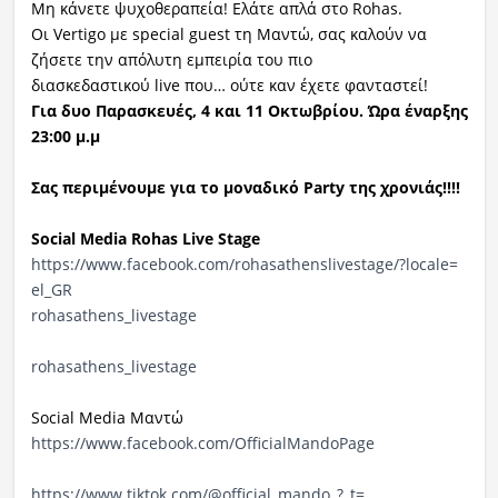
Μη κάνετε ψυχοθεραπεία! Ελάτε απλά στο Rohas.
Οι Vertigo με special guest τη Μαντώ, σας καλούν να
ζήσετε την απόλυτη εμπειρία του πιο
διασκεδαστικού live που… ούτε καν έχετε φανταστεί!
Για δυο Παρασκευές, 4 και 11 Οκτωβρίου. Ώρα έναρξης
23:00 μ.μ
Σας περιμένουμε για το μοναδικό Party της χρονιάς!!!!
Social Media Rohas Live Stage
https://www.facebook.com/
rohasathenslivestage/?locale=
el_GR
rohasathens_livestage
rohasathens_livestage
Social Media Μαντώ
https://www.facebook.com/
OfficialMandoPage
https://www.tiktok.com/@
official_mando_?_t=