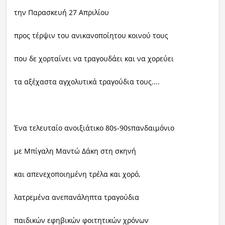
την Παρασκευή 27 Απριλίου
προς τέρψιν του ανικανοποίητου κοινού τους
που δε χορταίνει να τραγουδάει και να χορεύει
τα αξέχαστα αγχολυτικά τραγούδια τους....
Ένα τελευταίο ανοιξιάτικο 80
s
-90
s
πανδαιμόνιο
με Μπίγαλη Μαντώ Δάκη στη σκηνή
και απενεχοποιημένη τρέλα και χορό,
λατρεμένα ανεπανάληπτα τραγούδια
παιδικών εφηβικών φοιτητικών χρόνων