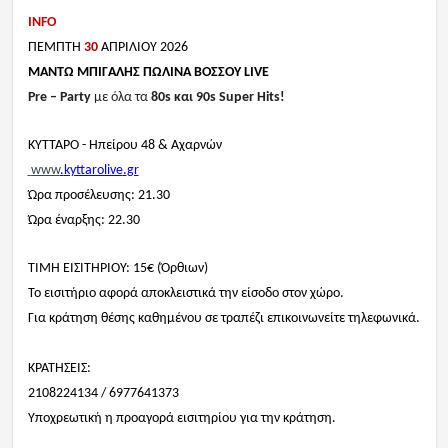
INFO
ΠΕΜΠΤΗ
30
ΑΠΡΙΛΙΟΥ 2026
ΜΑΝΤΩ ΜΠΙΓΑΛΗΣ ΠΩΛΙΝΑ ΒΟΣΣΟΥ
LIVE
Pre – Party
με
όλα
τα
80s
και
90s Super Hits!
ΚΥΤΤΑΡΟ - Ηπείρου 48 & Αχαρνών
www
.
kyttarolive
.
gr
Ώρα προσέλευσης: 21.30
Ώρα έναρξης: 22.30
ΤΙΜΗ ΕΙΣΙΤΗΡΙΟΥ: 15€ (Όρθιων)
Το εισιτήριο αφορά αποκλειστικά την είσοδο στον χώρο.
Για κράτηση θέσης καθημένου σε τραπέζι επικοινωνείτε τηλεφωνικά.
ΚΡΑΤΗΣΕΙΣ:
2108224134 / 6977641373
Υποχρεωτική η προαγορά εισιτηρίου για την κράτηση.