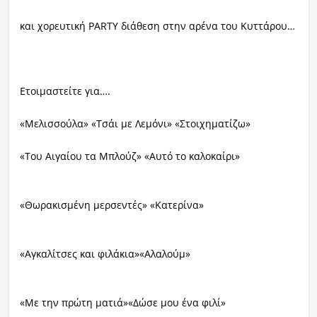
και χορευτική
PARTY
διάθεση στην αρένα του Κυττάρου…
Ετοιμαστείτε για….
«Μελισσούλα» «Τσάι με Λεμόνι» «Στοιχηματίζω»
«Του Αιγαίου τα Μπλούζ» «Αυτό το καλοκαίρι»
«Θωρακισμένη μερσεντές» «Κατερίνα»
«Αγκαλίτσες και φιλάκια»«Αλαλούμ»
«Με την πρώτη ματιά»«Δώσε μου ένα φιλί»