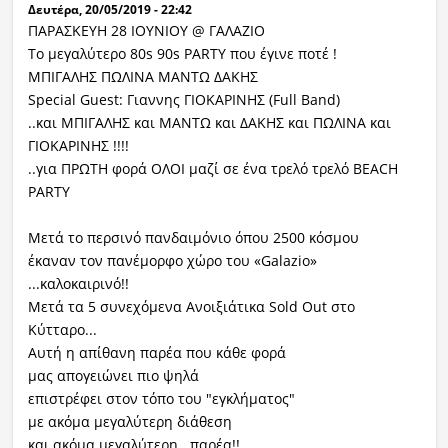
Δευτέρα, 20/05/2019 - 22:42
ΠΑΡΑΣΚΕΥΗ 28 ΙΟΥΝΙΟΥ @ ΓΑΛΑΖΙΟ
Tο μεγαλύτερο 80s 90s PARTY που έγινε ποτέ !
ΜΠΙΓΑΛΗΣ ΠΩΛΙΝΑ ΜΑΝΤΩ ΔΑΚΗΣ
Special Guest:
Γιαννης ΓΙΟΚΑΡΙΝΗΣ
(Full Band)
..και ΜΠΙΓΑΛΗΣ και ΜΑΝΤΩ και ΔΑΚΗΣ και ΠΩΛΙΝΑ και
ΓΙΟΚΑΡΙΝΗΣ !!!!
..για ΠΡΩΤΗ φορά ΟΛΟΙ μαζί σε ένα τρελό τρελό
BEACH
PARTY
Μετά το περσινό πανδαιμόνιο όπου 2500 κόσμου
έκαναν τον πανέμορφο χώρο του «
Galazio
»
...καλοκαιρινό!!
Μετά τα 5 συνεχόμενα Ανοιξιάτικα
Sold
Out
στο
Κύτταρο...
Αυτή η απίθανη παρέα που κάθε φορά
μας απογειώνει πιο ψηλά
επιστρέφει στον τόπο του "εγκλήματος"
με ακόμα μεγαλύτερη διάθεση
και ακόμα μεγαλύτερη ..παρέα!!