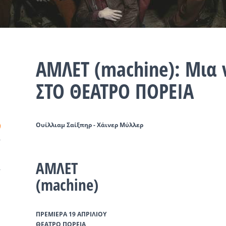
ΑΜΛΕΤ (machine): Μια 
ΣΤΟ ΘΕΑΤΡΟ ΠΟΡΕΙΑ
Ουίλλιαμ Σαίξπηρ - Χάινερ Μύλλερ
ΑΜΛΕΤ
(machine)
ΠΡΕΜΙΕΡΑ 19 ΑΠΡΙΛΙΟΥ
ΘΕΑΤΡΟ ΠΟΡΕΙΑ