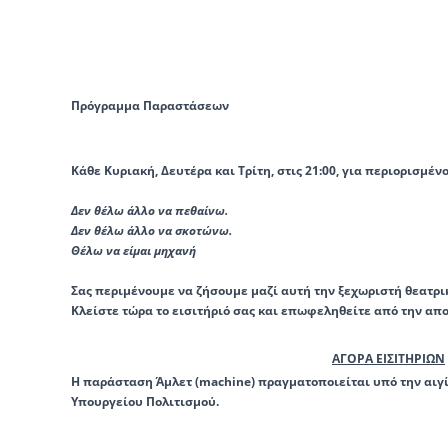
Πρόγραμμα Παραστάσεων
Κάθε Κυριακή
,
Δευτέρα
και
Τρίτη
, στις
21:00
, για περιορισμέν
Δεν θέλω άλλο να πεθαίνω.
Δεν θέλω άλλο να σκοτώνω.
Θέλω να είμαι μηχανή
Σας περιμένουμε να ζήσουμε μαζί αυτή την ξεχωριστή θεατρι
Κλείστε τώρα το εισιτήριό σας και επωφεληθείτε από την απ
ΑΓΟΡΑ ΕΙΣΙΤΗΡΙΩΝ
Η παράσταση Άμλετ (machine) πραγματοποιείται υπό την αιγί
Υπουργείου Πολιτισμού.