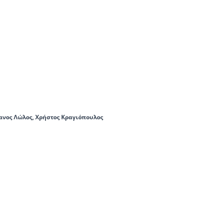
ανος Λώλος, Χρήστος Κραγιόπουλος