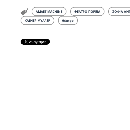
ΑΜΛΕΤ MACHINE
ΘΕΑΤΡΟ ΠΟΡΕΙΑ
ΣΟΦΙΑ ΑΝ
ΧΑΪΝΕΡ ΜΥΛΛΕΡ
θέατρο