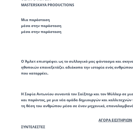
MASTERSKAYA PRODUCTIONS
Μια παράσταση
μέσα στην παράσταση
μέσα στην παράσταση
Ο Άμλετ επιστρέφει ως το συλλογικό μας φάντασμα και σκηνο
ηθοποιών επανεξετάζει αδιάκοπα την ιστορία ενός ανθρώπου
που καταρρέει.
Η Σοφία Αντωνίου συναντά τον Σαίξπηρ και τον Μύλλερ σε μ
και παρόντος, με μια νέα ομάδα δημιουργών και καλλιτεχνώ
τη θέση του ανθρώπου μέσα σε έναν μηχανικό, επαναλαμβανό
ΑΓΟΡΑ ΕΙΣΙΤΗΡΙΩΝ
ΣΥΝΤΕΛΕΣΤΕΣ