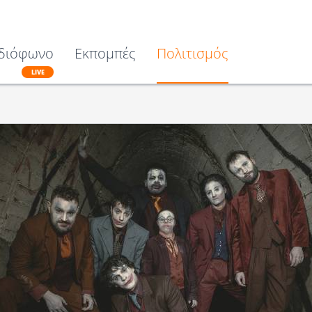
διόφωνο
Εκπομπές
Πολιτισμός
LIVE