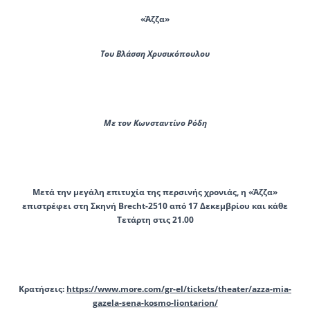
«Άζζα»
Του Βλάσση Χρυσικόπουλου
Με τον Κωνσταντίνο Ρόδη
Μετά την μεγάλη επιτυχία της περσινής χρονιάς, η «Άζζα»
επιστρέφει στη Σκηνή Brecht-2510 από 17 Δεκεμβρίου και κάθε
Τετάρτη στις 21.00
Κρατήσεις:
https://www.more.
com/gr-el/tickets/theater/
azza-mia-
gazela-sena-kosmo-
liontarion/