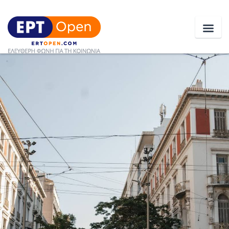
Ειδήσεις
Ελλάδα
Κοινωνία
Πολιτική
Οικονομία
Αθλητικά
Κόσμος