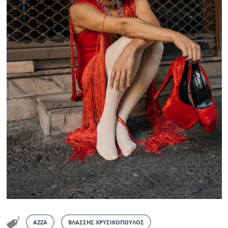
ΑΖΖΑ
ΒΛΑΣΣΗΣ ΧΡΥΣΙΚΟΠΟΥΛΟΣ