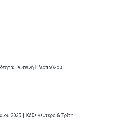
εινή Ηλιοπούλου
αΐου 2025 | Κάθε Δευτέρα & Τρίτη