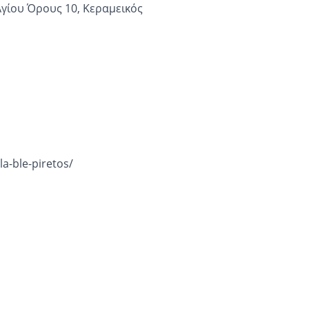
Αγίου Όρους 10, Κεραμεικός
la-ble-piretos/