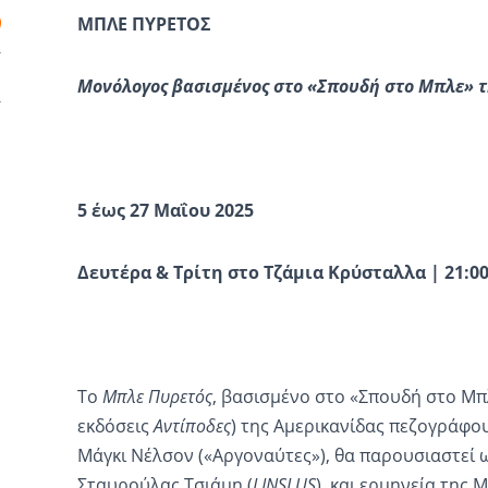
ΜΠΛΕ ΠΥΡΕΤΟΣ
Μονόλογος βασισμένος στο «Σπουδή στο Μπλε» τ
5 έως 27 Μαΐου 2025
Δευτέρα & Τρίτη στο Τζάμια Κρύσταλλα | 21:0
Το
Μπλε Πυρετός
, βασισμένο στο «Σπουδή στο Μπ
εκδόσεις
Αντίποδες
) της Αμερικανίδας πεζογράφου
Μάγκι Νέλσον («Αργοναύτες»), θα παρουσιαστεί 
Σταυρούλας Τσιάμη (
LINSLUS
), και ερμηνεία της