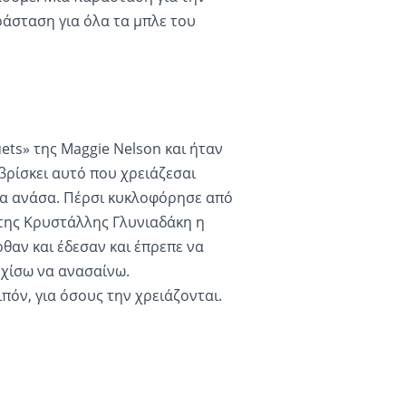
ράσταση για όλα τα μπλε του
ets» της Maggie Nelson και ήταν
 βρίσκει αυτό που χρειάζεσαι
μια ανάσα. Πέρσι κυκλοφόρησε από
 της Κρυστάλλης Γλυνιαδάκη η
θαν και έδεσαν και έπρεπε να
εχίσω να ανασαίνω.
πόν, για όσους την χρειάζονται.