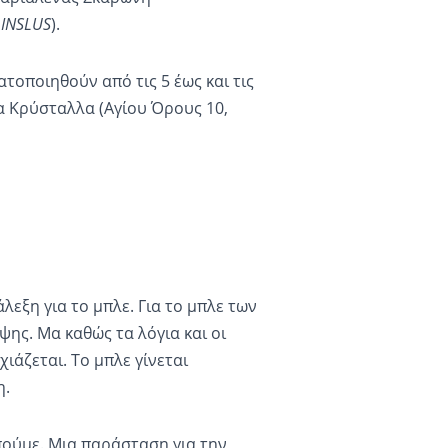
LINSLUS
).
τοποιηθούν από τις 5 έως και τις
ια Κρύσταλλα (Αγίου Όρους 10,
λεξη για το μπλε. Για το μπλε των
ψης. Μα καθώς τα λόγια και οι
χιάζεται. Το μπλε γίνεται
η.
ούμε. Μια παράσταση για την