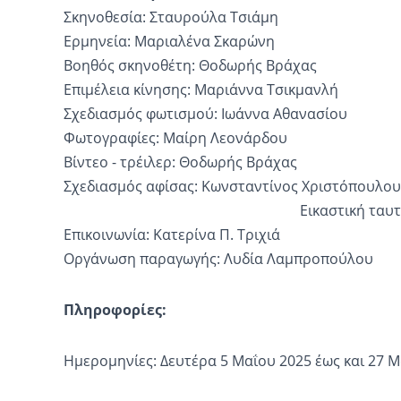
Σκηνοθεσία: Σταυρούλα Τσιάμη
Ερμηνεία: Μαριαλένα Σκαρώνη
Βοηθός σκηνοθέτη: Θοδωρής Βράχας
Επιμέλεια κίνησης: Μαριάννα Τσικμανλή
Σχεδιασμός φωτισμού: Ιωάννα Αθανασίου
Φωτογραφίες: Μαίρη Λεονάρδου
Βίντεο - τρέιλερ: Θοδωρής Βράχας
Σχεδιασμός αφίσας: Κωνσταντίνος Χριστόπουλου
Εικαστική ταυτότητα: Φωτ
Επικοινωνία: Κατερίνα Π. Τριχιά
Οργάνωση παραγωγής: Λυδία Λαμπροπούλου
Πληροφορίες:
Ημερομηνίες: Δευτέρα 5 Μαΐου 2025 έως και 27 Μ