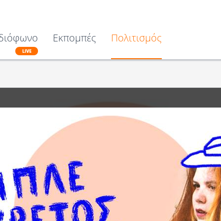
διόφωνο
Εκπομπές
Πολιτισμός
LIVE