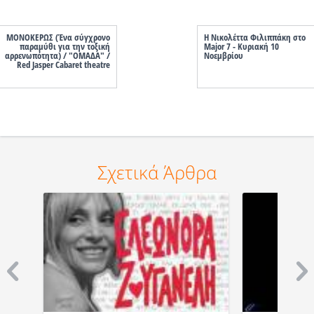
ΜΟΝΟΚΕΡΩΣ (Ένα σύγχρονο
Η Νικολέττα Φιλιππάκη στο
παραμύθι για την τοξική
Major 7 - Κυριακή 10
αρρενωπότητα) / "ΟΜΑΔΑ" /
Νοεμβρίου
Red Jasper Cabaret theatre
Σχετικά Άρθρα