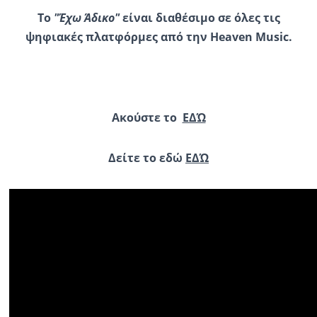
Το
"Έχω Άδικο"
είναι διαθέσιμο σε όλες τις
ψηφιακές πλατφόρμες από την Heaven Music.
Ακούστε το
ΕΔΏ
Δείτε το εδώ
ΕΔΏ