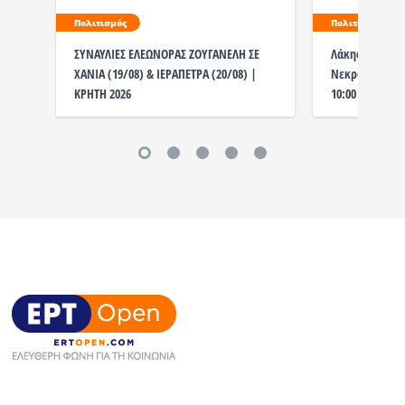
Πολιτισμός
Πολιτισμός
ΣΥΝΑΥΛΙΕΣ ΕΛΕΩΝΟΡΑΣ ΖΟΥΓΑΝΕΛΗ ΣΕ
Λάκης Χαλκιάς
ΧΑΝΙΑ (19/08) & ΙΕΡΑΠΕΤΡΑ (20/08) |
Νεκροταφείο η
ΚΡΗΤΗ 2026
10:00 το λαϊκ