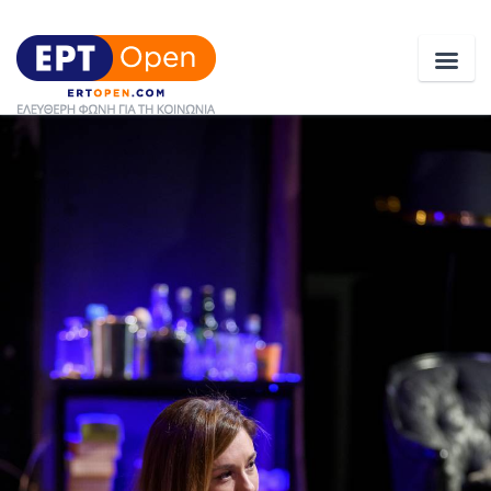
Ειδήσεις
Ελλάδα
Κοινωνία
Πολιτική
Οικονομία
Αθλητικά
Κόσμος