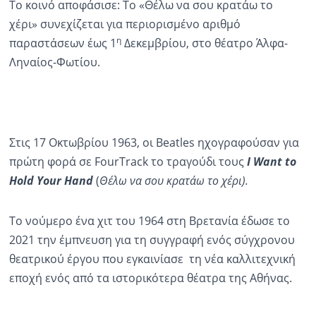
Το κοινό αποφάσισε: Το «Θέλω να σου κρατάω το
χέρι» συνεχίζεται για περιορισμένο αριθμό
η
παραστάσεων έως 1
Δεκεμβρίου, στο θέατρο Άλφα-
Ληναίος-Φωτίου.
Στις 17 Οκτωβρίου 1963, οι Beatles ηχογραφούσαν για
πρώτη φορά σε FourTrack το τραγούδι τους
I Want to
Hold Your Hand
(
Θέλω να σου κρατάω το χέρι).
Το νούμερο ένα χιτ του 1964 στη Βρετανία έδωσε το
2021 την έμπνευση για τη συγγραφή ενός σύγχρονου
θεατρικού έργου που εγκαινίασε τη νέα καλλιτεχνική
εποχή ενός από τα ιστορικότερα θέατρα της Αθήνας.