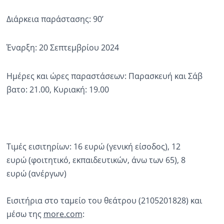
Διάρκεια παράστασης: 90’
Έναρξη: 20 Σεπτεμβρίου 2024
Ημέρες και ώρες παραστάσεων: Παρασκευή και Σάβ
βατο: 21.00, Κυριακή: 19.00
Τιμές εισιτηρίων: 16 ευρώ (γενική είσοδος), 12
ευρώ (φοιτητικό, εκπαιδευτικών, άνω των 65), 8
ευρώ (ανέργων)
Εισιτήρια στο ταμείο του θεάτρου (2105201828) και
μέσω της
more.com
: