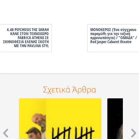
4.48 PSYCHOSIS ΤΗΣ SARAH
ΜΟΝΟΚΕΡΩΣ (Ένα σύγχρονο
KANE ΣΤΟΝ ΤΕΧΝΟΧΩΡΟ
παραμύθι για την τοξική
FABRICA ATHENS ΣΕ
αρρενωπότητα) / "ΟΜΑΔΑ" /
ΣΚΗΝΟΘΕΣΙΑ ΕΛΕΝΗΣ ΣΚΟΤΗ
Red Jasper Cabaret theatre
ΜΕ ΤΗΝ PAVLINA STYL
Σχετικά Άρθρα