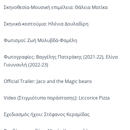
Σκηνοθεσία-Μουσική επιμέλεια: Θάλεια Ματίκα
Σκηνικά-κοστούμια: Ηλένια Δουλαδίρη
Φωτισμοί: Ζωή Μολυβδά-Φαμέλη
Φωτογραφίες: Βαγγέλης Πατεράκης (2021-22), Ελίνα
Γιουνανλή (2022-23)
Official Trailer: Jaco and the Magic beans
Video (Στιγμιότυπα παράστασης): Liccorice Pizza
Σχεδιασμός ήχου: Στέφανος Κεραμίδας