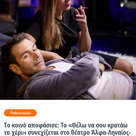
Ραδιόφωνο
LIVE
Εκπομπές
Πολιτισμός
Πολιτισμός
Tο κοινό αποφάσισε: Το «Θέλω να σου κρατάω
το χέρι» συνεχίζεται στο θέατρο Άλφα-Ληναίος-