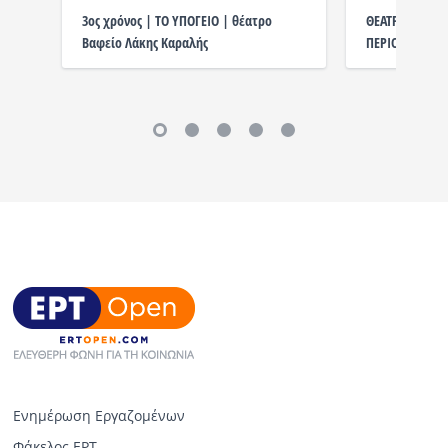
3ος χρόνος | ΤΟ ΥΠΟΓΕΙΟ | θέατρο
ΘΕΑΤΡΟ ΕΝ-Α 
Βαφείο Λάκης Καραλής
ΠΕΡΙΟΔΟΥ 2026
Ενημέρωση Εργαζομένων
Φάκελος ΕΡΤ