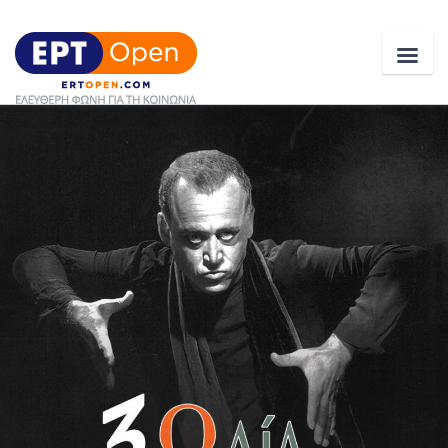
Ειδήσεις
Ελλάδα
Κοινωνία
Πολιτική
Οικονομία
Αθλητικά
Κόσμος