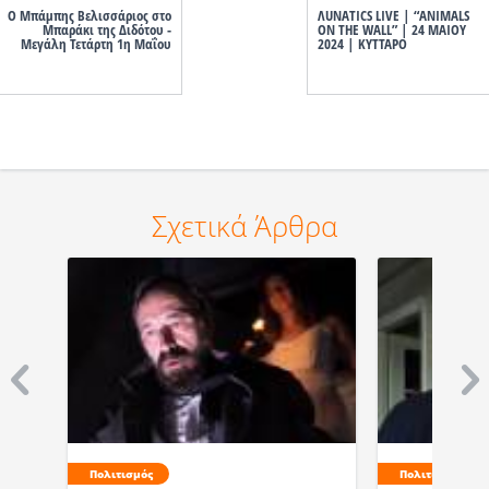
Ο Μπάμπης Βελισσάριος στο
ΛUNATICS LIVE | “ANIMALS
Μπαράκι της Διδότου -
ON THE WALL” | 24 ΜΑΙΟΥ
Μεγάλη Τετάρτη 1η Μαΐου
2024 | ΚΥΤΤΑΡΟ
Σχετικά Άρθρα
Πολιτισμός
Πολιτισμός