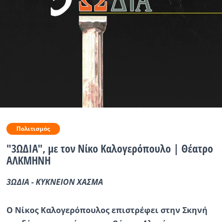
Ραδιόφωνο
LIVE
Εκπομπές
Πολιτισμός
Πολιτισμός
"3ΩΔΙΑ", με τον Νίκο Καλογερόπουλο | Θέατρο
ΑΛΚΜΗΝΗ
3ΩΔΙΑ - KΥΚΝΕΙΟΝ ΧΑΣΜΑ
Ο Νίκος Καλογερόπουλος επιστρέφει στην Σκηνή