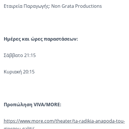
Εταιρεία Παραγωγής: Non Grata Productions
Ημέρες και ώρες παραστάσεων:
Σάββατο 21:15
Κυριακή 20:15
Προπώληση
VIVA
/MORE:
https://www.more.com/theater/ta-radikia-anapoda-tou-
giorgou-galiti/