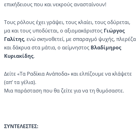
επικήδειους που και νεκρούς ανασταίνουν!
Τους ρόλους έχει γράψει, τους κλαίει, τους οδύρεται,
μα και τους υποδύεται, ο αξιομακάριστος
Γιώργος
Γαλίτης
, ενώ σκηνοθετεί, με σπαραγμό ψυχής, πλερέζα
και δάκρυα στα μάτια, ο αείμνηστος
Βλαδίμηρος
Κυριακίδης
.
Δείτε «Τα Ραδίκια Ανάποδα» και ελπίζουμε να κλάψετε
(απ’ τα γέλια).
Μια παράσταση που θα ζείτε για να τη θυμόσαστε.
ΣΥΝΤΕΛΕΣΤΕΣ: