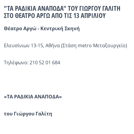
"ΤΑ ΡΑΔΙΚΙΑ ΑΝΑΠΟΔΑ" ΤΟΥ ΓΙΩΡΓΟΥ ΓΑΛΙΤΗ
Ραδιόφωνο
ΣΤΟ ΘΕΑΤΡΟ ΑΡΓΩ ΑΠΟ ΤΙΣ 13 ΑΠΡΙΛΙΟΥ
LIVE
Θέατρο Αργώ
- Κεντρική Σκηνή
Εκπομπές
Ελευσίνιων 13-15, Αθήνα (Στάση metro Μεταξουργείο)
Πολιτισμός
Τηλέφωνο: 210 52 01 684
«ΤΑ ΡΑΔΙΚΙΑ ΑΝΑΠΟΔΑ»
του Γιώργου Γαλίτη