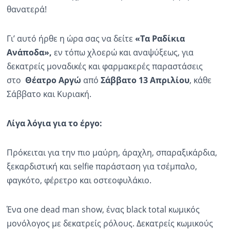
θανατερά!
Γι’ αυτό ήρθε η ώρα σας να δείτε
«Τα Ραδίκια
Ανάποδα»,
εν τόπω χλοερώ και αναψύξεως, για
δεκατρείς μοναδικές και φαρμακερές παραστάσεις
στο
Θέατρο Αργώ
από
Σάββατο 13 Απριλίου
, κάθε
Σάββατο και Κυριακή.
Λίγα λόγια για το έργο:
Πρόκειται για την πιο μαύρη, άραχλη, σπαραξικάρδια,
ξεκαρδιστική και selfie παράσταση για τσέμπαλο,
φαγκότο, φέρετρο και οστεοφυλάκιο.
Ένα one dead man show, ένας black total κωμικός
μονόλογος με δεκατρείς ρόλους. Δεκατρείς κωμικούς