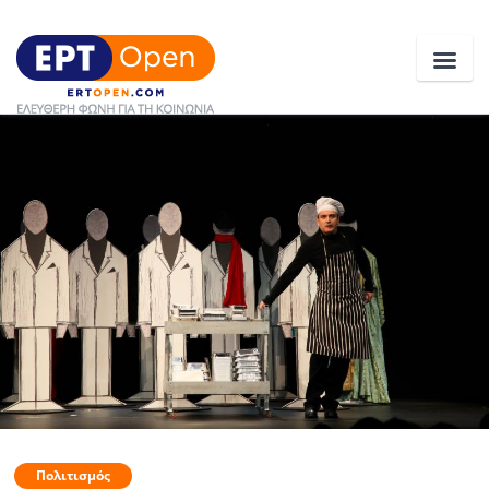
Ειδήσεις
Ελλάδα
Κοινωνία
Πολιτική
Οικονομία
Αθλητικά
Κόσμος
Πολιτισμός