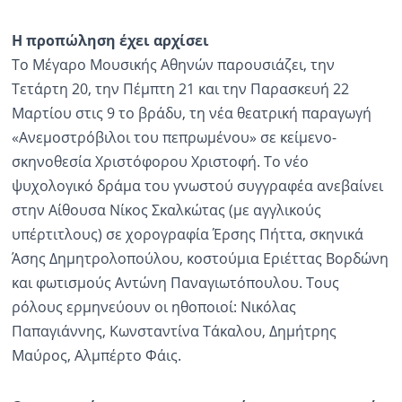
Η προπώληση έχει αρχίσει
Το Μέγαρο Μουσικής Αθηνών παρουσιάζει, την
Τετάρτη 20, την Πέμπτη 21 και την Παρασκευή 22
Μαρτίου στις 9 το βράδυ, τη νέα θεατρική παραγωγή
«Ανεμοστρόβιλοι του πεπρωμένου» σε κείμενο-
σκηνοθεσία Χριστόφορου Χριστοφή. Το νέο
ψυχολογικό δράμα του γνωστού συγγραφέα ανεβαίνει
στην Αίθουσα Νίκος Σκαλκώτας (με αγγλικούς
υπέρτιτλους) σε χορογραφία Έρσης Πήττα, σκηνικά
Άσης Δημητρολοπούλου, κοστούμια Εριέττας Βορδώνη
και φωτισμούς Αντώνη Παναγιωτόπουλου. Τους
ρόλους ερμηνεύουν οι ηθοποιοί: Νικόλας
Παπαγιάννης, Κωνσταντίνα Τάκαλου, Δημήτρης
Μαύρος, Αλμπέρτο Φάις.