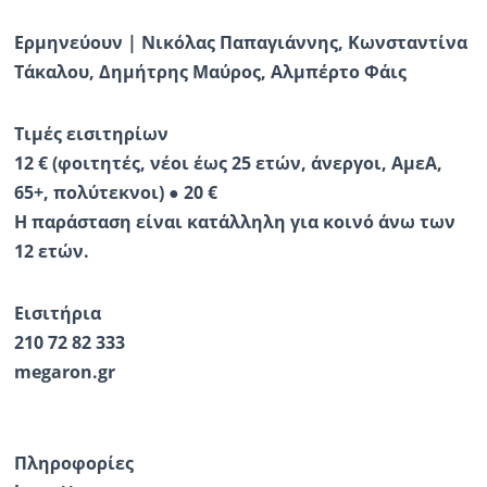
Ερμηνεύουν | Νικόλας Παπαγιάννης, Κωνσταντίνα
Τάκαλου, Δημήτρης Μαύρος, Αλμπέρτο Φάις
Τιμές εισιτηρίων
12 € (φοιτητές, νέοι έως 25 ετών, άνεργοι, ΑμεΑ,
65+, πολύτεκνοι) ● 20 €
Η παράσταση είναι κατάλληλη για κοινό άνω των
12 ετών.
Eισιτήρια
210 72 82 333
megaron.gr
Πληροφορίες