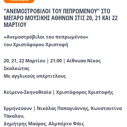
"ΑΝΕΜΟΣΤΡΟΒΙΛΟΙ ΤΟΥ ΠΕΠΡΩΜΕΝΟΥ" ΣΤΟ
Ραδιόφωνο
LIVE
ΜΕΓΑΡΟ ΜΟΥΣΙΚΗΣ ΑΘΗΝΩΝ ΣΤΙΣ 20, 21 ΚΑΙ 22
ΜΑΡΤΙΟΥ
Εκπομπές
«Ανεμοστρόβιλοι του πεπρωμένου»
του Χριστόφορου Χριστοφή
Πολιτισμός
20, 21, 22 Μαρτίου | 21:00 | Αίθουσα Νίκος
Σκαλκώτας
Mε αγγλικούς υπέρτιτλους
Κείμενο-Σκηνοθεσία | Χριστόφορος Χριστοφής
Ερμηνεύουν | Νικόλας Παπαγιάννης, Κωνσταντίνα
Τάκαλου,
Δημήτρης Μαύρος, Αλμπέρτο Φάις