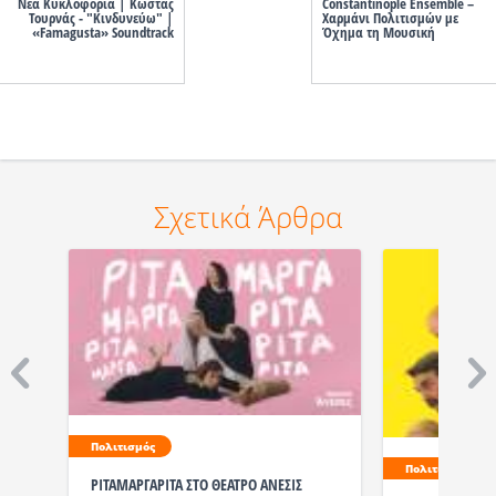
Νέα Κυκλοφορία | Κώστας
Constantinople Ensemble –
Τουρνάς - "Κινδυνεύω" |
Χαρμάνι Πολιτισμών με
«Famagusta» Soundtrack
Όχημα τη Μουσική
Σχετικά Άρθρα
Πολιτισμός
Πολιτισμός
ΡΙΤΑΜΑΡΓΑΡΙΤΑ ΣΤΟ ΘΕΑΤΡΟ ΑΝΕΣΙΣ