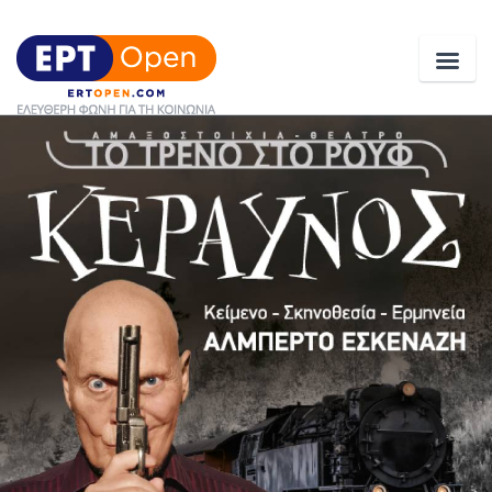
Ειδήσεις
Ελλάδα
Κοινωνία
Πολιτική
Οικονομία
Αθλητικά
Κόσμος