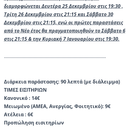
διαμορφώνεται Δευτέρα 25 Δεκεμβρίου στις 19:30 ,
Τρίτη 26 Δεκεμβρίου στις 21:15 και Σάββατο 30
Δεκεμβρίου στις 21:15, ενώ οι πρώτες παραστάσεις
από το Νέο έτος θα πραγματοποιηθούν το Σάββατο 6
στις 21:15 & την Κυριακή 7 Ιανουαρίου στις 19:30.
....................................................................................
Διάρκεια παράστασης: 90 λεπτά (με διάλειμμα)
ΤΙΜΕΣ ΕΙΣΙΤΗΡΙΩΝ
Κανονικό : 14€
Μειωμένο (ΑΜΕΑ, Ανεργίας, Φοιτητικό): 9€
Ατέλεια : 6€
Προπώληση εισιτηρίων