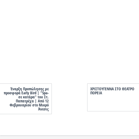
Έναρξη Προπώλησης με
ΧΡΙΣΤΟΥΓΕΝΝΑ ΣΤΟ ΘΕΑΤΡΟ
προσφορά Early Bird | "Spa-
ΠΟΡΕΙΑ
σε κατάρα" του Στ.
Παπατρέχα | Από 12
Φεβρουαρίου στο Μικρό
Άνεσις