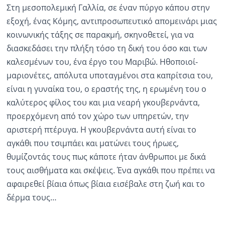
Στη μεσοπολεμική Γαλλία, σε έναν πύργο κάπου στην
εξοχή, ένας Κόμης, αντιπροσωπευτικό απομεινάρι μιας
κοινωνικής τάξης σε παρακμή, σκηνοθετεί, για να
διασκεδάσει την πλήξη τόσο τη δική του όσο και των
καλεσμένων του, ένα έργο του Μαριβώ. Ηθοποιοί-
μαριονέτες, απόλυτα υποταγμένοι στα καπρίτσια του,
είναι η γυναίκα του, ο εραστής της, η ερωμένη του ο
καλύτερος φίλος του και μια νεαρή γκουβερνάντα,
προερχόμενη από τον χώρο των υπηρετών, την
αριστερή πτέρυγα. Η γκουβερνάντα αυτή είναι το
αγκάθι που τσιμπάει και ματώνει τους ήρωες,
θυμίζοντάς τους πως κάποτε ήταν άνθρωποι με δικά
τους αισθήματα και σκέψεις. Ένα αγκάθι που πρέπει να
αφαιρεθεί βίαια όπως βίαια εισέβαλε στη ζωή και το
δέρμα τους…