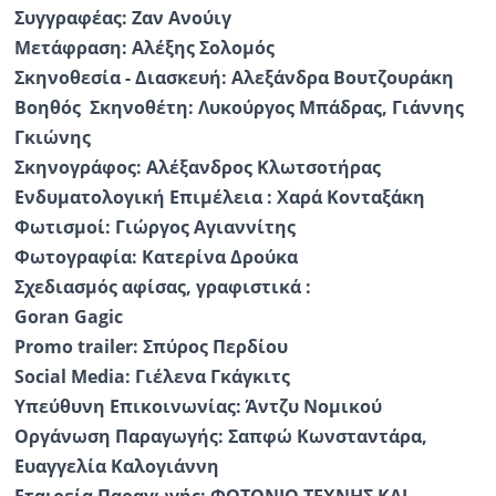
Συγγραφέας: Ζαν Ανούιγ
Μετάφραση: Αλέξης Σολομός
Σκηνοθεσία - Διασκευή: Αλεξάνδρα Βουτζουράκη
Βοηθός Σκηνοθέτη: Λυκούργος Μπάδρας, Γιάννης
Γκιώνης
Σκηνογράφος: Αλέξανδρος Κλωτσοτήρας
Ενδυματολογική Επιμέλεια : Χαρά Κονταξάκη
Φωτισμοί: Γιώργος Αγιαννίτης
Φωτογραφία: Κατερίνα Δρούκα
Σχεδιασμός αφίσας, γραφιστικά :
Goran Gagic
Promo trailer: Σπύρος Περδίου
Social Media: Γιέλενα Γκάγκιτς
Υπεύθυνη Επικοινωνίας: Άντζυ Νομικού
Οργάνωση Παραγωγής: Σαπφώ Κωνσταντάρα,
Ευαγγελία Καλογιάννη