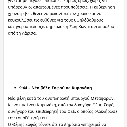
γίνεται με μεγάλες διακοπές, κυρίως όμως, χωρίς να
υπάρχουν οι απαιτούμενες προϋποθέσεις. Η κυβέρνηση
χρονοτριβεί, θέλει να ροκανίσει τον χρόνο και να
κουκουλώσει τις ευθύνες για τους υψηλόβαθμους
κατηγορουμένους», σημείωσε η Ζωή Κωνσταντοπούλου
από τη Λάρισα.
9:44 – Νέα βέλη Σοφού σε Κυρανάκη
Νέα βέλη κατά του αναπληρωτή υπουργού Μεταφορών,
Κωνσταντίνου Κυρανάκη, από τον δικηγόρο Θέμη Σοφό,
συνήγορο του επιθεωρητή του ΟΣΕ, ο οποίος ολοκλήρωσε
την τοποθέτησή του.
Ο Θέμης Σοφός τόνισε ότι το Δημόσιο «επιχειρεί να