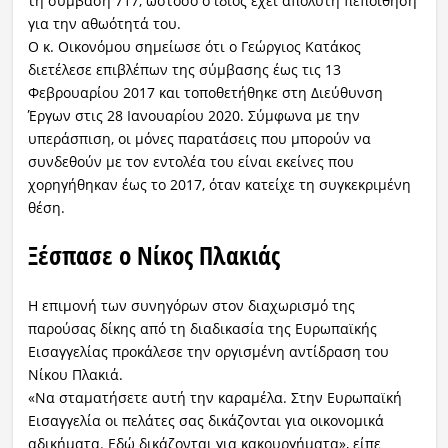
τη σύμβαση 717, ωστόσο ο ίδιος έχει απόλυτη πεποίθηση
για την αθωότητά του.
Ο κ. Οικονόμου σημείωσε ότι ο Γεώργιος Κατάκος
διετέλεσε επιβλέπων της σύμβασης έως τις 13
Φεβρουαρίου 2017 και τοποθετήθηκε στη Διεύθυνση
Έργων στις 28 Ιανουαρίου 2020. Σύμφωνα με την
υπεράσπιση, οι μόνες παρατάσεις που μπορούν να
συνδεθούν με τον εντολέα του είναι εκείνες που
χορηγήθηκαν έως το 2017, όταν κατείχε τη συγκεκριμένη
θέση.
Ξέσπασε ο Νίκος Πλακιάς
Η επιμονή των συνηγόρων στον διαχωρισμό της
παρούσας δίκης από τη διαδικασία της Ευρωπαϊκής
Εισαγγελίας προκάλεσε την οργισμένη αντίδραση του
Νίκου Πλακιά.
«Να σταματήσετε αυτή την καραμέλα. Στην Ευρωπαϊκή
Εισαγγελία οι πελάτες σας δικάζονται για οικονομικά
αδικήματα. Εδώ δικάζονται για κακουργήματα», είπε