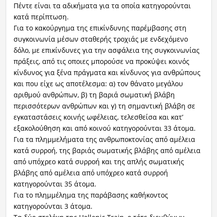
Πέντε είναι τα αδικήματα για τα οποία κατηγορούνται
κατά περίπτωση.
Για το κακούργημα της επικίνδυνης παρέμβασης στη
συγκοινωνία μέσων σταθερής τροχιάς με ενδεχόμενο
δόλο, με επικίνδυνες για την ασφάλεια της συγκοινωνίας
πράξεις, από τις οποιες μπορούσε να προκύψει κοινός
κίνδυνος για ξένα πράγματα και κίνδυνος για ανθρώπους
και που είχε ως αποτέλεσμα: α) τον θάνατο μεγάλου
αριθμού ανθρώπων, β) τη βαριά σωματική βλάβη
περισσότερων ανθρώπων και γ) τη σημαντική βλάβη σε
εγκαταστάσεις κοινής ωφέλειας, τελεσθείσα και κατ’
εξακολούθηση και από κοινού κατηγορούνται 33 άτομα.
Για τα πλημμελήματα της ανθρωποκτονίας από αμέλεια
κατά συρροή, της βαριάς σωματικής βλάβης από αμέλεια
από υπόχρεο κατά συρροή και της απλής σωματικής
βλάβης από αμέλεια από υπόχρεο κατά συρροή
κατηγορούνται 35 άτομα.
Για το πλημμέλημα της παράβασης καθήκοντος
κατηγορούνται 3 άτομα.