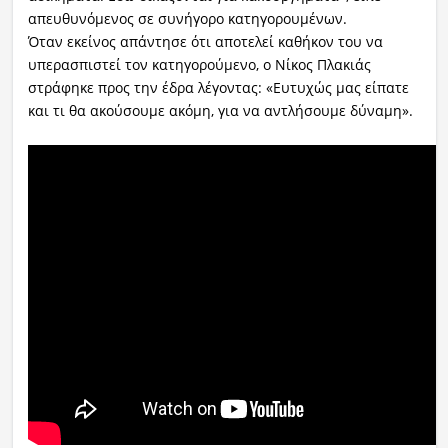
απευθυνόμενος σε συνήγορο κατηγορουμένων.
Όταν εκείνος απάντησε ότι αποτελεί καθήκον του να
υπερασπιστεί τον κατηγορούμενο, ο Νίκος Πλακιάς
στράφηκε προς την έδρα λέγοντας: «Ευτυχώς μας είπατε
και τι θα ακούσουμε ακόμη, για να αντλήσουμε δύναμη».