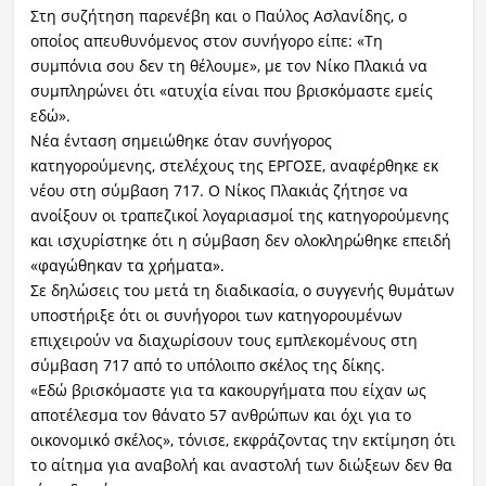
Στη συζήτηση παρενέβη και ο Παύλος Ασλανίδης, ο
οποίος απευθυνόμενος στον συνήγορο είπε: «Τη
συμπόνια σου δεν τη θέλουμε», με τον Νίκο Πλακιά να
συμπληρώνει ότι «ατυχία είναι που βρισκόμαστε εμείς
εδώ».
Νέα ένταση σημειώθηκε όταν συνήγορος
κατηγορούμενης, στελέχους της ΕΡΓΟΣΕ, αναφέρθηκε εκ
νέου στη σύμβαση 717. Ο Νίκος Πλακιάς ζήτησε να
ανοίξουν οι τραπεζικοί λογαριασμοί της κατηγορούμενης
και ισχυρίστηκε ότι η σύμβαση δεν ολοκληρώθηκε επειδή
«φαγώθηκαν τα χρήματα».
Σε δηλώσεις του μετά τη διαδικασία, ο συγγενής θυμάτων
υποστήριξε ότι οι συνήγοροι των κατηγορουμένων
επιχειρούν να διαχωρίσουν τους εμπλεκομένους στη
σύμβαση 717 από το υπόλοιπο σκέλος της δίκης.
«Εδώ βρισκόμαστε για τα κακουργήματα που είχαν ως
αποτέλεσμα τον θάνατο 57 ανθρώπων και όχι για το
οικονομικό σκέλος», τόνισε, εκφράζοντας την εκτίμηση ότι
το αίτημα για αναβολή και αναστολή των διώξεων δεν θα