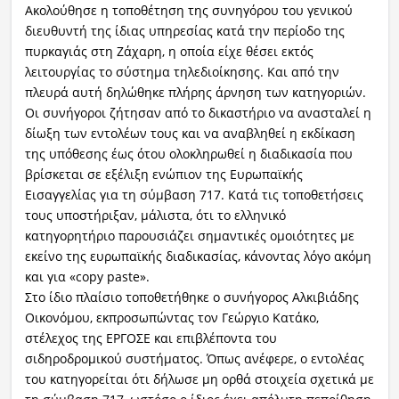
Ακολούθησε η τοποθέτηση της συνηγόρου του γενικού
διευθυντή της ίδιας υπηρεσίας κατά την περίοδο της
πυρκαγιάς στη Ζάχαρη, η οποία είχε θέσει εκτός
λειτουργίας το σύστημα τηλεδιοίκησης. Και από την
πλευρά αυτή δηλώθηκε πλήρης άρνηση των κατηγοριών.
Οι συνήγοροι ζήτησαν από το δικαστήριο να ανασταλεί η
δίωξη των εντολέων τους και να αναβληθεί η εκδίκαση
της υπόθεσης έως ότου ολοκληρωθεί η διαδικασία που
βρίσκεται σε εξέλιξη ενώπιον της Ευρωπαϊκής
Εισαγγελίας για τη σύμβαση 717. Κατά τις τοποθετήσεις
τους υποστήριξαν, μάλιστα, ότι το ελληνικό
κατηγορητήριο παρουσιάζει σημαντικές ομοιότητες με
εκείνο της ευρωπαϊκής διαδικασίας, κάνοντας λόγο ακόμη
και για «copy paste».
Στο ίδιο πλαίσιο τοποθετήθηκε ο συνήγορος Αλκιβιάδης
Οικονόμου, εκπροσωπώντας τον Γεώργιο Κατάκο,
στέλεχος της ΕΡΓΟΣΕ και επιβλέποντα του
σιδηροδρομικού συστήματος. Όπως ανέφερε, ο εντολέας
του κατηγορείται ότι δήλωσε μη ορθά στοιχεία σχετικά με