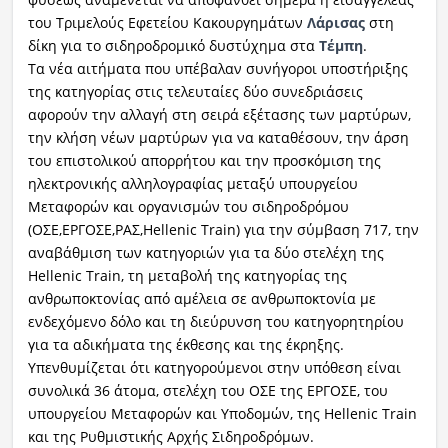
του Τριμελούς Εφετείου Κακουργημάτων
Λάρισας
στη
δίκη για το σιδηροδρομικό δυστύχημα στα
Τέμπη
.
Τα νέα αιτήματα που υπέβαλαν συνήγοροι υποστήριξης
της κατηγορίας στις τελευταίες δύο συνεδριάσεις
αφορούν την αλλαγή στη σειρά εξέτασης των μαρτύρων,
την κλήση νέων μαρτύρων για να καταθέσουν, την άρση
του επιστολικού απορρήτου και την προσκόμιση της
ηλεκτρονικής αλληλογραφίας μεταξύ υπουργείου
Μεταφορών και οργανισμών του σιδηροδρόμου
(ΟΣΕ,ΕΡΓΟΣΕ,ΡΑΣ,Hellenic Train) για την σύμβαση 717, την
αναβάθμιση των κατηγοριών για τα δύο στελέχη της
Hellenic Train, τη μεταβολή της κατηγορίας της
ανθρωποκτονίας από αμέλεια σε ανθρωποκτονία με
ενδεχόμενο δόλο και τη διεύρυνση του κατηγορητηρίου
για τα αδικήματα της έκθεσης και της έκρηξης.
Υπενθυμίζεται ότι κατηγορούμενοι στην υπόθεση είναι
συνολικά 36 άτομα, στελέχη του ΟΣΕ της ΕΡΓΟΣΕ, του
υπουργείου Μεταφορών και Υποδομών, της Hellenic Train
και της Ρυθμιστικής Αρχής Σιδηροδρόμων.