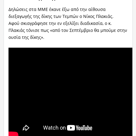
Δηλώσεις στα ΜΜΕ έκανε έξω από την αίθουσα
διεξαγωγής της δίκης των Τεμπών ο Νίκος Πλακιάς.
Αφού σκιαγράφησε την εν εξελίξει διαδικασία, ο κ.
Πλακιάς τόνισε πως «από τον Σεπτέμβριο θα μπούμε στην
ουσία της δίκης».