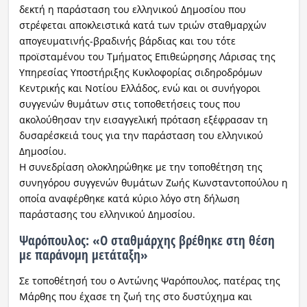
δεκτή η παράσταση του ελληνικού Δημοσίου που
στρέφεται αποκλειστικά κατά των τριών σταθμαρχών
απογευματινής-βραδινής βάρδιας και του τότε
προϊσταμένου του Τμήματος Επιθεώρησης Λάρισας της
Υπηρεσίας Υποστήριξης Κυκλοφορίας σιδηροδρόμων
Κεντρικής και Νοτίου Ελλάδος, ενώ και οι συνήγοροι
συγγενών θυμάτων στις τοποθετήσεις τους που
ακολούθησαν την εισαγγελική πρόταση εξέφρασαν τη
δυσαρέσκειά τους για την παράσταση του ελληνικού
Δημοσίου.
Η συνεδρίαση ολοκληρώθηκε με την τοποθέτηση της
συνηγόρου συγγενών θυμάτων Ζωής Κωνσταντοπούλου η
οποία αναφέρθηκε κατά κύριο λόγο στη δήλωση
παράστασης του ελληνικού Δημοσίου.
Ψαρόπουλος: «Ο σταθμάρχης βρέθηκε στη θέση
με παράνομη μετάταξη»
Σε τοποθέτησή του ο Αντώνης Ψαρόπουλος, πατέρας της
Μάρθης που έχασε τη ζωή της στο δυστύχημα και