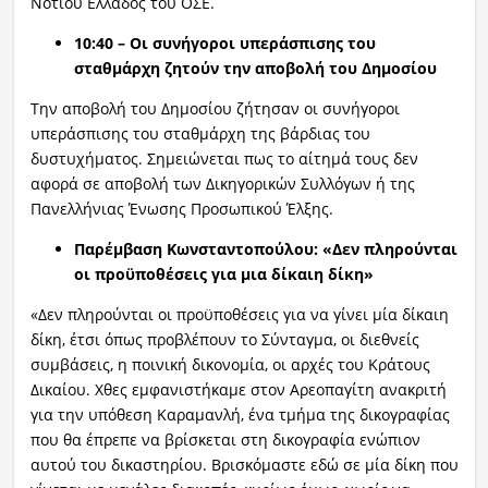
Νοτίου Ελλάδος του ΟΣΕ.
10:40 – Οι συνήγοροι υπεράσπισης του
σταθμάρχη ζητούν την αποβολή του Δημοσίου
Την αποβολή του Δημοσίου ζήτησαν οι συνήγοροι
υπεράσπισης του σταθμάρχη της βάρδιας του
δυστυχήματος. Σημειώνεται πως το αίτημά τους δεν
αφορά σε αποβολή των Δικηγορικών Συλλόγων ή της
Πανελλήνιας Ένωσης Προσωπικού Έλξης.
Παρέμβαση Κωνσταντοπούλου: «Δεν πληρούνται
οι προϋποθέσεις για μια δίκαιη δίκη»
«Δεν πληρούνται οι προϋποθέσεις για να γίνει μία δίκαιη
δίκη, έτσι όπως προβλέπουν το Σύνταγμα, οι διεθνείς
συμβάσεις, η ποινική δικονομία, οι αρχές του Κράτους
Δικαίου. Χθες εμφανιστήκαμε στον Αρεοπαγίτη ανακριτή
για την υπόθεση Καραμανλή, ένα τμήμα της δικογραφίας
που θα έπρεπε να βρίσκεται στη δικογραφία ενώπιον
αυτού του δικαστηρίου. Βρισκόμαστε εδώ σε μία δίκη που