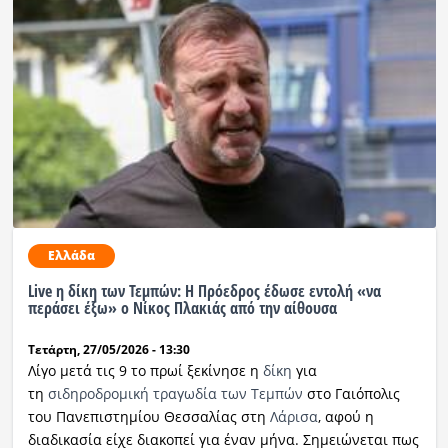
Ελλάδα
Live η δίκη των Τεμπών: Η Πρόεδρος έδωσε εντολή «να
περάσει έξω» ο Νίκος Πλακιάς από την αίθουσα
Τετάρτη, 27/05/2026 - 13:30
Λίγο μετά τις 9 το πρωί ξεκίνησε η
δίκη
για
τη
σιδηροδρομική τραγωδία των Τεμπών
στο Γαιόπολις
του Πανεπιστημίου Θεσσαλίας στη
Λάρισα
, αφού η
διαδικασία είχε διακοπεί για έναν μήνα. Σημειώνεται πως