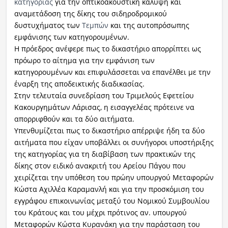
κατηγορίας
για την οπτικοακουστική κάλυψη και
αναμετάδοση της δίκης του σιδηροδρομικού
δυστυχήματος των
Τεμπών
και της αυτοπρόσωπης
εμφάνισης των κατηγορουμένων.
Η πρόεδρος ανέφερε πως το δικαστήριο απορρίπτει ως
πρόωρο το αίτημα για την εμφάνιση των
κατηγορουμένων και επιφυλάσσεται να επανέλθει με την
έναρξη της αποδεικτικής διαδικασίας.
Στην τελευταία συνεδρίαση του Τριμελούς Εφετείου
Κακουργημάτων Λάρισας, η εισαγγελέας πρότεινε να
απορριφθούν και τα δύο αιτήματα.
Υπενθυμίζεται πως το δικαστήριο απέρριψε ήδη τα δύο
αιτήματα που είχαν υποβάλλει οι συνήγοροι υποστήριξης
της κατηγορίας για τη διαβίβαση των πρακτικών της
δίκης στον ειδικό ανακριτή του Αρείου Πάγου που
χειρίζεται την υπόθεση του πρώην υπουργού Μεταφορών
Κώστα Αχιλλέα Καραμανλή και για την προσκόμιση του
εγγράφου επικοινωνίας μεταξύ του Νομικού Συμβουλίου
του Κράτους και του μέχρι πρότινος αν. υπουργού
Μεταφορών Κώστα Κυρανάκη για την παράσταση του