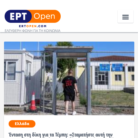
Ειδήσεις
Ελλάδα
Κοινωνία
Πολιτική
Οικονομία
Αθλητικά
Ελλάδα
Κόσμος
Ένταση στη δίκη για τα Τέμπη: «Σταματήστε αυτή την