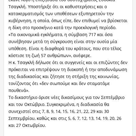
Τσαγκλή. Υποστήριξε ότι οι καθυστερήσεις και ο
κατακερματισμός των υποθέσεων εξυπηρετούν την
κυβέρνηση, η οποία, όπως είπε, δεν επιθυμεί να βρίσκεται
η δίκη στο προσκήνιο κατά την προεκλογική περίοδο.
«Τα οικονομικά εγκλήματα, η σύμβαση 717 και όσα
συνέβησαν μετά τη σύγκρουση είναι στην ουσία μία
υπόθεση. Είναι η διαφθορά του κράτους, που στο τέλος
κόστισε τη ζωή 57 ανθρώπων», ανέφερε.
Η κ. Τσαγκλή δήλωσε ότι οι συγγενείς και οι επιζώντες δεν
πρόκειται να επιτρέψουν τη διακοπή ή την αποδυνάμωση
της διαδικασίας και ζήτησε τη στήριξη της κοινωνίας,
τονίζοντας ότι «δεν σιωπούμε και δεν σταματάμε
πουθενά».
Το δικαστήριο όρισε νέες δικασίμους για τον Σεπτέμβριο
και τον Οκτώβριο. Συγκεκριμένα, η διαδικασία θα
συνεχιστεί στις 7, 8, 9, 14, 15, 16, 21, 22, 29 και 30
Σεπτεμβρίου, καθώς και στις 5, 6, 7, 12, 13, 14, 19, 20, 26
και 27 Οκτωβρίου.