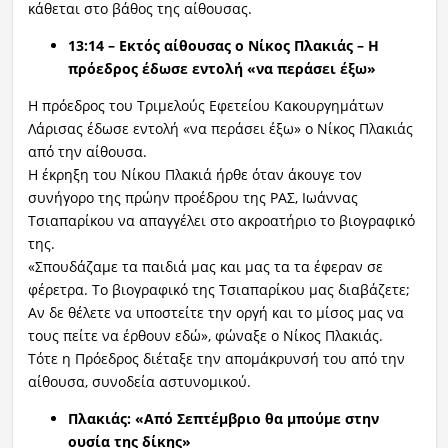
κάθεται στο βάθος της αίθουσας.
13:14 – Εκτός αίθουσας ο Νίκος Πλακιάς – Η
πρόεδρος έδωσε εντολή «να περάσει έξω»
Η πρόεδρος του Τριμελούς Εφετείου Κακουργημάτων
Λάρισας έδωσε εντολή «να περάσει έξω» ο Νίκος Πλακιάς
από την αίθουσα.
Η έκρηξη του Νίκου Πλακιά ήρθε όταν άκουγε τον
συνήγορο της πρώην προέδρου της ΡΑΣ, Ιωάννας
Τσιαπαρίκου να απαγγέλει στο ακροατήριο το βιογραφικό
της.
«Σπουδάζαμε τα παιδιά μας και μας τα τα έφεραν σε
φέρετρα. Το βιογραφικό της Τσιαπαρίκου μας διαβάζετε;
Αν δε θέλετε να υποστείτε την οργή και το μίσος μας να
τους πείτε να έρθουν εδώ», φώναξε ο Νίκος Πλακιάς.
Τότε η Πρόεδρος διέταξε την απομάκρυνσή του από την
αίθουσα, συνοδεία αστυνομικού.
Πλακιάς: «Από Σεπτέμβριο θα μπούμε στην
ουσία της δίκης»