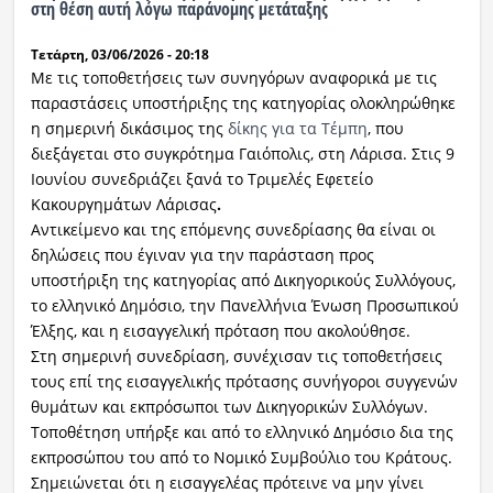
στη θέση αυτή λόγω παράνομης μετάταξης
Τετάρτη, 03/06/2026 - 20:18
Με τις τοποθετήσεις των συνηγόρων αναφορικά με τις
παραστάσεις υποστήριξης της κατηγορίας ολοκληρώθηκε
η σημερινή δικάσιμος της
δίκης για τα Τέμπη
, που
διεξάγεται στο συγκρότημα Γαιόπολις, στη Λάρισα. Στις 9
Ιουνίου συνεδριάζει ξανά το Τριμελές Εφετείο
Κακουργημάτων Λάρισας
.
Αντικείμενο και της επόμενης συνεδρίασης θα είναι οι
δηλώσεις που έγιναν για την παράσταση προς
υποστήριξη της κατηγορίας από Δικηγορικούς Συλλόγους,
το ελληνικό Δημόσιο, την Πανελλήνια Ένωση Προσωπικού
Έλξης, και η εισαγγελική πρόταση που ακολούθησε.
Στη σημερινή συνεδρίαση, συνέχισαν τις τοποθετήσεις
τους επί της εισαγγελικής πρότασης συνήγοροι συγγενών
θυμάτων και εκπρόσωποι των Δικηγορικών Συλλόγων.
Τοποθέτηση υπήρξε και από το ελληνικό Δημόσιο δια της
εκπροσώπου του από το Νομικό Συμβούλιο του Κράτους.
Σημειώνεται ότι η εισαγγελέας πρότεινε να μην γίνει