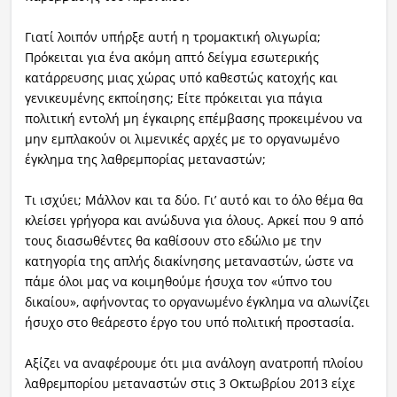
Γιατί λοιπόν υπήρξε αυτή η τρομακτική ολιγωρία;
Πρόκειται για ένα ακόμη απτό δείγμα εσωτερικής
κατάρρευσης μιας χώρας υπό καθεστώς κατοχής και
γενικευμένης εκποίησης; Είτε πρόκειται για πάγια
πολιτική εντολή μη έγκαιρης επέμβασης προκειμένου να
μην εμπλακούν οι λιμενικές αρχές με το οργανωμένο
έγκλημα της λαθρεμπορίας μεταναστών;
Τι ισχύει; Μάλλον και τα δύο. Γι’ αυτό και το όλο θέμα θα
κλείσει γρήγορα και ανώδυνα για όλους. Αρκεί που 9 από
τους διασωθέντες θα καθίσουν στο εδώλιο με την
κατηγορία της απλής διακίνησης μεταναστών, ώστε να
πάμε όλοι μας να κοιμηθούμε ήσυχα τον «ύπνο του
δικαίου», αφήνοντας το οργανωμένο έγκλημα να αλωνίζει
ήσυχο στο θεάρεστο έργο του υπό πολιτική προστασία.
Αξίζει να αναφέρουμε ότι μια ανάλογη ανατροπή πλοίου
λαθρεμπορίου μεταναστών στις 3 Οκτωβρίου 2013 είχε