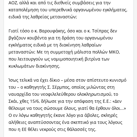
ΑΟΖ, αλλά και από τις διεθνείς συμβάσεις για την
καταπολέμηση του υπερεθνικά οργανωμένου εγκλήματος,
ειδικά της λαθρείας μεταναστών;
Γιατί τόσο ο κ. Βαρουφάκης, όσο και ο κ. Τσίπρας δεν
βγάζουν κουβέντα για τη δράση του οργανωμένου
εγκλήματος ειδικά με τη διακίνηση λαθραίων
μεταναστών; Με τη συμμετοχή μάλιστα πολλών ΜΚΟ,
που λειτουργούν ως νομιμοποιητική βιτρίνα των
κυκλωμάτων διακίνησης.
Ίσως τελικά να έχει δίκιο – μέσα στον απίστευτο κυνισμό
του – ο καθηγητής Σ. Σέρμπος, οποίος μιλώντας στη
ναυαρχίδα του νεοφιλελεύθερου ολοκληρωτισμού, το
Σκάι, χθες 15/6, δήλωσε για την απόφαση της Ε.Ε.: «Δεν
θέλουμε να τους σώσουμε όλους, γιατί θα έρθουν όλοι...»
Ο εν λόγω καθηγητής έκανε λόγο για άβολες, σκληρές
αλήθειες αναπτύσσοντας ένα σκεπτικό για τους λόγους
που η ΕΕ θέλει νεκρούς στις θάλασσές της.