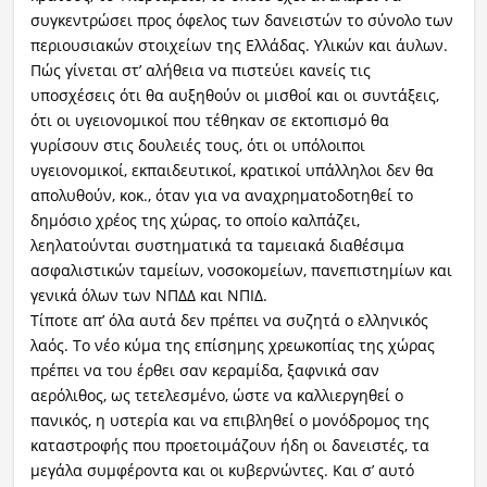
συγκεντρώσει προς όφελος των δανειστών το σύνολο των
περιουσιακών στοιχείων της Ελλάδας. Υλικών και άυλων.
Πώς γίνεται στ’ αλήθεια να πιστεύει κανείς τις
υποσχέσεις ότι θα αυξηθούν οι μισθοί και οι συντάξεις,
ότι οι υγειονομικοί που τέθηκαν σε εκτοπισμό θα
γυρίσουν στις δουλειές τους, ότι οι υπόλοιποι
υγειονομικοί, εκπαιδευτικοί, κρατικοί υπάλληλοι δεν θα
απολυθούν, κοκ., όταν για να αναχρηματοδοτηθεί το
δημόσιο χρέος της χώρας, το οποίο καλπάζει,
λεηλατούνται συστηματικά τα ταμειακά διαθέσιμα
ασφαλιστικών ταμείων, νοσοκομείων, πανεπιστημίων και
γενικά όλων των ΝΠΔΔ και ΝΠΙΔ.
Τίποτε απ’ όλα αυτά δεν πρέπει να συζητά ο ελληνικός
λαός. Το νέο κύμα της επίσημης χρεωκοπίας της χώρας
πρέπει να του έρθει σαν κεραμίδα, ξαφνικά σαν
αερόλιθος, ως τετελεσμένο, ώστε να καλλιεργηθεί ο
πανικός, η υστερία και να επιβληθεί ο μονόδρομος της
καταστροφής που προετοιμάζουν ήδη οι δανειστές, τα
μεγάλα συμφέροντα και οι κυβερνώντες. Και σ’ αυτό