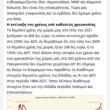
ευθυγραμμίζονται όλοι. Δημοσιολόγοι, ΜΜΕ και κόμματα.
Άλλωστε, δεν είναι της επικαιρότητας. Τώρα μας
απασχολεί ο κορωνοϊός και το εμβόλιο, δεν έχουμε χρόνο
για άλλα.
Η εκτίναξη του χρέους υπό καθεστώς χρεωκοπίας
Το δημόσιο χρέος της χώρας μας στα τέλη του 2021
ξεπέρασε τα 408 δις ευρώ, το οποίο αντιστοιχεί σχεδόν
στο 230% του ΑΕΠ. Ας θυμηθούμε ότι στα τέλη του 2009
το δημόσιο χρέος της χώρας ήταν 298 δις ευρώ, ή το
155% του ΑΕΠ. Ποτέ άλλοτε στην ιστορία των χρεών και
των χρεωκοπιών της χώρας μας στα 200 χρόνια από την
Παλιγγενεσία δεν είμασταν χειρότερα απ’ ότι σήμερα.
Ας δούμε το διάγραμμα που παραθέτει τα διαθέσιμα
στοιχεία δημοσίου χρέους της Ελλάδας ως % του ΑΕΠ
στην περίοδο 1884-2021. Όπου λείπουν διαθέσιμα
στοιχεία ήταν για την Ελλάδα περίοδοι πολέμων και
επαναστάσεων.