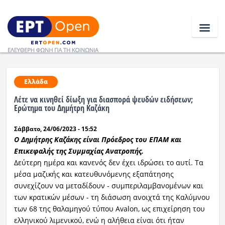
Ειδήσεις
Ελλάδα
Λέτε να κινηθεί δίωξη για διασπορά ψευδών ειδήσεων;
Ελλάδα
Ερώτημα του Δημήτρη Καζάκη
Σάββατο, 24/06/2023 - 15:52
Κοινωνία
Ο Δημήτρης Καζάκης είναι Πρόεδρος του ΕΠΑΜ και
Πολιτική
Επικεφαλής της Συμμαχίας Ανατροπής.
Δεύτερη ημέρα και κανενός δεν έχει ιδρώσει το αυτί. Τα
Οικονομία
μέσα μαζικής και κατευθυνόμενης εξαπάτησης
συνεχίζουν να μεταδίδουν - συμπεριλαμβανομένων και
Αθλητικά
των κρατικών μέσων - τη διάσωση ανοιχτά της Καλύμνου
των 68 της θαλαμηγού τύπου Avalon, ως επιχείρηση του
Κόσμος
ελληνικού λιμενικού, ενώ η αλήθεια είναι ότι ήταν