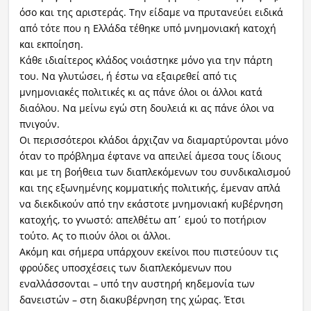
όσο και της αριστεράς. Την είδαμε να πρυτανεύει ειδικά
από τότε που η Ελλάδα τέθηκε υπό μνημονιακή κατοχή
και εκποίηση.
Κάθε ιδιαίτερος κλάδος νοιάστηκε μόνο για την πάρτη
του. Να γλυτώσει, ή έστω να εξαιρεθεί από τις
μνημονιακές πολιτικές κι ας πάνε όλοι οι άλλοι κατά
διαόλου. Να μείνω εγώ στη δουλειά κι ας πάνε όλοι να
πνιγούν.
Οι περισσότεροι κλάδοι άρχιζαν να διαμαρτύρονται μόνο
όταν το πρόβλημα έφτανε να απειλεί άμεσα τους ίδιους
και με τη βοήθεια των διαπλεκόμενων του συνδικαλισμού
και της εξωνημένης κομματικής πολιτικής, έμεναν απλά
να διεκδικούν από την εκάστοτε μνημονιακή κυβέρνηση
κατοχής, το γνωστό: απελθέτω απ΄ εμού το ποτήριον
τούτο. Ας το πιούν όλοι οι άλλοι.
Ακόμη και σήμερα υπάρχουν εκείνοι που πιστεύουν τις
φρούδες υποσχέσεις των διαπλεκόμενων που
εναλλάσσονται – υπό την αυστηρή κηδεμονία των
δανειστών – στη διακυβέρνηση της χώρας. Έτσι