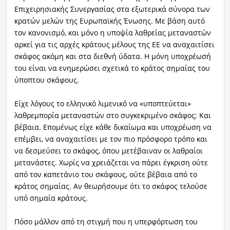
Επιχειρησιακής Συνεργασίας στα εξωτερικά σύνορα των
κρατών μελών της Ευρωπαϊκής Ένωσης. Με βάση αυτό
τον κανονισμό, και μόνο η υποψία λαθρείας μεταναστών
αρκεί για τις αρχές κράτους μέλους της ΕΕ να αναχαιτίσει
σκάφος ακόμη και στα διεθνή ύδατα. Η μόνη υποχρέωσή
του είναι να ενημερώσει σχετικά το κράτος σημαίας του
ύποπτου σκάφους.
Είχε λόγους το ελληνικό λιμενικό να «υποπτεύεται»
λαθρεμπορία μεταναστών στο συγκεκριμένο σκάφος; Και
βέβαια. Επομένως είχε κάθε δικαίωμα και υποχρέωση να
επέμβει, να αναχαιτίσει με τον πιο πρόσφορο τρόπο και
να δεσμεύσει το σκάφος, όπου μετέβαιναν οι λαθραίοι
μετανάστες. Χωρίς να χρειάζεται να πάρει έγκριση ούτε
από τον καπετάνιο του σκάφους, ούτε βέβαια από το
κράτος σημαίας. Αν θεωρήσουμε ότι το σκάφος τελούσε
υπό σημαία κράτους.
Πόσο μάλλον από τη στιγμή που η υπερφόρτωση του