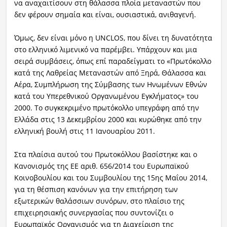
να αναχαιτίσουν στη θάλασσα πλοία μεταναστών που
δεν φέρουν σημαία και είναι, ουσιαστικά, ανιθαγενή.
Όμως, δεν είναι μόνο η UNCLOS, που δίνει τη δυνατότητα
στο ελληνικό λιμενικό να παρέμβει. Υπάρχουν και μια
σειρά συμβάσεις, όπως επί παραδείγματι το «Πρωτόκολλο
κατά της Λαθρείας Μεταναστών από Ξηρά, Θάλασσα και
Αέρα, Συμπλήρωση της Σύμβασης των Ηνωμένων Εθνών
κατά του Υπερεθνικού Οργανωμένου Εγκλήματος» του
2000. Το συγκεκριμένο πρωτόκολλο υπεγράφη από την
Ελλάδα στις 13 Δεκεμβρίου 2000 και κυρώθηκε από την
ελληνική βουλή στις 11 Ιανουαρίου 2011.
Στα πλαίσια αυτού του Πρωτοκόλλου βασίστηκε και ο
Κανονισμός της ΕΕ αριθ. 656/2014 του Ευρωπαϊκού
Κοινοβουλίου και του Συμβουλίου της 15ης Μαΐου 2014,
για τη θέσπιση κανόνων για την επιτήρηση των
εξωτερικών θαλάσσιων συνόρων, στο πλαίσιο της
επιχειρησιακής συνεργασίας που συντονίζει ο
Ευρωπαϊκός Οργανισμός για τη Διαχείριση της