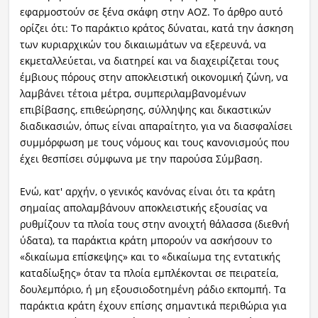
εφαρμοστούν σε ξένα σκάφη στην ΑΟΖ. Το άρθρο αυτό
ορίζει ότι: Το παράκτιο κράτος δύναται, κατά την άσκηση
των κυριαρχικών του δικαιωμάτων να εξερευνά, να
εκμεταλλεύεται, να διατηρεί και να διαχειρίζεται τους
έμβιους πόρους στην αποκλειστική οικονομική ζώνη, να
λαμβάνει τέτοια μέτρα, συμπεριλαμβανομένων
επιβίβασης, επιθεώρησης, σύλληψης και δικαστικών
διαδικασιών, όπως είναι απαραίτητο, για να διασφαλίσει
συμμόρφωση με τους νόμους και τους κανονισμούς που
έχει θεσπίσει σύμφωνα με την παρούσα Σύμβαση.
Ενώ, κατ' αρχήν, ο γενικός κανόνας είναι ότι τα κράτη
σημαίας απολαμβάνουν αποκλειστικής εξουσίας να
ρυθμίζουν τα πλοία τους στην ανοιχτή θάλασσα (διεθνή
ύδατα), τα παράκτια κράτη μπορούν να ασκήσουν το
«δικαίωμα επίσκεψης» και το «δικαίωμα της εντατικής
καταδίωξης» όταν τα πλοία εμπλέκονται σε πειρατεία,
δουλεμπόριο, ή μη εξουσιοδοτημένη ράδιο εκπομπή. Τα
παράκτια κράτη έχουν επίσης σημαντικά περιθώρια για