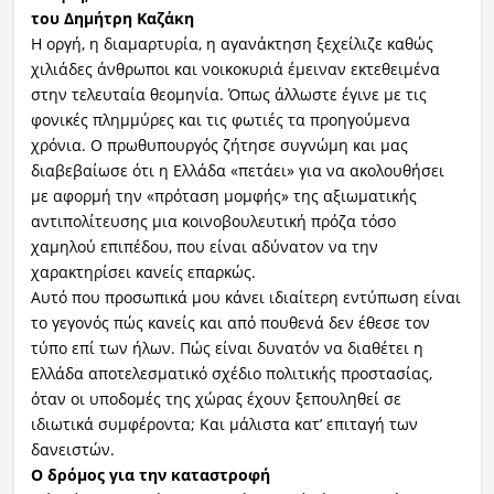
του Δημήτρη Καζάκη
Η οργή, η διαμαρτυρία, η αγανάκτηση ξεχείλιζε καθώς
χιλιάδες άνθρωποι και νοικοκυριά έμειναν εκτεθειμένα
στην τελευταία θεομηνία. Όπως άλλωστε έγινε με τις
φονικές πλημμύρες και τις φωτιές τα προηγούμενα
χρόνια. Ο πρωθυπουργός ζήτησε συγνώμη και μας
διαβεβαίωσε ότι η Ελλάδα «πετάει» για να ακολουθήσει
με αφορμή την «πρόταση μομφής» της αξιωματικής
αντιπολίτευσης μια κοινοβουλευτική πρόζα τόσο
χαμηλού επιπέδου, που είναι αδύνατον να την
χαρακτηρίσει κανείς επαρκώς.
Αυτό που προσωπικά μου κάνει ιδιαίτερη εντύπωση είναι
το γεγονός πώς κανείς και από πουθενά δεν έθεσε τον
τύπο επί των ήλων. Πώς είναι δυνατόν να διαθέτει η
Ελλάδα αποτελεσματικό σχέδιο πολιτικής προστασίας,
όταν οι υποδομές της χώρας έχουν ξεπουληθεί σε
ιδιωτικά συμφέροντα; Και μάλιστα κατ’ επιταγή των
δανειστών.
Ο δρόμος για την καταστροφή