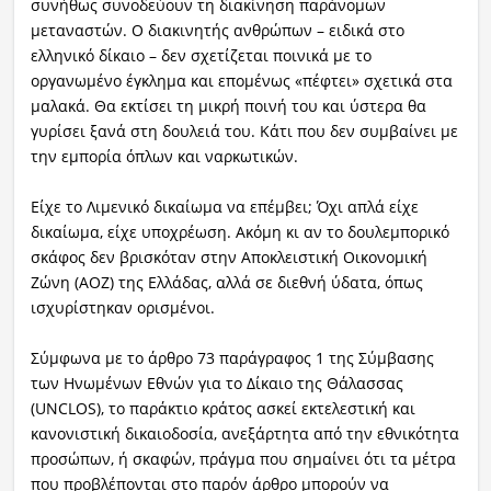
συνήθως συνοδεύουν τη διακίνηση παράνομων
μεταναστών. Ο διακινητής ανθρώπων – ειδικά στο
ελληνικό δίκαιο – δεν σχετίζεται ποινικά με το
οργανωμένο έγκλημα και επομένως «πέφτει» σχετικά στα
μαλακά. Θα εκτίσει τη μικρή ποινή του και ύστερα θα
γυρίσει ξανά στη δουλειά του. Κάτι που δεν συμβαίνει με
την εμπορία όπλων και ναρκωτικών.
Είχε το Λιμενικό δικαίωμα να επέμβει; Όχι απλά είχε
δικαίωμα, είχε υποχρέωση. Ακόμη κι αν το δουλεμπορικό
σκάφος δεν βρισκόταν στην Αποκλειστική Οικονομική
Ζώνη (ΑΟΖ) της Ελλάδας, αλλά σε διεθνή ύδατα, όπως
ισχυρίστηκαν ορισμένοι.
Σύμφωνα με το άρθρο 73 παράγραφος 1 της Σύμβασης
των Ηνωμένων Εθνών για το Δίκαιο της Θάλασσας
(UNCLOS), το παράκτιο κράτος ασκεί εκτελεστική και
κανονιστική δικαιοδοσία, ανεξάρτητα από την εθνικότητα
προσώπων, ή σκαφών, πράγμα που σημαίνει ότι τα μέτρα
που προβλέπονται στο παρόν άρθρο μπορούν να