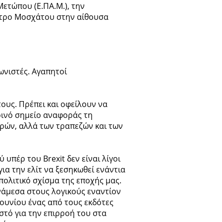
ετώπου (Ε.ΠΑ.Μ.), την
έντρο Μοσχάτου στην αίθουσα
ωνιστές. Αγαπητοί
ους. Πρέπει και οφείλουν να
κοινό σημείο αναφοράς τη
ωρών, αλλά των τραπεζών και των
υπέρ του Brexit δεν είναι λίγοι
για την ελίτ να ξεσηκωθεί ενάντια
 πολιτικό σχίσμα της εποχής μας.
ανάμεσα στους λογικούς εναντίον
Ιουνίου ένας από τους εκδότες
ωστό για την επιρροή του στα