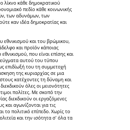
το λίκνο κάθε δημοκρατικού
ρονομιακό πεδίο κάθε κοινωνικής
ών, των αδυνάμων, των
ούτε καν ιδέα δημοκρατίας και
υ εθνικισμού και του βρώμικου,
άδελφο και προϊόν κάποιας
 εθνικισμού, που είναι επίσης και
τεύγματα αυτού του τύπου
 ως επιδίωξή του τη συμμετοχή
σκηση της κυριαρχίας σε μια
 στους κατέχοντες τη δύναμη και
διεκδικούν όλες οι μειονότητες
τιμοι πολίτες. Με σκοπό την
ας διεκδικούν οι εργαζόμενες
υς και αγωνίζονται για τις
ι το πολιτικό επίπεδο. Χωρίς το
λιτεία και την ισότητα σ' όλα τα