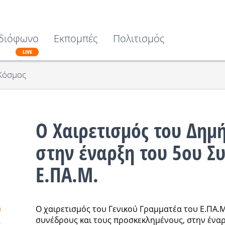
διόφωνο
Εκπομπές
Πολιτισμός
LIVE
Κόσμος
Ο Χαιρετισμός του Δημ
στην έναρξη του 5ου Σ
Ε.ΠΑ.Μ.
Ο χαιρετισμός του Γενικού Γραμματέα του Ε.ΠΑ.
συνέδρους και τους προσκεκλημένους, στην ένα