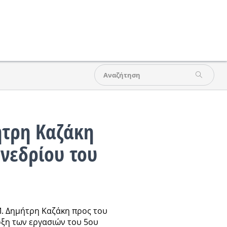
ήτρη Καζάκη
υνεδρίου του
Μ. Δημήτρη Καζάκη προς του
ρξη των εργασιών του 5ου