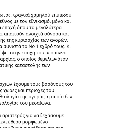
ρφωτος, τραγικά χαμηλού επιπέδου
έθνος με τον εθνικισμό, μόνο και
ια εποχή όπου τα μεγαλύτερα
α, απαιτούν ανοιχτά σύνορα και
ης της κυριαρχίας των αγορών,
α συνιστά το Νο 1 εχθρό τους. Κι
έψει στην εποχή του μεσαίωνα.
αρχίας, ο οποίος θεμελιωνόταν
ατικής καταστολής των
ρχιών έχουμε τους βαρόνους του
 χώρες και περιοχές του
θεολογία της αγοράς, η οποία δεν
θεολογίας του μεσαίωνα.
ι αριστεράς για να ξεχάσουμε
ιλελεύθερο μορφωμένο
όμη εθνική συνείδηση και στη