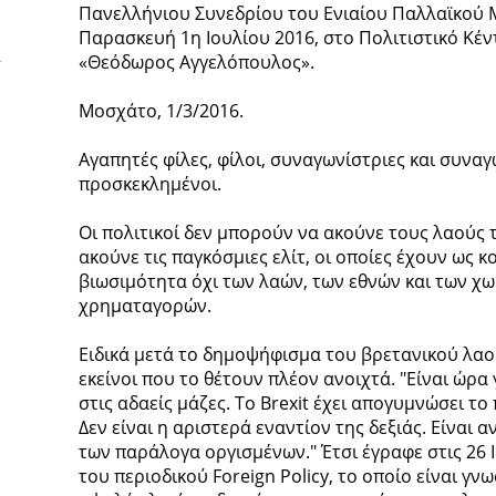
Πανελλήνιου Συνεδρίου του Ενιαίου Παλλαϊκού Μ
Παρασκευή 1η Ιουλίου 2016, στο Πολιτιστικό Κ
«Θεόδωρος Αγγελόπουλος».
Μοσχάτο, 1/3/2016.
Αγαπητές φίλες, φίλοι, συναγωνίστριες και συναγ
προσκεκλημένοι.
Οι πολιτικοί δεν μπορούν να ακούνε τους λαούς τ
ακούνε τις παγκόσμιες ελίτ, οι οποίες έχουν ως 
βιωσιμότητα όχι των λαών, των εθνών και των χ
χρηματαγορών.
Ειδικά μετά το δημοψήφισμα του βρετανικού λαού 
εκείνοι που το θέτουν πλέον ανοιχτά. "Είναι ώρα 
στις αδαείς μάζες. Το Brexit έχει απογυμνώσει το
Δεν είναι η αριστερά εναντίον της δεξιάς. Είναι 
των παράλογα οργισμένων." Έτσι έγραφε στις 26 
του περιοδικού Foreign Policy, το οποίο είναι γν