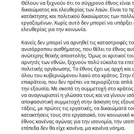
Θέλουν να ξεχνούν ότι το σύγχρονο έθνος είναι 
δικαιώματος και ελευθερίας των λαών. Είναι το π
κατάκτησης και πολιτικού δικαιώματος των πολλ
εργαζομένων. Χωρίς αυτό δεν μπορεί να υπάρξει 
ελευθερίας για την κοινωνία.
Κανείς δεν μπορεί να αρνηθεί τις καταστροφές το
ανισόρροπου αισθήματος, που θέλει το έθνος αν
ανώτερης θεϊκής αποστολής. Όμως οι κριτικοί του
αρνητές των εθνών, ξεχνούν πολύ εύκολα τα επι
πολιτικής οργάνωσης. Το έθνος έχει ως αρχή και
όλου του κυβερνώμενου λαού στο κράτος. Στην ά
επικράτεια, που δεν πρέπει να περιορίζεται απλά
την εξουσία. Με σκοπό τη συμμετοχή στο κράτος 
να αναγνωριστεί η γλώσσα τους και να γίνουν ισό
αποφασιστική συμμετοχή στην άσκηση της εξουσί
τάξεις, με πρώτες τις εργατικές, τα δικαιώματά το
κατακτήσεις τους στο εργασιακό, τον κοινωνικό κα
έθνος κανένας αγώνας για την ισονομία, την ισοπο
επίπεδα δεν θα είχε κανένα, μα κανένα νόημα.